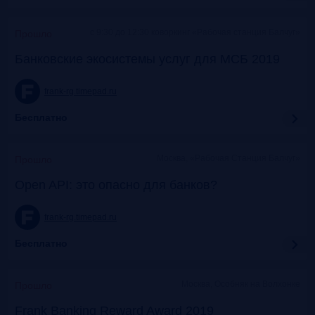
c 9:30 до 12:30 коворкинг «Рабочая станция Балчуг»
Прошло
Банковские экосистемы услуг для МСБ 2019
frank-rg.timepad.ru
Бесплатно
Москва, «Рабочая Станция Балчуг»
Прошло
Open API: это опасно для банков?
frank-rg.timepad.ru
Бесплатно
Москва, Особняк на Волхонке
Прошло
Frank Banking Reward Award 2019