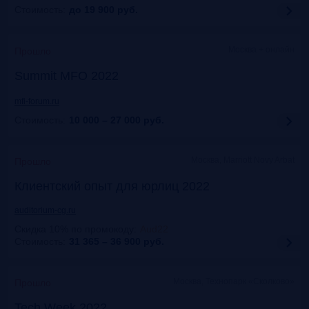
Стоимость:
до 19 900
руб.
Москва + онлайн
Прошло
Summit MFO 2022
mfi-forum.ru
Стоимость:
10 000 – 27 000
руб.
Москва, Marriott Novy Arbat
Прошло
Клиентский опыт для юрлиц 2022
auditorium-cg.ru
Скидка 10% по промокоду
:
Aud22
Стоимость:
31 365 – 36 900
руб.
Москва, Технопарк «Сколково»
Прошло
Tech Week 2022