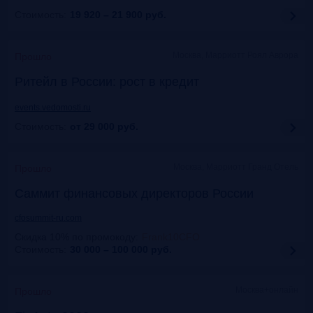
Стоимость:
19 920 – 21 900
руб.
Москва, Марриотт Роял Аврора
Прошло
Ритейл в России: рост в кредит
events.vedomosti.ru
Стоимость:
от 29 000
руб.
Москва, Маpриотт Гранд Отель
Прошло
Саммит финансовых директоров России
cfosummit-ru.com
Скидка 10% по промокоду
:
Frank10CFO
Стоимость:
30 000 – 100 000
руб.
Москва+онлайн
Прошло