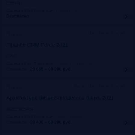
finwin.ru
Скидка 10%. Промокод:
:
FrankRG10
Бесплатно
Marriott Hotel Novy Arbat
Прошло
Finance CRM Force 2021
clck.ru
Скидка 10 %. Промокод:
:
CRM21_Frank_RG
Стоимость:
29 665 – 38 390
руб.
Москва, Marriott Hotel Novy Arbat
Прошло
Архитектура бизнес-процессов банка 2021
auditorium-cg.ru
Скидка 10%. Промокод:
:
ABP-FrankRG
Стоимость:
38 430 – 60 390
руб.