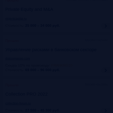
Прошло
Private Equity and M&A
regentcapital.ru
Стоимость:
25 000 – 34 000
руб.
Москва+онлайн
Прошло
Управление рисками в банковском секторе
dialogmanag.com
Скидка 10% по промокоду
:
FRANKRG10
Стоимость:
69 000 – 96 000
руб.
Москва+онлайн
Прошло
Collection PRO 2022
collection-forum.ru
Стоимость:
27 500 – 45 300
руб.