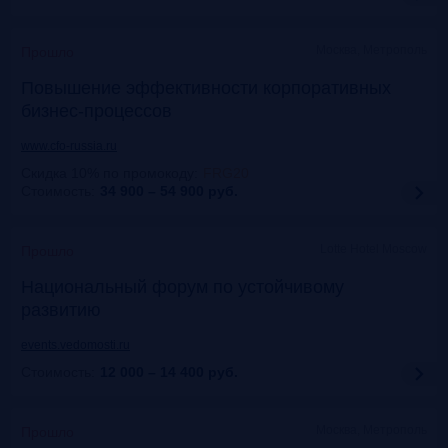
Москва, Метрополь
Прошло
Повышение эффективности корпоративных
бизнес-процессов
www.cfo-russia.ru
Скидка 10% по промокоду
:
FRG20
Стоимость:
34 900 – 54 900
руб.
Lotte Hotel Moscow
Прошло
Национальный форум по устойчивому
развитию
events.vedomosti.ru
Стоимость:
12 000 – 14 400
руб.
Москва, Метрополь
Прошло