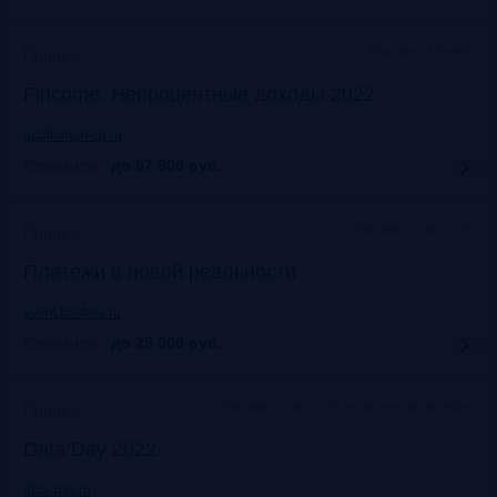
Москваэ, Marriott
Прошло
Fincome. Непроцентные доходы 2022
auditorium-cg.ru
Стоимость:
до 67 900
руб.
Москва, Старт Хаб
Прошло
Платежи в новой реальности
event.bosfera.ru
Стоимость:
до 25 000
руб.
Москва. Старт Хаб на Красном Октябре
Прошло
Data Day 2022
data-day.ru