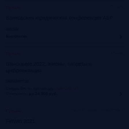
Онлайн
Прошло
Банковская юридическая конференция АБР
asros.ru
Бесплатно
Москва
Прошло
Взыскание 2022: законы, запреты и
цифровизация
napcaforum.ru
Скидка 5% по промокоду
:
NAPCA2021
Стоимость:
до 24 900
руб.
Старт Хаб на Красном Октябре
Прошло
FinWin 2021