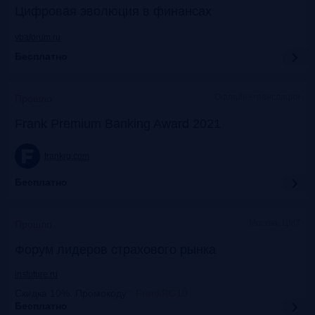
Цифровая эволюция в финансах
vbaforum.ru
Бесплатно
Офлайн+трансляция
Прошло
Frank Premium Banking Award 2021
frankrg.com
Бесплатно
Москва, ЦМТ
Прошло
Форум лидеров страхового рынка
insfuture.ru
Скидка 10%. Промокоду
:
FrankRG10
Бесплатно