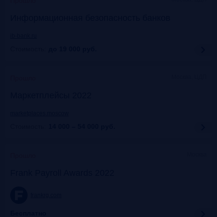
Прошло
Информационная безопасность банков
ib-bank.ru
Стоимость:
до 19 000
руб.
Москва, ЦДП
Прошло
Маркетплейсы 2022
marketplaces.moscow
Стоимость:
14 000 – 54 000
руб.
Москва
Прошло
Frank Payroll Awards 2022
frankrg.com
Бесплатно