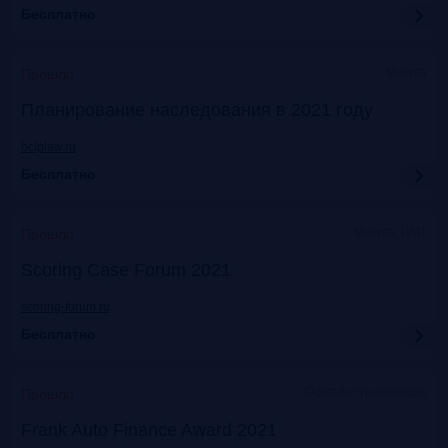
Бесплатно
Москва
Прошло
Планирование наследования в 2021 году
bclplaw.ru
Бесплатно
Москва, ЦМТ
Прошло
Scoring Case Forum 2021
scoring-forum.ru
Бесплатно
Офлайн+трансляция
Прошло
Frank Auto Finance Award 2021