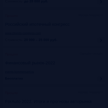
Стоимость:
до 28 000
руб.
Москва Марриотт
Прошло
Российский ипотечный конгресс
www.cbonds-congress.com
Стоимость:
20 000 – 25 000
руб.
Офлайн+онлайн
Прошло
Финансовый рынок-2022
events.kommersant.ru
Бесплатно
Москва, Марриотт
Прошло
ForAuto 2022. Итоги и прогнозы авторынка