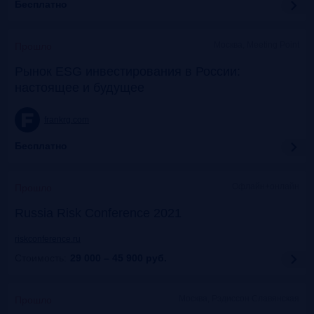
Бесплатно
Москва, Meeting Point
Прошло
Рынок ESG инвестирования в России:
настоящее и будущее
frankrg.com
Бесплатно
Офлайн+онлайн
Прошло
Russia Risk Conference 2021
riskconference.ru
Стоимость:
29 000 – 45 900
руб.
Москва, Рэдиссон Славянская
Прошло