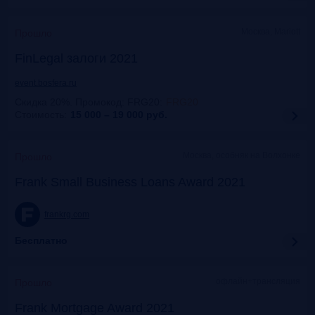
Москва, Mariott
Прошло
FinLegal залоги 2021
event.bosfera.ru
Скидка 20%. Промокод: FRG20
:
FRG20
Стоимость:
15 000 – 19 000
руб.
Москва, особняк на Волхонке
Прошло
Frank Small Business Loans Award 2021
frankrg.com
Бесплатно
офлайн+трансляция
Прошло
Frank Mortgage Award 2021