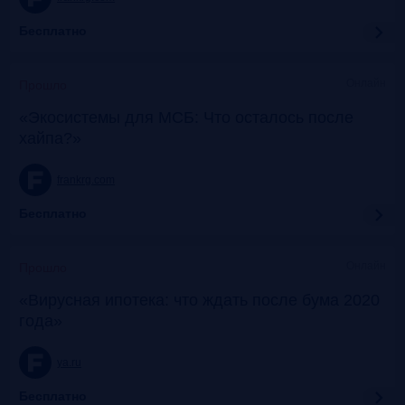
Бесплатно
Онлайн
Прошло
«Экосистемы для МСБ: Что осталось после
хайпа?»
frankrg.com
Бесплатно
Онлайн
Прошло
«Вирусная ипотека: что ждать после бума 2020
года»
ya.ru
Бесплатно