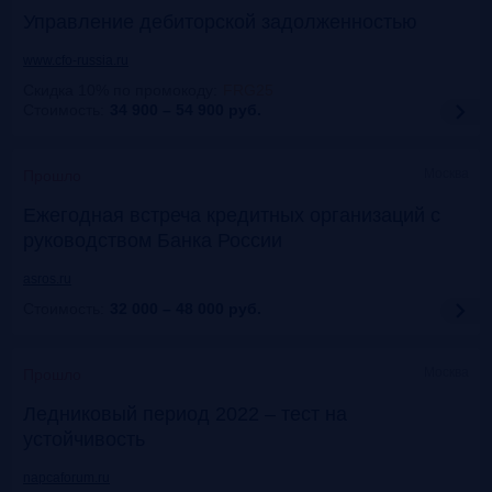
Управление дебиторской задолженностью
www.cfo-russia.ru
Скидка 10% по промокоду
:
FRG25
Стоимость:
34 900 – 54 900
руб.
Москва
Прошло
Ежегодная встреча кредитных организаций с
руководством Банка России
asros.ru
Стоимость:
32 000 – 48 000
руб.
Москва
Прошло
Ледниковый период 2022 – тест на
устойчивость
napcaforum.ru