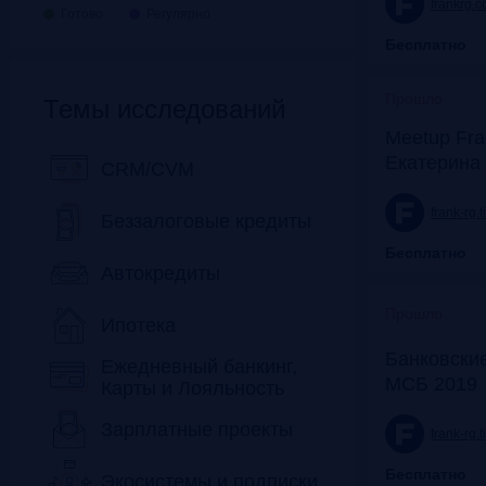
frankrg.
Готово
Регулярно
Бесплатно
Прошло
Темы исследований
Meetup Fra
Екатерина
CRM/CVM
frank-rg.
Беззалоговые кредиты
Бесплатно
Автокредиты
Прошло
Ипотека
Банковские
Ежедневный банкинг,
МСБ 2019
Карты и Лояльность
Зарплатные проекты
frank-rg.
Бесплатно
Экосистемы и подписки