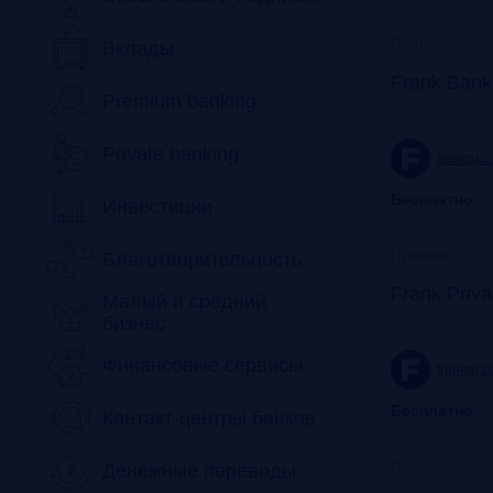
Прошло
Вклады
Frank Bank
Premium banking
Private banking
frankrg.
Бесплатно
Инвестиции
Прошло
Благотворительность
Frank Priv
Малый и средний
бизнес
Финансовые сервисы
frankrg.
Бесплатно
Контакт-центры банков
Прошло
Денежные переводы