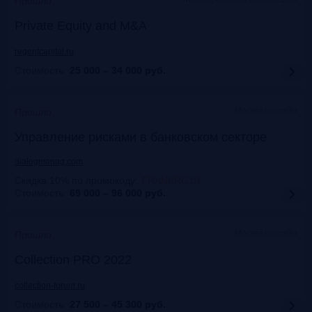
Прошло
Private Equity and M&A
regentcapital.ru
Стоимость:
25 000 – 34 000
руб.
Москва+онлайн
Прошло
Управление рисками в банковском секторе
dialogmanag.com
Скидка 10% по промокоду
:
FRANKRG10
Стоимость:
69 000 – 96 000
руб.
Москва+онлайн
Прошло
Collection PRO 2022
collection-forum.ru
Стоимость:
27 500 – 45 300
руб.