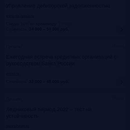
Управление дебиторской задолженностью
www.cfo-russia.ru
Скидка 10% по промокоду
:
FRG25
Стоимость:
34 900 – 54 900
руб.
Москва
Прошло
Ежегодная встреча кредитных организаций с
руководством Банка России
asros.ru
Стоимость:
32 000 – 48 000
руб.
Москва
Прошло
Ледниковый период 2022 – тест на
устойчивость
napcaforum.ru