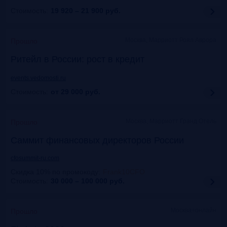
Стоимость:
19 920 – 21 900
руб.
Москва, Марриотт Роял Аврора
Прошло
Ритейл в России: рост в кредит
events.vedomosti.ru
Стоимость:
от 29 000
руб.
Москва, Маpриотт Гранд Отель
Прошло
Саммит финансовых директоров России
cfosummit-ru.com
Скидка 10% по промокоду
:
Frank10CFO
Стоимость:
30 000 – 100 000
руб.
Москва+онлайн
Прошло