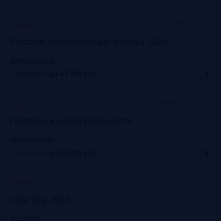
Москваэ, Marriott
Прошло
Fincome. Непроцентные доходы 2022
auditorium-cg.ru
Стоимость:
до 67 900
руб.
Москва, Старт Хаб
Прошло
Платежи в новой реальности
event.bosfera.ru
Стоимость:
до 25 000
руб.
Москва. Старт Хаб на Красном Октябре
Прошло
Data Day 2022
data-day.ru