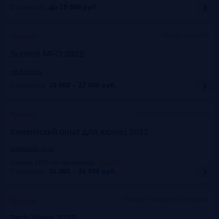
Стоимость:
до 19 900
руб.
Москва + онлайн
Прошло
Summit MFO 2022
mfi-forum.ru
Стоимость:
10 000 – 27 000
руб.
Москва, Marriott Novy Arbat
Прошло
Клиентский опыт для юрлиц 2022
auditorium-cg.ru
Скидка 10% по промокоду
:
Aud22
Стоимость:
31 365 – 36 900
руб.
Москва, Технопарк «Сколково»
Прошло
Tech Week 2022