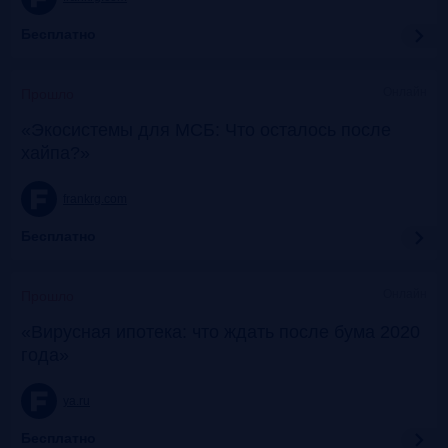
Бесплатно
Онлайн
Прошло
«Экосистемы для МСБ: Что осталось после
хайпа?»
frankrg.com
Бесплатно
Онлайн
Прошло
«Вирусная ипотека: что ждать после бума 2020
года»
ya.ru
Бесплатно