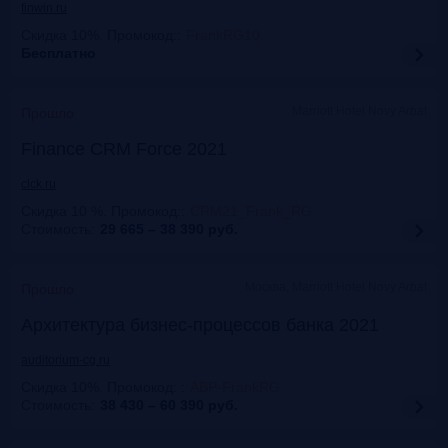
finwin.ru
Скидка 10%. Промокод:
:
FrankRG10
Бесплатно
Marriott Hotel Novy Arbat
Прошло
Finance CRM Force 2021
clck.ru
Скидка 10 %. Промокод:
:
CRM21_Frank_RG
Стоимость:
29 665 – 38 390
руб.
Москва, Marriott Hotel Novy Arbat
Прошло
Архитектура бизнес-процессов банка 2021
auditorium-cg.ru
Скидка 10%. Промокод:
:
ABP-FrankRG
Стоимость:
38 430 – 60 390
руб.