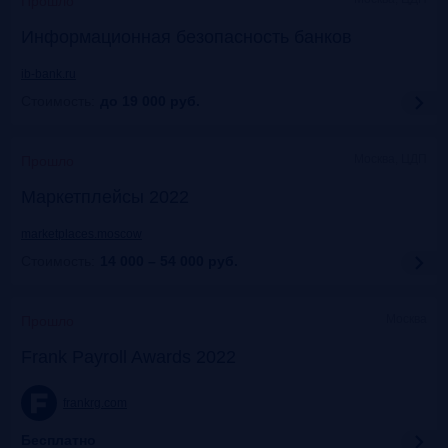
Прошло
Информационная безопасность банков
ib-bank.ru
Стоимость:
до 19 000
руб.
Москва, ЦДП
Прошло
Маркетплейсы 2022
marketplaces.moscow
Стоимость:
14 000 – 54 000
руб.
Москва
Прошло
Frank Payroll Awards 2022
frankrg.com
Бесплатно