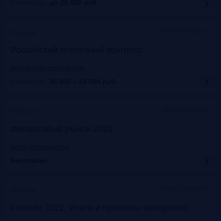
Стоимость:
до 28 000
руб.
Москва Марриотт
Прошло
Российский ипотечный конгресс
www.cbonds-congress.com
Стоимость:
20 000 – 25 000
руб.
Офлайн+онлайн
Прошло
Финансовый рынок-2022
events.kommersant.ru
Бесплатно
Москва, Марриотт
Прошло
ForAuto 2022. Итоги и прогнозы авторынка