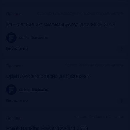
c 9:30 до 12:30 коворкинг «Рабочая станция Балчуг»
Прошло
Банковские экосистемы услуг для МСБ 2019
frank-rg.timepad.ru
Бесплатно
Москва, «Рабочая Станция Балчуг»
Прошло
Open API: это опасно для банков?
frank-rg.timepad.ru
Бесплатно
Москва, Особняк на Волхонке
Прошло
Frank Banking Reward Award 2019