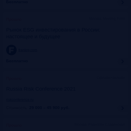
Бесплатно
Москва, Meeting Point
Прошло
Рынок ESG инвестирования в России:
настоящее и будущее
frankrg.com
Бесплатно
Офлайн+онлайн
Прошло
Russia Risk Conference 2021
riskconference.ru
Стоимость:
29 000 – 45 900
руб.
Москва, Рэдиссон Славянская
Прошло