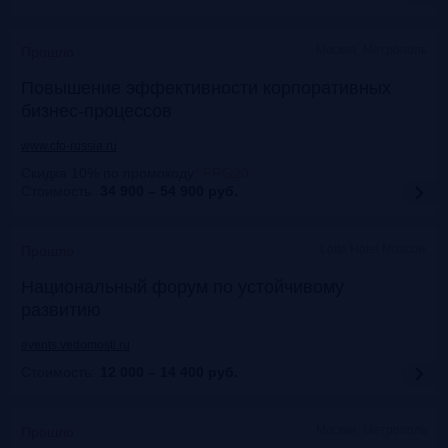
Москва, Метрополь
Прошло
Повышение эффективности корпоративных
бизнес-процессов
www.cfo-russia.ru
Скидка 10% по промокоду
:
FRG20
Стоимость:
34 900 – 54 900
руб.
Lotte Hotel Moscow
Прошло
Национальный форум по устойчивому
развитию
events.vedomosti.ru
Стоимость:
12 000 – 14 400
руб.
Москва, Метрополь
Прошло