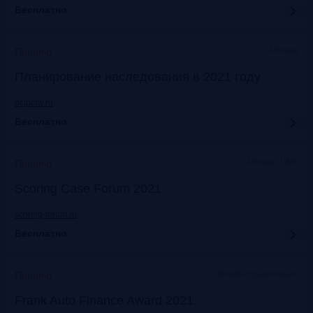
Бесплатно
Москва
Прошло
Планирование наследования в 2021 году
bclplaw.ru
Бесплатно
Москва, ЦМТ
Прошло
Scoring Case Forum 2021
scoring-forum.ru
Бесплатно
Офлайн+трансляция
Прошло
Frank Auto Finance Award 2021