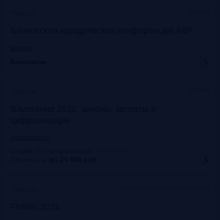
Онлайн
Прошло
Банковская юридическая конференция АБР
asros.ru
Бесплатно
Москва
Прошло
Взыскание 2022: законы, запреты и
цифровизация
napcaforum.ru
Скидка 5% по промокоду
:
NAPCA2021
Стоимость:
до 24 900
руб.
Старт Хаб на Красном Октябре
Прошло
FinWin 2021