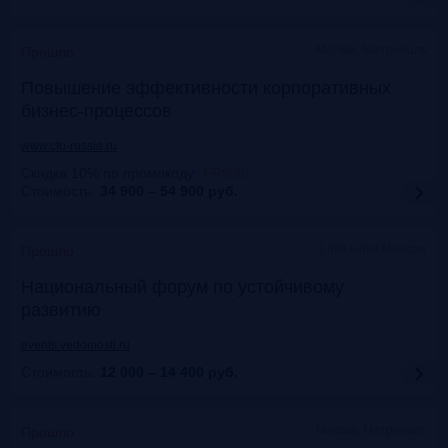
Москва, Метрополь
Прошло
Повышение эффективности корпоративных
бизнес-процессов
www.cfo-russia.ru
Скидка 10% по промокоду
:
FRG20
Стоимость:
34 900 – 54 900
руб.
Lotte Hotel Moscow
Прошло
Национальный форум по устойчивому
развитию
events.vedomosti.ru
Стоимость:
12 000 – 14 400
руб.
Москва, Метрополь
Прошло