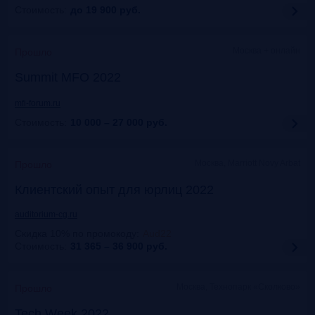
Стоимость:
до 19 900
руб.
Москва + онлайн
Прошло
Summit MFO 2022
mfi-forum.ru
Стоимость:
10 000 – 27 000
руб.
Москва, Marriott Novy Arbat
Прошло
Клиентский опыт для юрлиц 2022
auditorium-cg.ru
Скидка 10% по промокоду
:
Aud22
Стоимость:
31 365 – 36 900
руб.
Москва, Технопарк «Сколково»
Прошло
Tech Week 2022