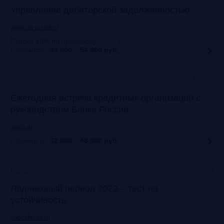
Управление дебиторской задолженностью
www.cfo-russia.ru
Скидка 10% по промокоду
:
FRG25
Стоимость:
34 900 – 54 900
руб.
Москва
Прошло
Ежегодная встреча кредитных организаций с
руководством Банка России
asros.ru
Стоимость:
32 000 – 48 000
руб.
Москва
Прошло
Ледниковый период 2022 – тест на
устойчивость
napcaforum.ru