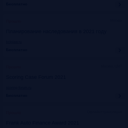
Бесплатно
Москва
Прошло
Планирование наследования в 2021 году
bclplaw.ru
Бесплатно
Москва, ЦМТ
Прошло
Scoring Case Forum 2021
scoring-forum.ru
Бесплатно
Офлайн+трансляция
Прошло
Frank Auto Finance Award 2021