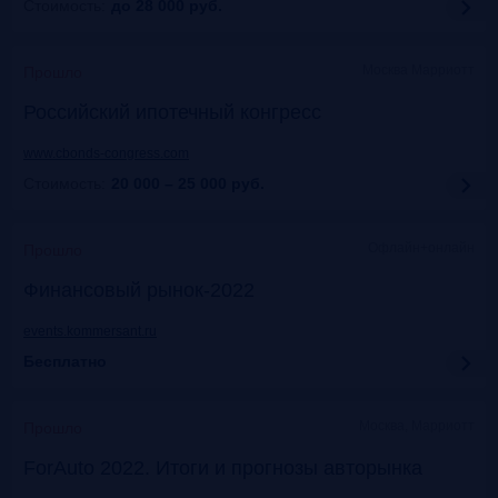
Стоимость:
до 28 000
руб.
Москва Марриотт
Прошло
Российский ипотечный конгресс
www.cbonds-congress.com
Стоимость:
20 000 – 25 000
руб.
Офлайн+онлайн
Прошло
Финансовый рынок-2022
events.kommersant.ru
Бесплатно
Москва, Марриотт
Прошло
ForAuto 2022. Итоги и прогнозы авторынка