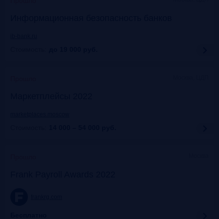
Прошло
Информационная безопасность банков
ib-bank.ru
Стоимость:
до 19 000
руб.
Москва, ЦДП
Прошло
Маркетплейсы 2022
marketplaces.moscow
Стоимость:
14 000 – 54 000
руб.
Москва
Прошло
Frank Payroll Awards 2022
frankrg.com
Бесплатно