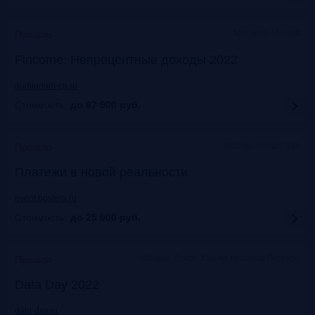
Москваэ, Marriott
Прошло
Fincome. Непроцентные доходы 2022
auditorium-cg.ru
Стоимость:
до 67 900
руб.
Москва, Старт Хаб
Прошло
Платежи в новой реальности
event.bosfera.ru
Стоимость:
до 25 000
руб.
Москва. Старт Хаб на Красном Октябре
Прошло
Data Day 2022
data-day.ru