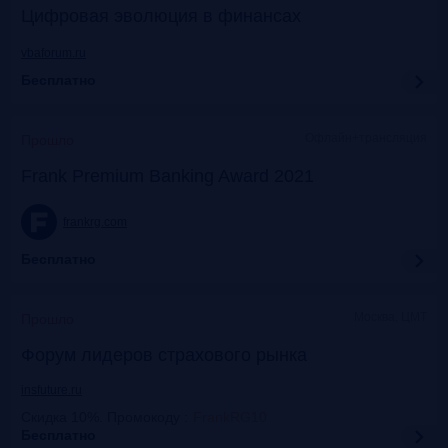
Цифровая эволюция в финансах
vbaforum.ru
Бесплатно
Офлайн+трансляция
Прошло
Frank Premium Banking Award 2021
frankrg.com
Бесплатно
Москва, ЦМТ
Прошло
Форум лидеров страхового рынка
insfuture.ru
Скидка 10%. Промокоду
:
FrankRG10
Бесплатно