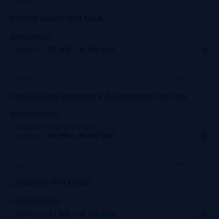
Прошло
Private Equity and M&A
regentcapital.ru
Стоимость:
25 000 – 34 000
руб.
Москва+онлайн
Прошло
Управление рисками в банковском секторе
dialogmanag.com
Скидка 10% по промокоду
:
FRANKRG10
Стоимость:
69 000 – 96 000
руб.
Москва+онлайн
Прошло
Collection PRO 2022
collection-forum.ru
Стоимость:
27 500 – 45 300
руб.