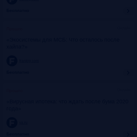
Бесплатно
Онлайн
Прошло
«Экосистемы для МСБ: Что осталось после
хайпа?»
frankrg.com
Бесплатно
Онлайн
Прошло
«Вирусная ипотека: что ждать после бума 2020
года»
ya.ru
Бесплатно