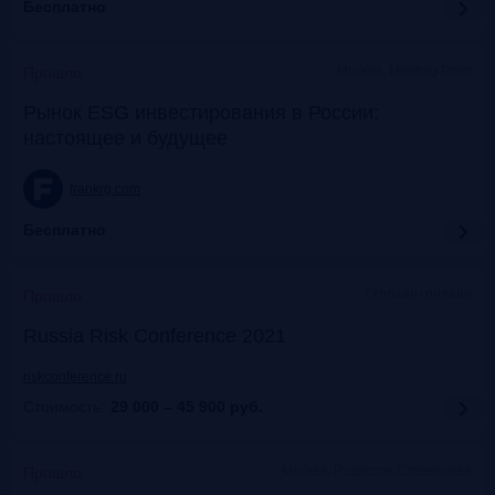
Бесплатно
Москва, Meeting Point
Прошло
Рынок ESG инвестирования в России:
настоящее и будущее
frankrg.com
Бесплатно
Офлайн+онлайн
Прошло
Russia Risk Conference 2021
riskconference.ru
Стоимость:
29 000 – 45 900
руб.
Москва, Рэдиссон Славянская
Прошло