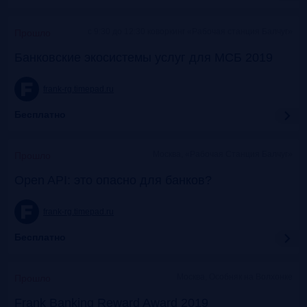
c 9:30 до 12:30 коворкинг «Рабочая станция Балчуг»
Прошло
Банковские экосистемы услуг для МСБ 2019
frank-rg.timepad.ru
Бесплатно
Москва, «Рабочая Станция Балчуг»
Прошло
Open API: это опасно для банков?
frank-rg.timepad.ru
Бесплатно
Москва, Особняк на Волхонке
Прошло
Frank Banking Reward Award 2019