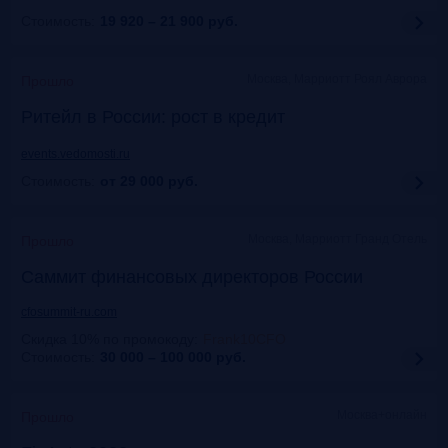
Стоимость:
19 920 – 21 900
руб.
Москва, Марриотт Роял Аврора
Прошло
Ритейл в России: рост в кредит
events.vedomosti.ru
Стоимость:
от 29 000
руб.
Москва, Маpриотт Гранд Отель
Прошло
Саммит финансовых директоров России
cfosummit-ru.com
Скидка 10% по промокоду
:
Frank10CFO
Стоимость:
30 000 – 100 000
руб.
Москва+онлайн
Прошло