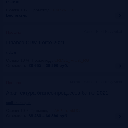
finwin.ru
Скидка 10%. Промокод:
:
FrankRG10
Бесплатно
Marriott Hotel Novy Arbat
Прошло
Finance CRM Force 2021
clck.ru
Скидка 10 %. Промокод:
:
CRM21_Frank_RG
Стоимость:
29 665 – 38 390
руб.
Москва, Marriott Hotel Novy Arbat
Прошло
Архитектура бизнес-процессов банка 2021
auditorium-cg.ru
Скидка 10%. Промокод:
:
ABP-FrankRG
Стоимость:
38 430 – 60 390
руб.