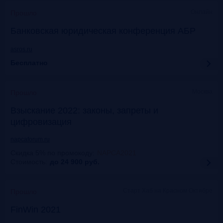
Онлайн
Прошло
Банковская юридическая конференция АБР
asros.ru
Бесплатно
Москва
Прошло
Взыскание 2022: законы, запреты и
цифровизация
napcaforum.ru
Скидка 5% по промокоду
:
NAPCA2021
Стоимость:
до 24 900
руб.
Старт Хаб на Красном Октябре
Прошло
FinWin 2021