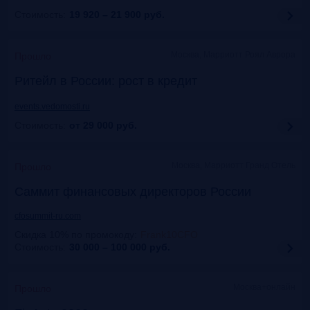
Стоимость:
19 920 – 21 900
руб.
Москва, Марриотт Роял Аврора
Прошло
Ритейл в России: рост в кредит
events.vedomosti.ru
Стоимость:
от 29 000
руб.
Москва, Маpриотт Гранд Отель
Прошло
Саммит финансовых директоров России
cfosummit-ru.com
Скидка 10% по промокоду
:
Frank10CFO
Стоимость:
30 000 – 100 000
руб.
Москва+онлайн
Прошло