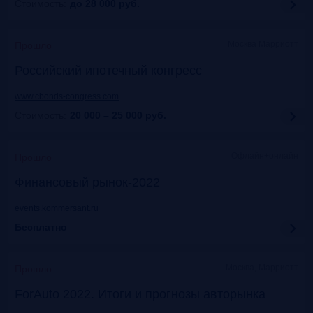
Стоимость:
до 28 000
руб.
Москва Марриотт
Прошло
Российский ипотечный конгресс
www.cbonds-congress.com
Стоимость:
20 000 – 25 000
руб.
Офлайн+онлайн
Прошло
Финансовый рынок-2022
events.kommersant.ru
Бесплатно
Москва, Марриотт
Прошло
ForAuto 2022. Итоги и прогнозы авторынка