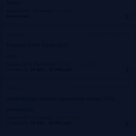
finwin.ru
Скидка 10%. Промокод:
:
FrankRG10
Бесплатно
Marriott Hotel Novy Arbat
Прошло
Finance CRM Force 2021
clck.ru
Скидка 10 %. Промокод:
:
CRM21_Frank_RG
Стоимость:
29 665 – 38 390
руб.
Москва, Marriott Hotel Novy Arbat
Прошло
Архитектура бизнес-процессов банка 2021
auditorium-cg.ru
Скидка 10%. Промокод:
:
ABP-FrankRG
Стоимость:
38 430 – 60 390
руб.