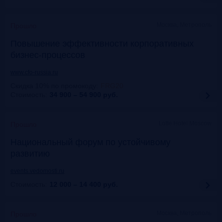
Москва, Метрополь
Прошло
Повышение эффективности корпоративных
бизнес-процессов
www.cfo-russia.ru
Скидка 10% по промокоду
:
FRG20
Стоимость:
34 900 – 54 900
руб.
Lotte Hotel Moscow
Прошло
Национальный форум по устойчивому
развитию
events.vedomosti.ru
Стоимость:
12 000 – 14 400
руб.
Москва, Метрополь
Прошло