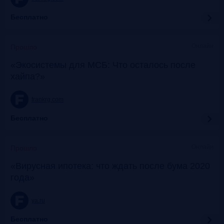
Бесплатно
Онлайн
Прошло
«Экосистемы для МСБ: Что осталось после
хайпа?»
frankrg.com
Бесплатно
Онлайн
Прошло
«Вирусная ипотека: что ждать после бума 2020
года»
ya.ru
Бесплатно