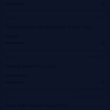
Бесплатно
Москва
Прошло
Планирование наследования в 2021 году
bclplaw.ru
Бесплатно
Москва, ЦМТ
Прошло
Scoring Case Forum 2021
scoring-forum.ru
Бесплатно
Офлайн+трансляция
Прошло
Frank Auto Finance Award 2021