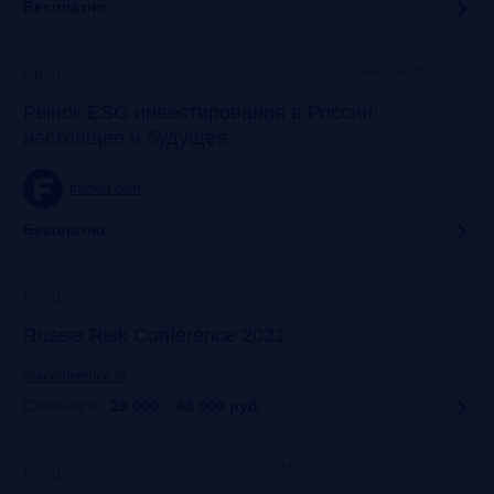
Бесплатно
Москва, Meeting Point
Прошло
Рынок ESG инвестирования в России:
настоящее и будущее
frankrg.com
Бесплатно
Офлайн+онлайн
Прошло
Russia Risk Conference 2021
riskconference.ru
Стоимость:
29 000 – 45 900
руб.
Москва, Рэдиссон Славянская
Прошло