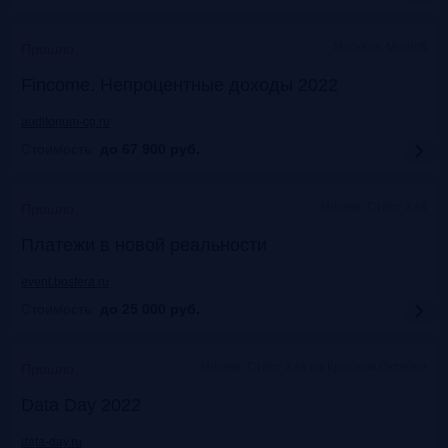
Москваэ, Marriott
Прошло
Fincome. Непроцентные доходы 2022
auditorium-cg.ru
Стоимость:
до 67 900
руб.
Москва, Старт Хаб
Прошло
Платежи в новой реальности
event.bosfera.ru
Стоимость:
до 25 000
руб.
Москва. Старт Хаб на Красном Октябре
Прошло
Data Day 2022
data-day.ru