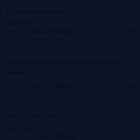
Прошло
Private Equity and M&A
regentcapital.ru
Стоимость:
25 000 – 34 000
руб.
Москва+онлайн
Прошло
Управление рисками в банковском секторе
dialogmanag.com
Скидка 10% по промокоду
:
FRANKRG10
Стоимость:
69 000 – 96 000
руб.
Москва+онлайн
Прошло
Collection PRO 2022
collection-forum.ru
Стоимость:
27 500 – 45 300
руб.