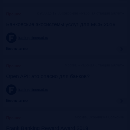
c 9:30 до 12:30 коворкинг «Рабочая станция Балчуг»
Прошло
Банковские экосистемы услуг для МСБ 2019
frank-rg.timepad.ru
Бесплатно
Москва, «Рабочая Станция Балчуг»
Прошло
Open API: это опасно для банков?
frank-rg.timepad.ru
Бесплатно
Москва, Особняк на Волхонке
Прошло
Frank Banking Reward Award 2019