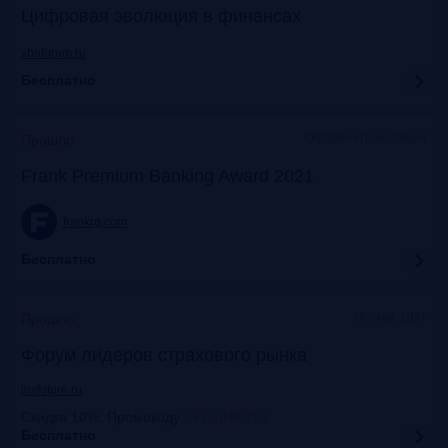
Цифровая эволюция в финансах
vbaforum.ru
Бесплатно
Офлайн+трансляция
Прошло
Frank Premium Banking Award 2021
frankrg.com
Бесплатно
Москва, ЦМТ
Прошло
Форум лидеров страхового рынка
insfuture.ru
Скидка 10%. Промокоду
:
FrankRG10
Бесплатно