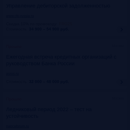
Управление дебиторской задолженностью
www.cfo-russia.ru
Скидка 10% по промокоду
:
FRG25
Стоимость:
34 900 – 54 900
руб.
Москва
Прошло
Ежегодная встреча кредитных организаций с
руководством Банка России
asros.ru
Стоимость:
32 000 – 48 000
руб.
Москва
Прошло
Ледниковый период 2022 – тест на
устойчивость
napcaforum.ru