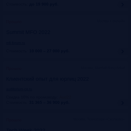
Стоимость:
до 19 900
руб.
Москва + онлайн
Прошло
Summit MFO 2022
mfi-forum.ru
Стоимость:
10 000 – 27 000
руб.
Москва, Marriott Novy Arbat
Прошло
Клиентский опыт для юрлиц 2022
auditorium-cg.ru
Скидка 10% по промокоду
:
Aud22
Стоимость:
31 365 – 36 900
руб.
Москва, Технопарк «Сколково»
Прошло
Tech Week 2022