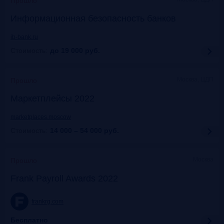
Прошло
Информационная безопасность банков
ib-bank.ru
Стоимость:
до 19 000
руб.
Москва, ЦДП
Прошло
Маркетплейсы 2022
marketplaces.moscow
Стоимость:
14 000 – 54 000
руб.
Москва
Прошло
Frank Payroll Awards 2022
frankrg.com
Бесплатно