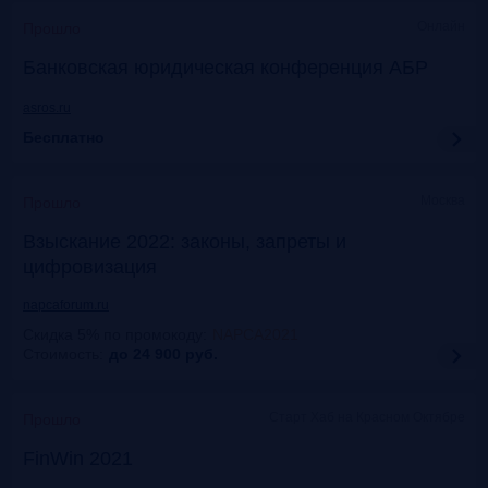
Онлайн
Прошло
Банковская юридическая конференция АБР
asros.ru
Бесплатно
Москва
Прошло
Взыскание 2022: законы, запреты и
цифровизация
napcaforum.ru
Скидка 5% по промокоду
:
NAPCA2021
Стоимость:
до 24 900
руб.
Старт Хаб на Красном Октябре
Прошло
FinWin 2021