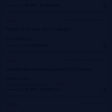
Стоимость:
19 920 – 21 900
руб.
Москва, Марриотт Роял Аврора
Прошло
Ритейл в России: рост в кредит
events.vedomosti.ru
Стоимость:
от 29 000
руб.
Москва, Маpриотт Гранд Отель
Прошло
Саммит финансовых директоров России
cfosummit-ru.com
Скидка 10% по промокоду
:
Frank10CFO
Стоимость:
30 000 – 100 000
руб.
Москва+онлайн
Прошло