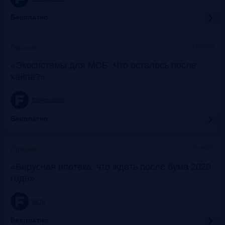
Бесплатно
Онлайн
Прошло
«Экосистемы для МСБ: Что осталось после
хайпа?»
frankrg.com
Бесплатно
Онлайн
Прошло
«Вирусная ипотека: что ждать после бума 2020
года»
ya.ru
Бесплатно