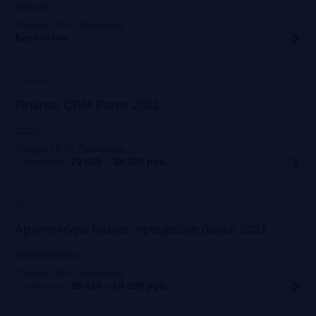
finwin.ru
Скидка 10%. Промокод:
:
FrankRG10
Бесплатно
Marriott Hotel Novy Arbat
Прошло
Finance CRM Force 2021
clck.ru
Скидка 10 %. Промокод:
:
CRM21_Frank_RG
Стоимость:
29 665 – 38 390
руб.
Москва, Marriott Hotel Novy Arbat
Прошло
Архитектура бизнес-процессов банка 2021
auditorium-cg.ru
Скидка 10%. Промокод:
:
ABP-FrankRG
Стоимость:
38 430 – 60 390
руб.