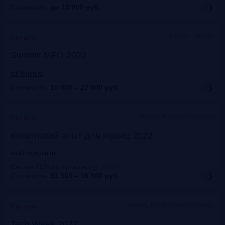
Стоимость:
до 19 900
руб.
Москва + онлайн
Прошло
Summit MFO 2022
mfi-forum.ru
Стоимость:
10 000 – 27 000
руб.
Москва, Marriott Novy Arbat
Прошло
Клиентский опыт для юрлиц 2022
auditorium-cg.ru
Скидка 10% по промокоду
:
Aud22
Стоимость:
31 365 – 36 900
руб.
Москва, Технопарк «Сколково»
Прошло
Tech Week 2022