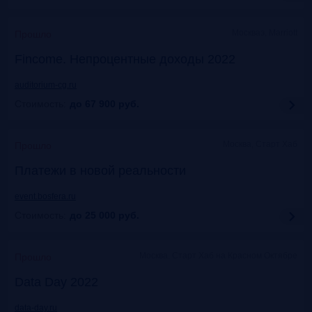
Москваэ, Marriott
Прошло
Fincome. Непроцентные доходы 2022
auditorium-cg.ru
Стоимость:
до 67 900
руб.
Москва, Старт Хаб
Прошло
Платежи в новой реальности
event.bosfera.ru
Стоимость:
до 25 000
руб.
Москва. Старт Хаб на Красном Октябре
Прошло
Data Day 2022
data-day.ru