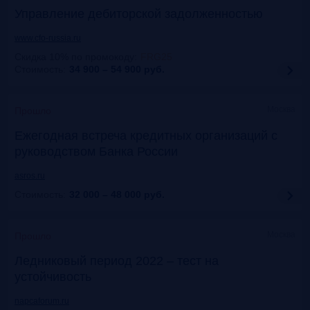
Управление дебиторской задолженностью
www.cfo-russia.ru
Скидка 10% по промокоду
:
FRG25
Стоимость:
34 900 – 54 900
руб.
Москва
Прошло
Ежегодная встреча кредитных организаций с
руководством Банка России
asros.ru
Стоимость:
32 000 – 48 000
руб.
Москва
Прошло
Ледниковый период 2022 – тест на
устойчивость
napcaforum.ru