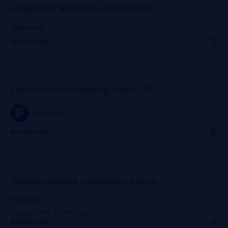
Цифровая эволюция в финансах
vbaforum.ru
Бесплатно
Офлайн+трансляция
Прошло
Frank Premium Banking Award 2021
frankrg.com
Бесплатно
Москва, ЦМТ
Прошло
Форум лидеров страхового рынка
insfuture.ru
Скидка 10%. Промокоду
:
FrankRG10
Бесплатно