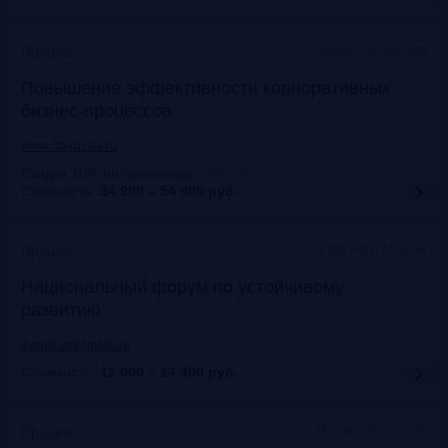
Москва, Метрополь
Прошло
Повышение эффективности корпоративных
бизнес-процессов
www.cfo-russia.ru
Скидка 10% по промокоду
:
FRG20
Стоимость:
34 900 – 54 900
руб.
Lotte Hotel Moscow
Прошло
Национальный форум по устойчивому
развитию
events.vedomosti.ru
Стоимость:
12 000 – 14 400
руб.
Москва, Метрополь
Прошло