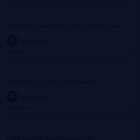
c 9:30 до 12:30 коворкинг «Рабочая станция Балчуг»
Прошло
Банковские экосистемы услуг для МСБ 2019
frank-rg.timepad.ru
Бесплатно
Москва, «Рабочая Станция Балчуг»
Прошло
Open API: это опасно для банков?
frank-rg.timepad.ru
Бесплатно
Москва, Особняк на Волхонке
Прошло
Frank Banking Reward Award 2019