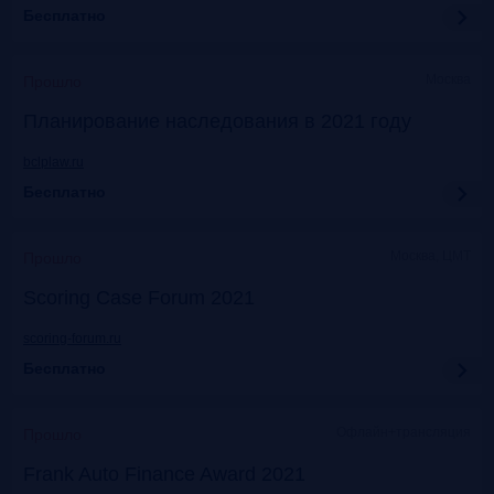
Бесплатно
Москва
Прошло
Планирование наследования в 2021 году
bclplaw.ru
Бесплатно
Москва, ЦМТ
Прошло
Scoring Case Forum 2021
scoring-forum.ru
Бесплатно
Офлайн+трансляция
Прошло
Frank Auto Finance Award 2021