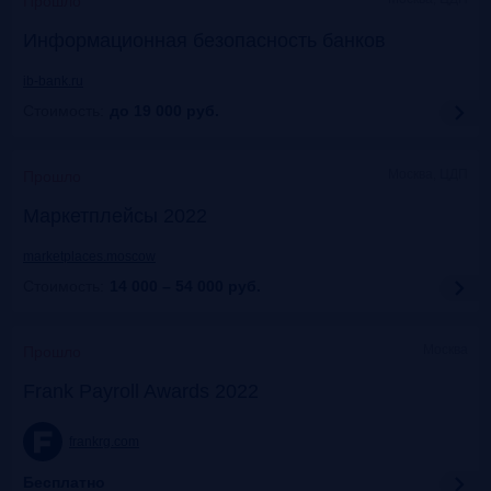
Прошло
Информационная безопасность банков
ib-bank.ru
Стоимость:
до 19 000
руб.
Москва, ЦДП
Прошло
Маркетплейсы 2022
marketplaces.moscow
Стоимость:
14 000 – 54 000
руб.
Москва
Прошло
Frank Payroll Awards 2022
frankrg.com
Бесплатно