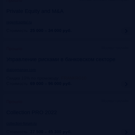
Прошло
Private Equity and M&A
regentcapital.ru
Стоимость:
25 000 – 34 000
руб.
Москва+онлайн
Прошло
Управление рисками в банковском секторе
dialogmanag.com
Скидка 10% по промокоду
:
FRANKRG10
Стоимость:
69 000 – 96 000
руб.
Москва+онлайн
Прошло
Collection PRO 2022
collection-forum.ru
Стоимость:
27 500 – 45 300
руб.