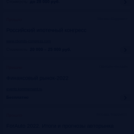
Стоимость:
до 28 000
руб.
Москва Марриотт
Прошло
Российский ипотечный конгресс
www.cbonds-congress.com
Стоимость:
20 000 – 25 000
руб.
Офлайн+онлайн
Прошло
Финансовый рынок-2022
events.kommersant.ru
Бесплатно
Москва, Марриотт
Прошло
ForAuto 2022. Итоги и прогнозы авторынка