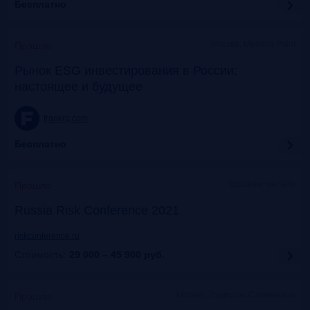
Бесплатно
Москва, Meeting Point
Прошло
Рынок ESG инвестирования в России:
настоящее и будущее
frankrg.com
Бесплатно
Офлайн+онлайн
Прошло
Russia Risk Conference 2021
riskconference.ru
Стоимость:
29 000 – 45 900
руб.
Москва, Рэдиссон Славянская
Прошло