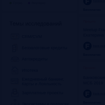
frankrg.
Готово
Регулярно
Бесплатно
Прошло
Темы исследований
Meetup Fra
Екатерина
CRM/CVM
frank-rg.
Беззалоговые кредиты
Бесплатно
Автокредиты
Прошло
Ипотека
Банковские
Ежедневный банкинг,
МСБ 2019
Карты и Лояльность
Зарплатные проекты
frank-rg.
Бесплатно
Экосистемы и подписки