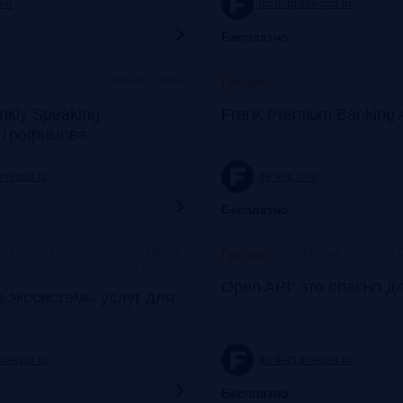
com
frank-rg.timepad.ru
Бесплатно
Московская Биржа
Прошло
nkly Speaking:
Frank Premium Banking 
 Трофимова
timepad.ru
frankrg.com
Бесплатно
c 9:30 до 12:30 коворкинг «Рабочая
Москва, «Рабочая 
Прошло
станция Балчуг»
Open API: это опасно д
 экосистемы услуг для
timepad.ru
frank-rg.timepad.ru
Бесплатно