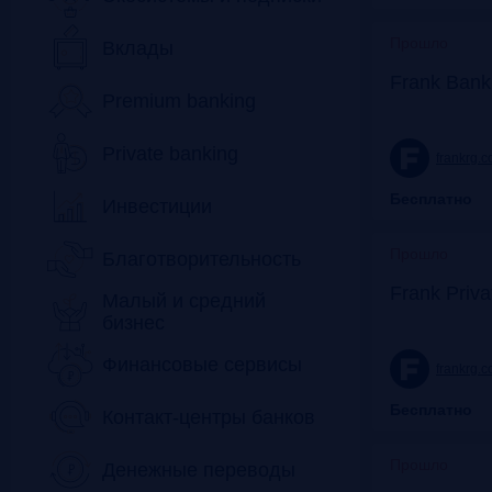
Прошло
Вклады
Frank Bank
Premium banking
Private banking
frankrg.
Бесплатно
Инвестиции
Прошло
Благотворительность
Frank Priv
Малый и средний
бизнес
Финансовые сервисы
frankrg.
Бесплатно
Контакт-центры банков
Прошло
Денежные переводы