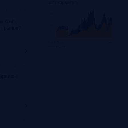
автокредитов
Москва, SOK
ак СБП,
т рынок?
Frank Data.
Автокредиты
K, метро Динамо
ервисы:
Онлайн