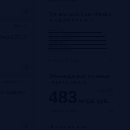
Минимальные ставки банков
на первичном рынке
Москва
Award 2019
Frank Data.
Ипотека
Объем выданных ипотечных
кредитов в месяц
Станция Балчуг»
483
+56,2%
ля банков?
год к году
млрд руб.
Frank Data.
Ипотека
Объем выданных