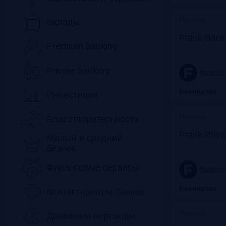
Прошло
Вклады
Frank Bank
Premium banking
Private banking
frankrg.
Бесплатно
Инвестиции
Прошло
Благотворительность
Frank Priv
Малый и средний
бизнес
Финансовые сервисы
frankrg.
Бесплатно
Контакт-центры банков
Прошло
Денежные переводы