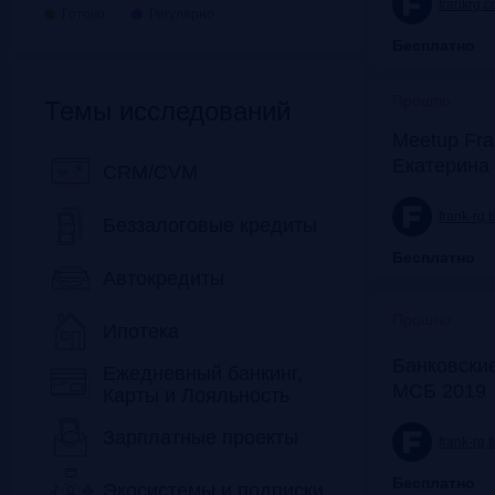
frankrg.
Готово
Регулярно
Бесплатно
Прошло
Темы исследований
Meetup Fra
Екатерина
CRM/CVM
frank-rg.
Беззалоговые кредиты
Бесплатно
Автокредиты
Прошло
Ипотека
Банковские
Ежедневный банкинг,
МСБ 2019
Карты и Лояльность
Зарплатные проекты
frank-rg.
Бесплатно
Экосистемы и подписки