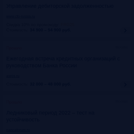
Управление дебиторской задолженностью
www.cfo-russia.ru
Скидка 10% по промокоду
:
FRG25
Стоимость:
34 900 – 54 900
руб.
Москва
Прошло
Ежегодная встреча кредитных организаций с
руководством Банка России
asros.ru
Стоимость:
32 000 – 48 000
руб.
Москва
Прошло
Ледниковый период 2022 – тест на
устойчивость
napcaforum.ru