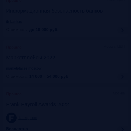
Прошло
Информационная безопасность банков
ib-bank.ru
Стоимость:
до 19 000
руб.
Москва, ЦДП
Прошло
Маркетплейсы 2022
marketplaces.moscow
Стоимость:
14 000 – 54 000
руб.
Москва
Прошло
Frank Payroll Awards 2022
frankrg.com
Бесплатно