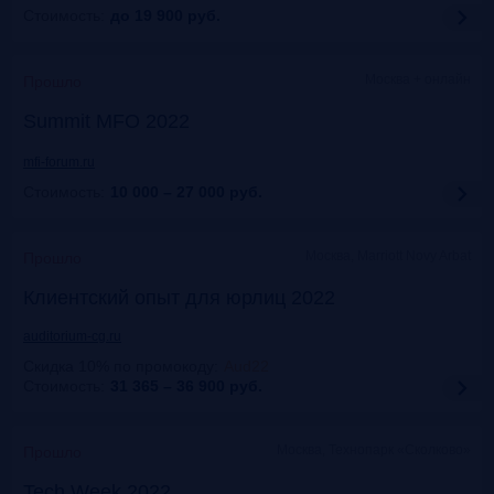
Стоимость:
до 19 900
руб.
Москва + онлайн
Прошло
Summit MFO 2022
mfi-forum.ru
Стоимость:
10 000 – 27 000
руб.
Москва, Marriott Novy Arbat
Прошло
Клиентский опыт для юрлиц 2022
auditorium-cg.ru
Скидка 10% по промокоду
:
Aud22
Стоимость:
31 365 – 36 900
руб.
Москва, Технопарк «Сколково»
Прошло
Tech Week 2022