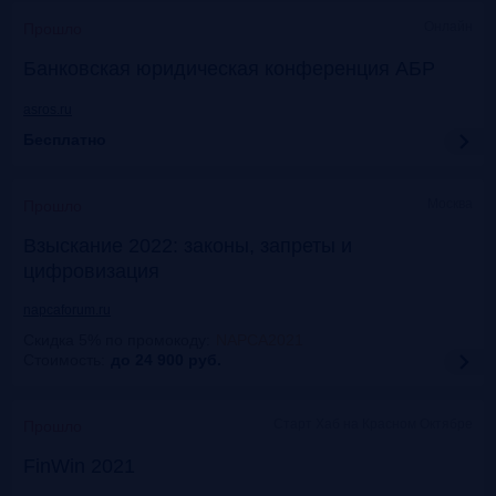
Онлайн
Прошло
Банковская юридическая конференция АБР
asros.ru
Бесплатно
Москва
Прошло
Взыскание 2022: законы, запреты и
цифровизация
napcaforum.ru
Скидка 5% по промокоду
:
NAPCA2021
Стоимость:
до 24 900
руб.
Старт Хаб на Красном Октябре
Прошло
FinWin 2021