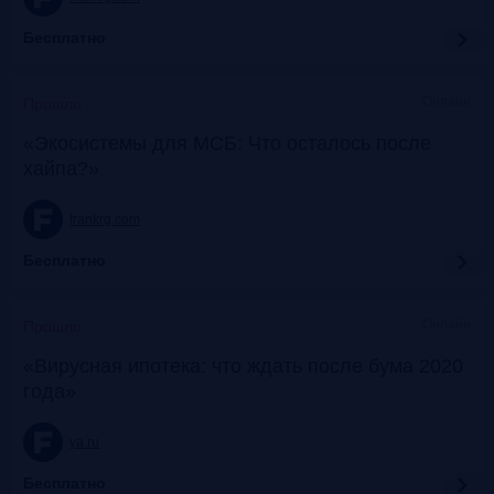
Бесплатно
Онлайн
Прошло
«Экосистемы для МСБ: Что осталось после
хайпа?»
frankrg.com
Бесплатно
Онлайн
Прошло
«Вирусная ипотека: что ждать после бума 2020
года»
ya.ru
Бесплатно