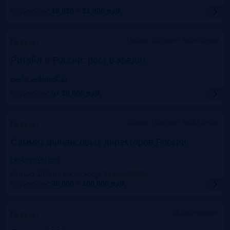
Стоимость:
19 920 – 21 900
руб.
Москва, Марриотт Роял Аврора
Прошло
Ритейл в России: рост в кредит
events.vedomosti.ru
Стоимость:
от 29 000
руб.
Москва, Маpриотт Гранд Отель
Прошло
Саммит финансовых директоров России
cfosummit-ru.com
Скидка 10% по промокоду
:
Frank10CFO
Стоимость:
30 000 – 100 000
руб.
Москва+онлайн
Прошло