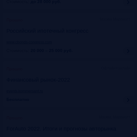
Стоимость:
до 28 000
руб.
Москва Марриотт
Прошло
Российский ипотечный конгресс
www.cbonds-congress.com
Стоимость:
20 000 – 25 000
руб.
Офлайн+онлайн
Прошло
Финансовый рынок-2022
events.kommersant.ru
Бесплатно
Москва, Марриотт
Прошло
ForAuto 2022. Итоги и прогнозы авторынка