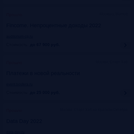
Москваэ, Marriott
Прошло
Fincome. Непроцентные доходы 2022
auditorium-cg.ru
Стоимость:
до 67 900
руб.
Москва, Старт Хаб
Прошло
Платежи в новой реальности
event.bosfera.ru
Стоимость:
до 25 000
руб.
Москва. Старт Хаб на Красном Октябре
Прошло
Data Day 2022
data-day.ru