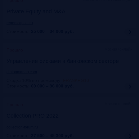
Прошло
Private Equity and M&A
regentcapital.ru
Стоимость:
25 000 – 34 000
руб.
Москва+онлайн
Прошло
Управление рисками в банковском секторе
dialogmanag.com
Скидка 10% по промокоду
:
FRANKRG10
Стоимость:
69 000 – 96 000
руб.
Москва+онлайн
Прошло
Collection PRO 2022
collection-forum.ru
Стоимость:
27 500 – 45 300
руб.