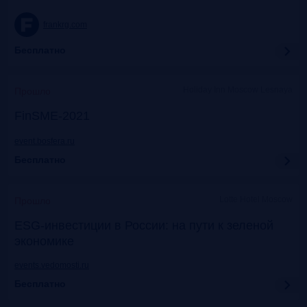
frankrg.com
Бесплатно
Holiday Inn Moscow Lesnaya
Прошло
FinSME-2021
event.bosfera.ru
Бесплатно
Lotte Hotel Moscow
Прошло
ESG-инвестиции в России: на пути к зеленой
экономике
events.vedomosti.ru
Бесплатно