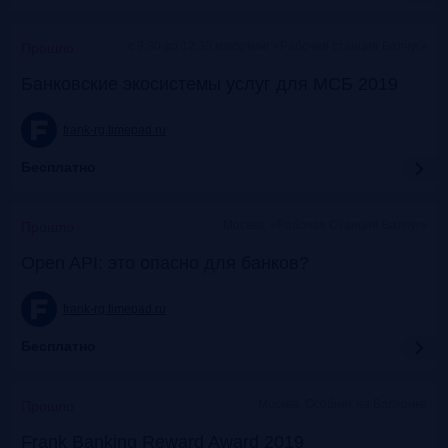
c 9:30 до 12:30 коворкинг «Рабочая станция Балчуг»
Прошло
Банковские экосистемы услуг для МСБ 2019
frank-rg.timepad.ru
Бесплатно
Москва, «Рабочая Станция Балчуг»
Прошло
Open API: это опасно для банков?
frank-rg.timepad.ru
Бесплатно
Москва, Особняк на Волхонке
Прошло
Frank Banking Reward Award 2019