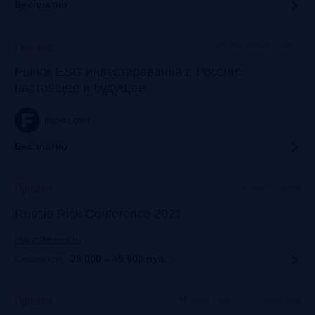
Бесплатно
Москва, Meeting Point
Прошло
Рынок ESG инвестирования в России:
настоящее и будущее
frankrg.com
Бесплатно
Офлайн+онлайн
Прошло
Russia Risk Conference 2021
riskconference.ru
Стоимость:
29 000 – 45 900
руб.
Москва, Рэдиссон Славянская
Прошло