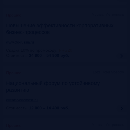
Москва, Метрополь
Прошло
Повышение эффективности корпоративных
бизнес-процессов
www.cfo-russia.ru
Скидка 10% по промокоду
:
FRG20
Стоимость:
34 900 – 54 900
руб.
Lotte Hotel Moscow
Прошло
Национальный форум по устойчивому
развитию
events.vedomosti.ru
Стоимость:
12 000 – 14 400
руб.
Москва, Метрополь
Прошло