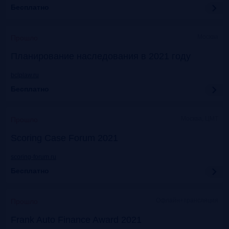
Бесплатно
Москва
Прошло
Планирование наследования в 2021 году
bclplaw.ru
Бесплатно
Москва, ЦМТ
Прошло
Scoring Case Forum 2021
scoring-forum.ru
Бесплатно
Офлайн+трансляция
Прошло
Frank Auto Finance Award 2021