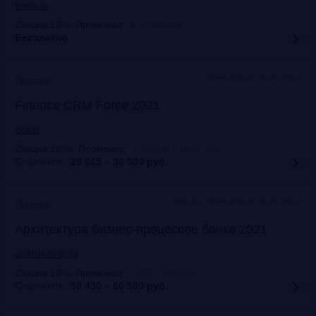
finwin.ru
Скидка 10%. Промокод:
:
FrankRG10
Бесплатно
Marriott Hotel Novy Arbat
Прошло
Finance CRM Force 2021
clck.ru
Скидка 10 %. Промокод:
:
CRM21_Frank_RG
Стоимость:
29 665 – 38 390
руб.
Москва, Marriott Hotel Novy Arbat
Прошло
Архитектура бизнес-процессов банка 2021
auditorium-cg.ru
Скидка 10%. Промокод:
:
ABP-FrankRG
Стоимость:
38 430 – 60 390
руб.