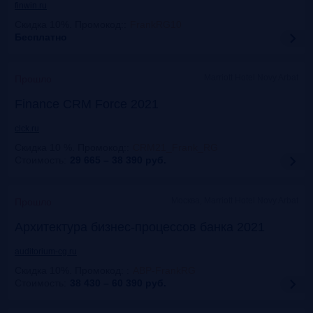
finwin.ru
Скидка 10%. Промокод:
:
FrankRG10
Бесплатно
Marriott Hotel Novy Arbat
Прошло
Finance CRM Force 2021
clck.ru
Скидка 10 %. Промокод:
:
CRM21_Frank_RG
Стоимость:
29 665 – 38 390
руб.
Москва, Marriott Hotel Novy Arbat
Прошло
Архитектура бизнес-процессов банка 2021
auditorium-cg.ru
Скидка 10%. Промокод:
:
ABP-FrankRG
Стоимость:
38 430 – 60 390
руб.