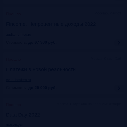
Москваэ, Marriott
Прошло
Fincome. Непроцентные доходы 2022
auditorium-cg.ru
Стоимость:
до 67 900
руб.
Москва, Старт Хаб
Прошло
Платежи в новой реальности
event.bosfera.ru
Стоимость:
до 25 000
руб.
Москва. Старт Хаб на Красном Октябре
Прошло
Data Day 2022
data-day.ru