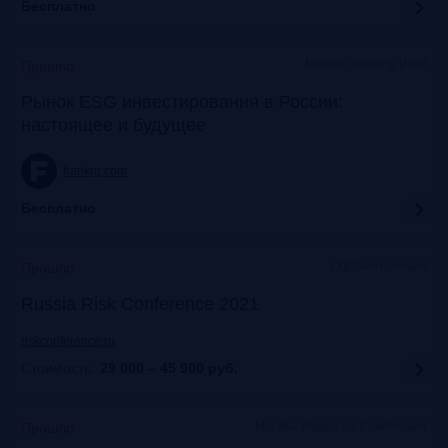
Бесплатно
Москва, Meeting Point
Прошло
Рынок ESG инвестирования в России:
настоящее и будущее
frankrg.com
Бесплатно
Офлайн+онлайн
Прошло
Russia Risk Conference 2021
riskconference.ru
Стоимость:
29 000 – 45 900
руб.
Москва, Рэдиссон Славянская
Прошло