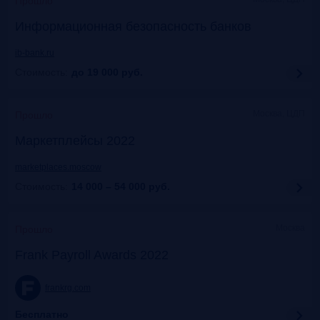
Прошло
Информационная безопасность банков
ib-bank.ru
Стоимость:
до 19 000
руб.
Москва, ЦДП
Прошло
Маркетплейсы 2022
marketplaces.moscow
Стоимость:
14 000 – 54 000
руб.
Москва
Прошло
Frank Payroll Awards 2022
frankrg.com
Бесплатно