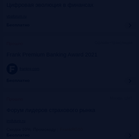
Цифровая эволюция в финансах
vbaforum.ru
Бесплатно
Офлайн+трансляция
Прошло
Frank Premium Banking Award 2021
frankrg.com
Бесплатно
Москва, ЦМТ
Прошло
Форум лидеров страхового рынка
insfuture.ru
Скидка 10%. Промокоду
:
FrankRG10
Бесплатно