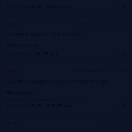
Стоимость:
19 920 – 21 900
руб.
Москва, Марриотт Роял Аврора
Прошло
Ритейл в России: рост в кредит
events.vedomosti.ru
Стоимость:
от 29 000
руб.
Москва, Маpриотт Гранд Отель
Прошло
Саммит финансовых директоров России
cfosummit-ru.com
Скидка 10% по промокоду
:
Frank10CFO
Стоимость:
30 000 – 100 000
руб.
Москва+онлайн
Прошло