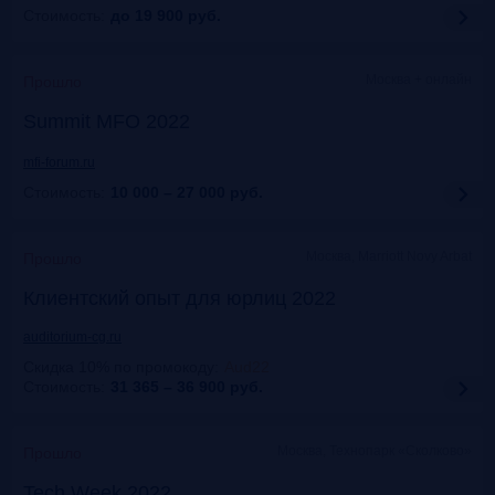
Стоимость:
до 19 900
руб.
Москва + онлайн
Прошло
Summit MFO 2022
mfi-forum.ru
Стоимость:
10 000 – 27 000
руб.
Москва, Marriott Novy Arbat
Прошло
Клиентский опыт для юрлиц 2022
auditorium-cg.ru
Скидка 10% по промокоду
:
Aud22
Стоимость:
31 365 – 36 900
руб.
Москва, Технопарк «Сколково»
Прошло
Tech Week 2022