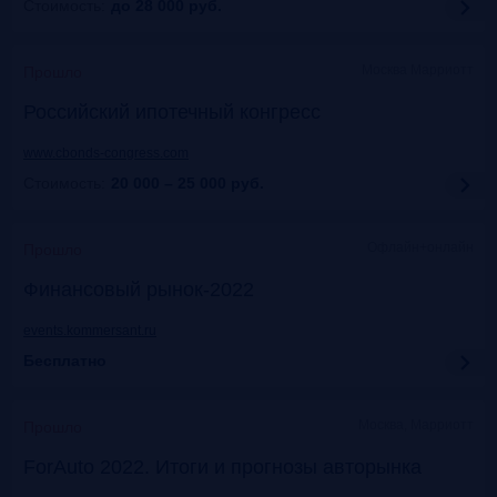
Стоимость:
до 28 000
руб.
Москва Марриотт
Прошло
Российский ипотечный конгресс
www.cbonds-congress.com
Стоимость:
20 000 – 25 000
руб.
Офлайн+онлайн
Прошло
Финансовый рынок-2022
events.kommersant.ru
Бесплатно
Москва, Марриотт
Прошло
ForAuto 2022. Итоги и прогнозы авторынка