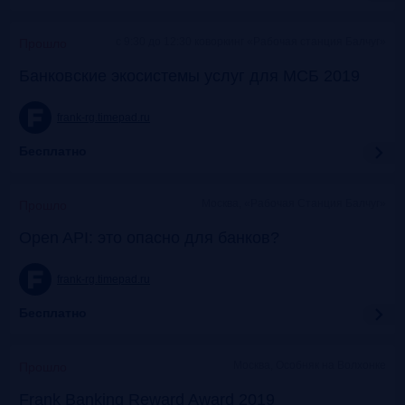
c 9:30 до 12:30 коворкинг «Рабочая станция Балчуг»
Прошло
Банковские экосистемы услуг для МСБ 2019
frank-rg.timepad.ru
Бесплатно
Москва, «Рабочая Станция Балчуг»
Прошло
Open API: это опасно для банков?
frank-rg.timepad.ru
Бесплатно
Москва, Особняк на Волхонке
Прошло
Frank Banking Reward Award 2019