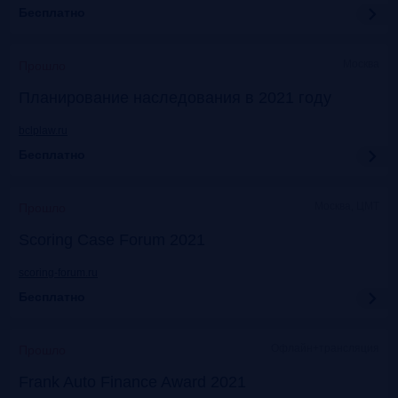
Бесплатно
Москва
Прошло
Планирование наследования в 2021 году
bclplaw.ru
Бесплатно
Москва, ЦМТ
Прошло
Scoring Case Forum 2021
scoring-forum.ru
Бесплатно
Офлайн+трансляция
Прошло
Frank Auto Finance Award 2021