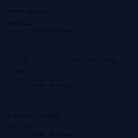
Прошло
Private Equity and M&A
regentcapital.ru
Стоимость:
25 000 – 34 000
руб.
Москва+онлайн
Прошло
Управление рисками в банковском секторе
dialogmanag.com
Скидка 10% по промокоду
:
FRANKRG10
Стоимость:
69 000 – 96 000
руб.
Москва+онлайн
Прошло
Collection PRO 2022
collection-forum.ru
Стоимость:
27 500 – 45 300
руб.