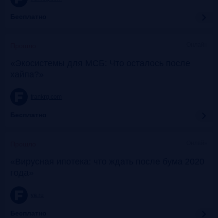
Бесплатно
Онлайн
Прошло
«Экосистемы для МСБ: Что осталось после
хайпа?»
frankrg.com
Бесплатно
Онлайн
Прошло
«Вирусная ипотека: что ждать после бума 2020
года»
ya.ru
Бесплатно