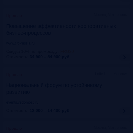
Москва, Метрополь
Прошло
Повышение эффективности корпоративных
бизнес-процессов
www.cfo-russia.ru
Скидка 10% по промокоду
:
FRG20
Стоимость:
34 900 – 54 900
руб.
Lotte Hotel Moscow
Прошло
Национальный форум по устойчивому
развитию
events.vedomosti.ru
Стоимость:
12 000 – 14 400
руб.
Москва, Метрополь
Прошло