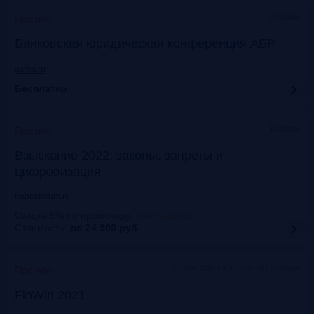
Онлайн
Прошло
Банковская юридическая конференция АБР
asros.ru
Бесплатно
Москва
Прошло
Взыскание 2022: законы, запреты и
цифровизация
napcaforum.ru
Скидка 5% по промокоду
:
NAPCA2021
Стоимость:
до 24 900
руб.
Старт Хаб на Красном Октябре
Прошло
FinWin 2021