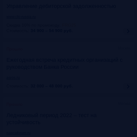
Управление дебиторской задолженностью
www.cfo-russia.ru
Скидка 10% по промокоду
:
FRG25
Стоимость:
34 900 – 54 900
руб.
Москва
Прошло
Ежегодная встреча кредитных организаций с
руководством Банка России
asros.ru
Стоимость:
32 000 – 48 000
руб.
Москва
Прошло
Ледниковый период 2022 – тест на
устойчивость
napcaforum.ru