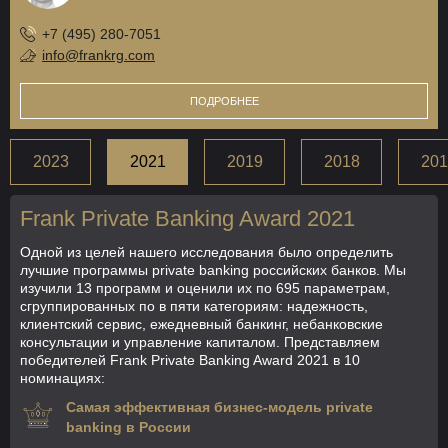
+7 (495) 280-7051
info@frankrg.com
ПОДРОБНЕЕ
2023
2021
2019
2018
201
Frank Private Banking Award 2021
Одной из целей нашего исследования было определить
лучшие программы private banking российских банков. Мы
изучили 13 программ и оценили их по 695 параметрам,
сгруппированных по в пяти категориям: надежность,
клиентский сервис, ежедневный банкинг, небанковские
консультации и управление капиталом. Представляем
победителей Frank Private Banking Award 2021 в 10
номинациях:
Самая эффективная бизнес-модель private
banking в России