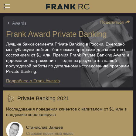
Поделиться
Awards
Frank Award Private Banking
Лучшие банки сегмента Private Banking в России. Ежегодно
мы публикуем рейтинг банковских программ для клиентов с
состоянием от $1 млн. Премия Frank Private Banking Award и
церемония награждения — один из результатов нашей
полугодовой работы по детальному исследованию программ
Private Banking.
Подробнее о Frank Awards
Private Banking 2021
Исследования поведения клиентов с капиталом от $1 млн в
пандемию коронавируса
Станислав Зайцев
Старший проектный лидер