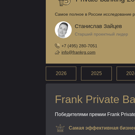
Самое полное в России исследование ры
Станислав Зайцев
Старший проектный лидер
+7 (495) 280-7051
info@frankrg.com
2026
2025
202
Frank Private B
Победителями премии Frank Private
Самая эффективная бизнес-