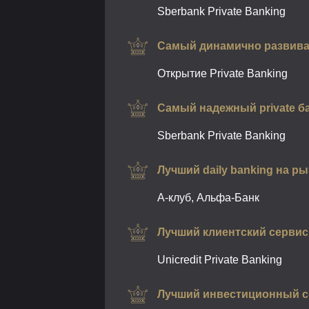
Sberbank Private Banking
Самый динамично развиваю
Открытие Private Banking
Самый надежный private б
Sberbank Private Banking
Лучший daily banking на ры
А-клуб, Альфа-Банк
Лучший клиентский сервис 
Unicredit Private Banking
Лучший инвестиционный сер