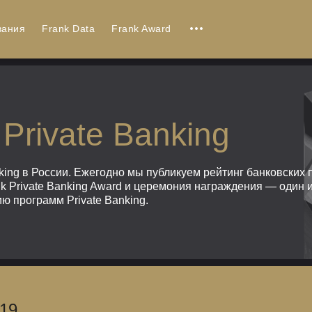
вания
Frank Data
Frank Award
Private Banking
king в России. Ежегодно мы публикуем рейтинг банковских 
nk Private Banking Award и церемония награждения — один 
ю программ Private Banking.
019