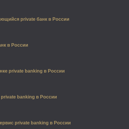
щийся private банк в России
анк в России
нке private banking в России
private banking в России
вис private banking в России