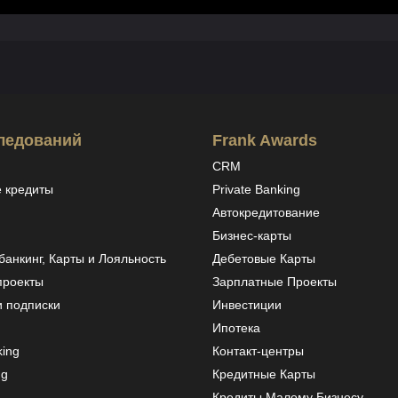
ледований
Frank Awards
CRM
 кредиты
Private Banking
Автокредитование
Бизнес-карты
анкинг, Карты и Лояльность
Дебетовые Карты
проекты
Зарплатные Проекты
и подписки
Инвестиции
Ипотека
ing
Контакт-центры
ng
Кредитные Карты
Кредиты Малому Бизнесу