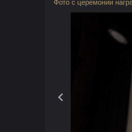
Фото с церемонии нагр