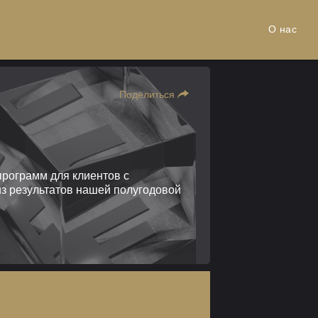
О нас
Поделиться
программ для клиентов с
из результатов нашей полугодовой