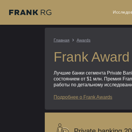
Исследо
Главная
Awards
Frank Award 
Лучшие банки сегмента Private Ban
состоянием от $1 млн. Премия Fra
работы по детальному исследовани
Подробнее о Frank Awards
Private banking 2