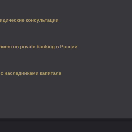
идические консультации
иентов private banking в России
с наследниками капитала