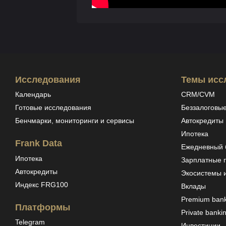
Исследования
Темы исс
Календарь
CRM/CVM
Готовые исследования
Беззалоговые
Бенчмарки, мониторинги и сервисы
Автокредиты
Ипотека
Frank Data
Ежедневный б
Ипотека
Зарплатные 
Автокредиты
Экосистемы 
Индекс FRG100
Вклады
Premium bank
Платформы
Private banki
Telegram
Инвестиции