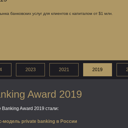
нка банковских услуг для клиентов с капиталом от $1 млн.
4
2023
2021
2019
anking Award 2019
 Banking Award 2019 стали:
модель private banking в России