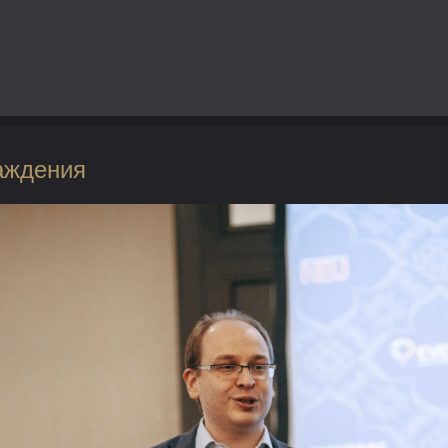
аждения