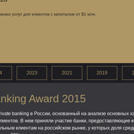
ких услуг для клиентов с капиталом от $1 млн.
4
2023
2021
2019
anking Award 2015
ivate banking в России, основанный на анализе основных 
клиентов. В нем приняли участие банки, предоставляющие 
льным клиентам на российском рынке, у которых доля сре