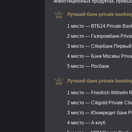
инвестиционных продуктах, превы
Лучший банк private bankin
1 место — ВТБ24 Private Ban
2 место — Газпромбанк Privat
3 место — Сбербанк Первый
4 место — Банк Москвы Priva
5 место — Росбанк
Лучший банк private bankin
1 место — Friedrich Wilhelm R
2 место — Citigold Private Clie
3 место — Юникредит банк Pr
4 место — А-клуб