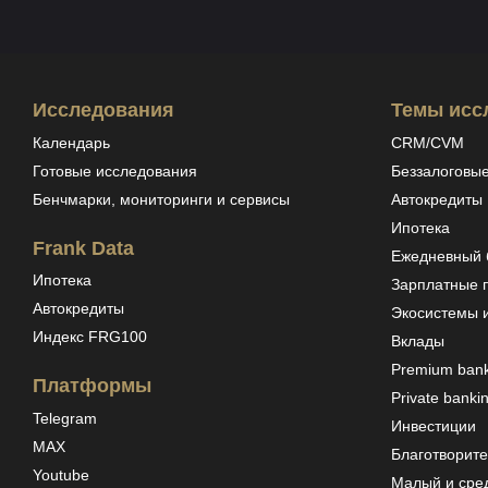
Исследования
Темы исс
Календарь
CRM/CVM
Готовые исследования
Беззалоговые
Бенчмарки, мониторинги и сервисы
Автокредиты
Ипотека
Frank Data
Ежедневный б
Ипотека
Зарплатные 
Автокредиты
Экосистемы 
Индекс FRG100
Вклады
Premium bank
Платформы
Private banki
Telegram
Инвестиции
MAX
Благотворите
Youtube
Малый и сре