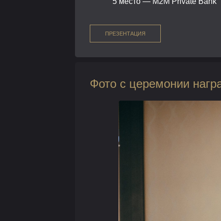
5 место — М2М Private Bank
ПРЕЗЕНТАЦИЯ
Фото с церемонии нагр