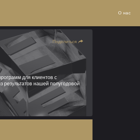
О нас
Поделиться
программ для клиентов с
из результатов нашей полугодовой