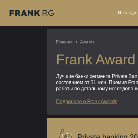
Исследо
Главная
Awards
Frank Award 
Лучшие банки сегмента Private Ban
состоянием от $1 млн. Премия Fra
работы по детальному исследовани
Подробнее о Frank Awards
Private banking 2