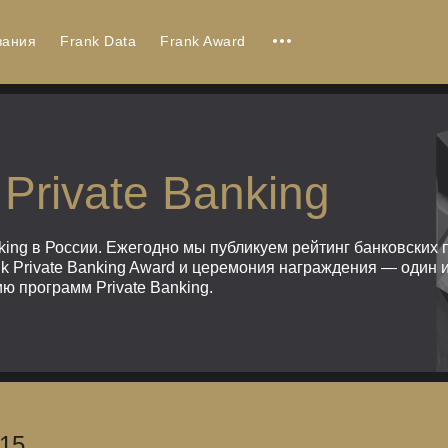
вания
Frank Data
Frank Award
Private Banking
king в России. Ежегодно мы публикуем рейтинг банковских 
nk Private Banking Award и церемония награждения — один 
ю программ Private Banking.
015