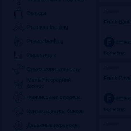
Прошло
Вклады
Frank Bank
Premium banking
Private banking
frankrg.
Бесплатно
Инвестиции
Прошло
Благотворительность
Frank Priv
Малый и средний
бизнес
Финансовые сервисы
frankrg.
Бесплатно
Контакт-центры банков
Прошло
Денежные переводы