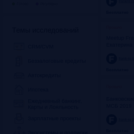
frankrg.
Готово
Регулярно
Бесплатно
Прошло
Темы исследований
Meetup Fra
Екатерина
CRM/CVM
frank-rg.
Беззалоговые кредиты
Бесплатно
Автокредиты
Прошло
Ипотека
Банковские
Ежедневный банкинг,
МСБ 2019
Карты и Лояльность
Зарплатные проекты
frank-rg.
Бесплатно
Экосистемы и подписки