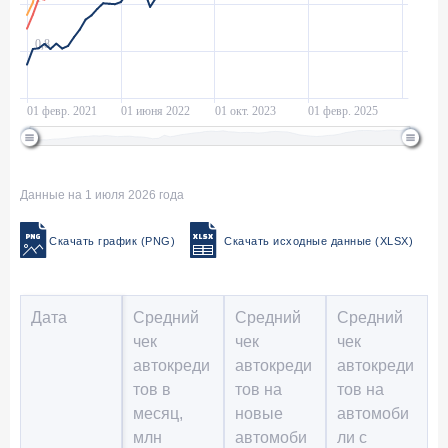
Данные на 1 июля 2026 года
Скачать график (PNG)
Скачать исходные данные (XLSX)
Дата
Средний
Средний
Средний
чек
чек
чек
автокреди
автокреди
автокреди
тов в
тов на
тов на
месяц,
новые
автомоби
млн
автомоби
ли с