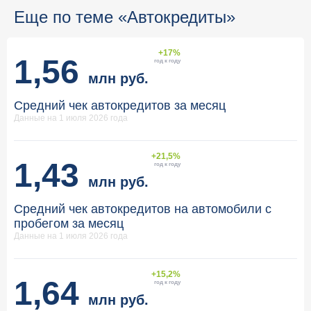
Еще по теме «Автокредиты»
+17%
1,56
год к году
млн руб.
Средний чек автокредитов за месяц
Данные на 1 июля 2026 года
+21,5%
1,43
год к году
млн руб.
Средний чек автокредитов на автомобили с
пробегом за месяц
Данные на 1 июля 2026 года
+15,2%
1,64
год к году
млн руб.