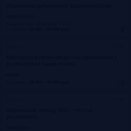
Управление дебиторской задолженностью
www.cfo-russia.ru
Скидка 10% по промокоду
:
FRG25
Стоимость:
34 900 – 54 900
руб.
Москва
Прошло
Ежегодная встреча кредитных организаций с
руководством Банка России
asros.ru
Стоимость:
32 000 – 48 000
руб.
Москва
Прошло
Ледниковый период 2022 – тест на
устойчивость
napcaforum.ru