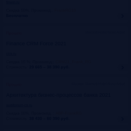
finwin.ru
Скидка 10%. Промокод:
:
FrankRG10
Бесплатно
Marriott Hotel Novy Arbat
Прошло
Finance CRM Force 2021
clck.ru
Скидка 10 %. Промокод:
:
CRM21_Frank_RG
Стоимость:
29 665 – 38 390
руб.
Москва, Marriott Hotel Novy Arbat
Прошло
Архитектура бизнес-процессов банка 2021
auditorium-cg.ru
Скидка 10%. Промокод:
:
ABP-FrankRG
Стоимость:
38 430 – 60 390
руб.