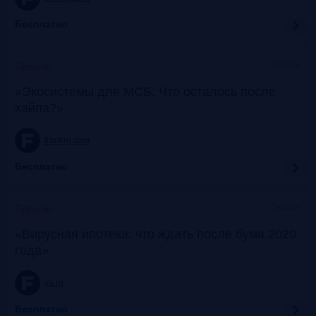
Бесплатно
Онлайн
Прошло
«Экосистемы для МСБ: Что осталось после
хайпа?»
frankrg.com
Бесплатно
Онлайн
Прошло
«Вирусная ипотека: что ждать после бума 2020
года»
ya.ru
Бесплатно