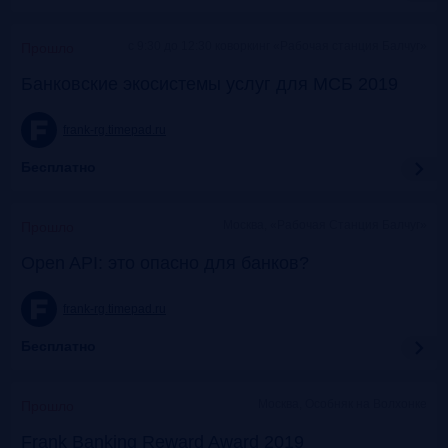
c 9:30 до 12:30 коворкинг «Рабочая станция Балчуг»
Прошло
Банковские экосистемы услуг для МСБ 2019
frank-rg.timepad.ru
Бесплатно
Москва, «Рабочая Станция Балчуг»
Прошло
Open API: это опасно для банков?
frank-rg.timepad.ru
Бесплатно
Москва, Особняк на Волхонке
Прошло
Frank Banking Reward Award 2019