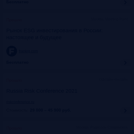
Бесплатно
Москва, Meeting Point
Прошло
Рынок ESG инвестирования в России:
настоящее и будущее
frankrg.com
Бесплатно
Офлайн+онлайн
Прошло
Russia Risk Conference 2021
riskconference.ru
Стоимость:
29 000 – 45 900
руб.
Москва, Рэдиссон Славянская
Прошло