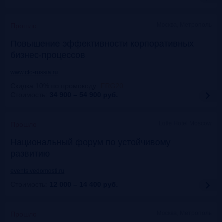
Москва, Метрополь
Прошло
Повышение эффективности корпоративных
бизнес-процессов
www.cfo-russia.ru
Скидка 10% по промокоду
:
FRG20
Стоимость:
34 900 – 54 900
руб.
Lotte Hotel Moscow
Прошло
Национальный форум по устойчивому
развитию
events.vedomosti.ru
Стоимость:
12 000 – 14 400
руб.
Москва, Метрополь
Прошло