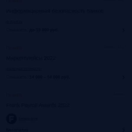
Прошло
Информационная безопасность банков
ib-bank.ru
Стоимость:
до 19 000
руб.
Москва, ЦДП
Прошло
Маркетплейсы 2022
marketplaces.moscow
Стоимость:
14 000 – 54 000
руб.
Москва
Прошло
Frank Payroll Awards 2022
frankrg.com
Бесплатно