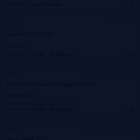
Стоимость:
до 19 900
руб.
Москва + онлайн
Прошло
Summit MFO 2022
mfi-forum.ru
Стоимость:
10 000 – 27 000
руб.
Москва, Marriott Novy Arbat
Прошло
Клиентский опыт для юрлиц 2022
auditorium-cg.ru
Скидка 10% по промокоду
:
Aud22
Стоимость:
31 365 – 36 900
руб.
Москва, Технопарк «Сколково»
Прошло
Tech Week 2022