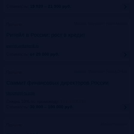
Стоимость:
19 920 – 21 900
руб.
Москва, Марриотт Роял Аврора
Прошло
Ритейл в России: рост в кредит
events.vedomosti.ru
Стоимость:
от 29 000
руб.
Москва, Маpриотт Гранд Отель
Прошло
Саммит финансовых директоров России
cfosummit-ru.com
Скидка 10% по промокоду
:
Frank10CFO
Стоимость:
30 000 – 100 000
руб.
Москва+онлайн
Прошло