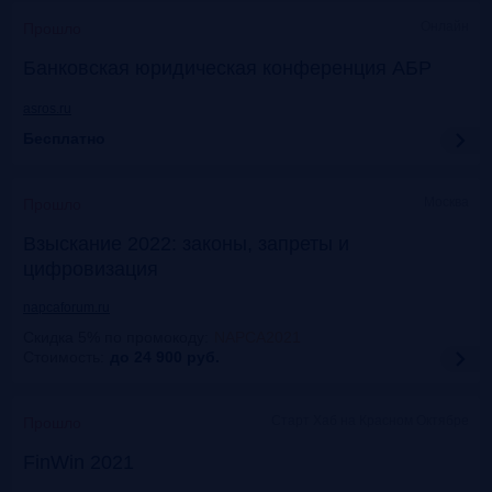
Онлайн
Прошло
Банковская юридическая конференция АБР
asros.ru
Бесплатно
Москва
Прошло
Взыскание 2022: законы, запреты и
цифровизация
napcaforum.ru
Скидка 5% по промокоду
:
NAPCA2021
Стоимость:
до 24 900
руб.
Старт Хаб на Красном Октябре
Прошло
FinWin 2021