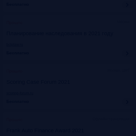
Бесплатно
Москва
Прошло
Планирование наследования в 2021 году
bclplaw.ru
Бесплатно
Москва, ЦМТ
Прошло
Scoring Case Forum 2021
scoring-forum.ru
Бесплатно
Офлайн+трансляция
Прошло
Frank Auto Finance Award 2021