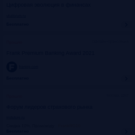
Цифровая эволюция в финансах
vbaforum.ru
Бесплатно
Офлайн+трансляция
Прошло
Frank Premium Banking Award 2021
frankrg.com
Бесплатно
Москва, ЦМТ
Прошло
Форум лидеров страхового рынка
insfuture.ru
Скидка 10%. Промокоду
:
FrankRG10
Бесплатно