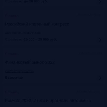
Стоимость:
до 28 000
руб.
Москва Марриотт
Прошло
Российский ипотечный конгресс
www.cbonds-congress.com
Стоимость:
20 000 – 25 000
руб.
Офлайн+онлайн
Прошло
Финансовый рынок-2022
events.kommersant.ru
Бесплатно
Москва, Марриотт
Прошло
ForAuto 2022. Итоги и прогнозы авторынка