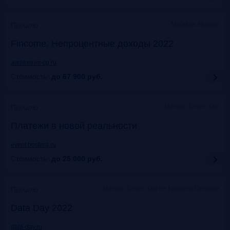
Москваэ, Marriott
Прошло
Fincome. Непроцентные доходы 2022
auditorium-cg.ru
Стоимость:
до 67 900
руб.
Москва, Старт Хаб
Прошло
Платежи в новой реальности
event.bosfera.ru
Стоимость:
до 25 000
руб.
Москва. Старт Хаб на Красном Октябре
Прошло
Data Day 2022
data-day.ru