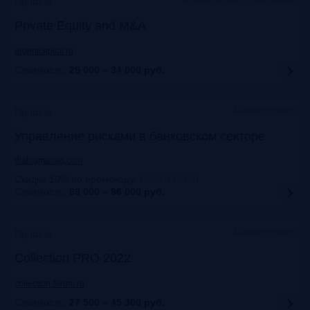
Прошло
Private Equity and M&A
regentcapital.ru
Стоимость:
25 000 – 34 000
руб.
Москва+онлайн
Прошло
Управление рисками в банковском секторе
dialogmanag.com
Скидка 10% по промокоду
:
FRANKRG10
Стоимость:
69 000 – 96 000
руб.
Москва+онлайн
Прошло
Collection PRO 2022
collection-forum.ru
Стоимость:
27 500 – 45 300
руб.