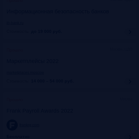
Прошло
Информационная безопасность банков
ib-bank.ru
Стоимость:
до 19 000
руб.
Москва, ЦДП
Прошло
Маркетплейсы 2022
marketplaces.moscow
Стоимость:
14 000 – 54 000
руб.
Москва
Прошло
Frank Payroll Awards 2022
frankrg.com
Бесплатно