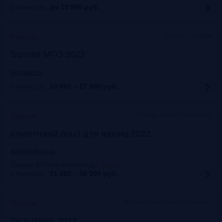
Стоимость:
до 19 900
руб.
Москва + онлайн
Прошло
Summit MFO 2022
mfi-forum.ru
Стоимость:
10 000 – 27 000
руб.
Москва, Marriott Novy Arbat
Прошло
Клиентский опыт для юрлиц 2022
auditorium-cg.ru
Скидка 10% по промокоду
:
Aud22
Стоимость:
31 365 – 36 900
руб.
Москва, Технопарк «Сколково»
Прошло
Tech Week 2022