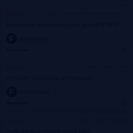
c 9:30 до 12:30 коворкинг «Рабочая станция Балчуг»
Прошло
Банковские экосистемы услуг для МСБ 2019
frank-rg.timepad.ru
Бесплатно
Москва, «Рабочая Станция Балчуг»
Прошло
Open API: это опасно для банков?
frank-rg.timepad.ru
Бесплатно
Москва, Особняк на Волхонке
Прошло
Frank Banking Reward Award 2019