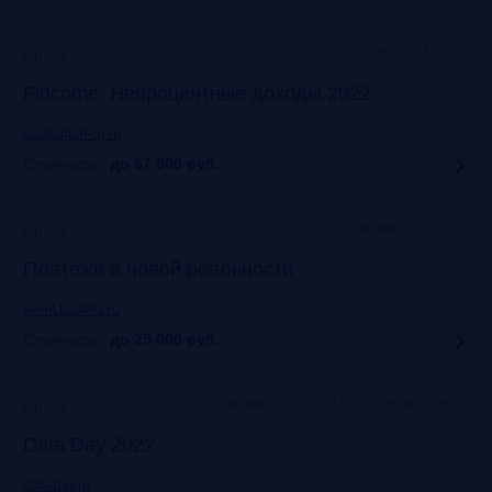
Москваэ, Marriott
Прошло
Fincome. Непроцентные доходы 2022
auditorium-cg.ru
Стоимость:
до 67 900
руб.
Москва, Старт Хаб
Прошло
Платежи в новой реальности
event.bosfera.ru
Стоимость:
до 25 000
руб.
Москва. Старт Хаб на Красном Октябре
Прошло
Data Day 2022
data-day.ru