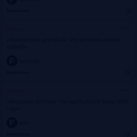
Бесплатно
Онлайн
Прошло
«Экосистемы для МСБ: Что осталось после
хайпа?»
frankrg.com
Бесплатно
Онлайн
Прошло
«Вирусная ипотека: что ждать после бума 2020
года»
ya.ru
Бесплатно