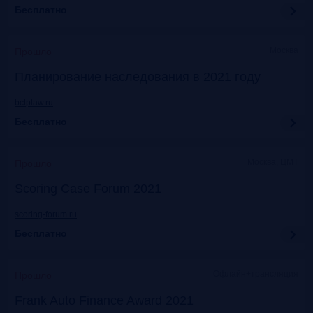
Бесплатно
Москва
Прошло
Планирование наследования в 2021 году
bclplaw.ru
Бесплатно
Москва, ЦМТ
Прошло
Scoring Case Forum 2021
scoring-forum.ru
Бесплатно
Офлайн+трансляция
Прошло
Frank Auto Finance Award 2021