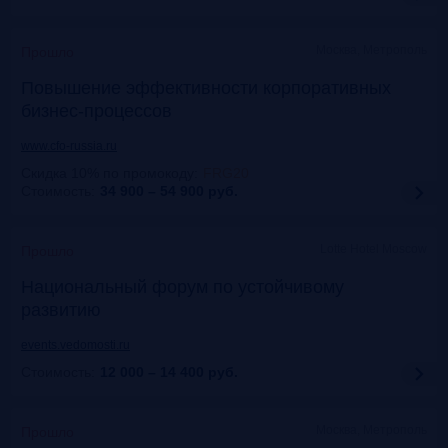
Москва, Метрополь
Прошло
Повышение эффективности корпоративных
бизнес-процессов
www.cfo-russia.ru
Скидка 10% по промокоду
:
FRG20
Стоимость:
34 900 – 54 900
руб.
Lotte Hotel Moscow
Прошло
Национальный форум по устойчивому
развитию
events.vedomosti.ru
Стоимость:
12 000 – 14 400
руб.
Москва, Метрополь
Прошло