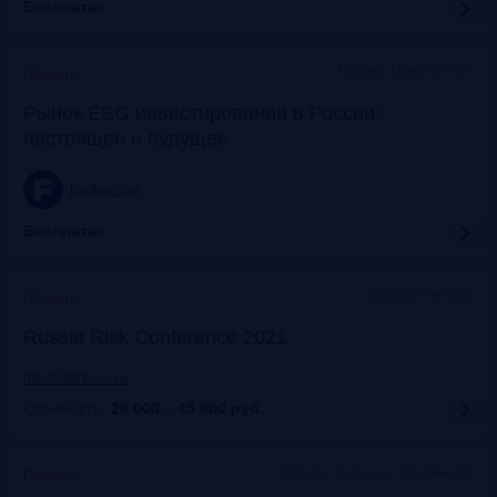
Бесплатно
Москва, Meeting Point
Прошло
Рынок ESG инвестирования в России:
настоящее и будущее
frankrg.com
Бесплатно
Офлайн+онлайн
Прошло
Russia Risk Conference 2021
riskconference.ru
Стоимость:
29 000 – 45 900
руб.
Москва, Рэдиссон Славянская
Прошло