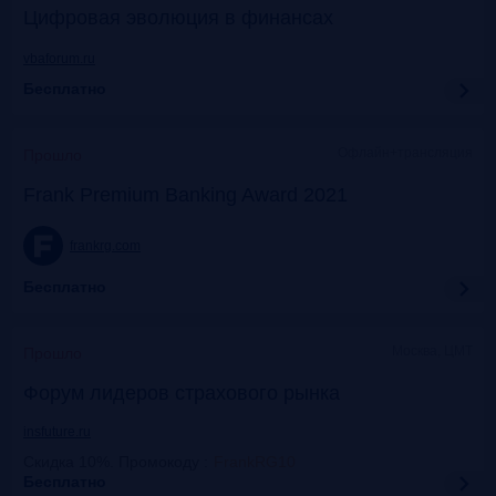
Цифровая эволюция в финансах
vbaforum.ru
Бесплатно
Офлайн+трансляция
Прошло
Frank Premium Banking Award 2021
frankrg.com
Бесплатно
Москва, ЦМТ
Прошло
Форум лидеров страхового рынка
insfuture.ru
Скидка 10%. Промокоду
:
FrankRG10
Бесплатно