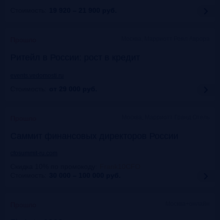
Стоимость:
19 920 – 21 900
руб.
Москва, Марриотт Роял Аврора
Прошло
Ритейл в России: рост в кредит
events.vedomosti.ru
Стоимость:
от 29 000
руб.
Москва, Маpриотт Гранд Отель
Прошло
Саммит финансовых директоров России
cfosummit-ru.com
Скидка 10% по промокоду
:
Frank10CFO
Стоимость:
30 000 – 100 000
руб.
Москва+онлайн
Прошло