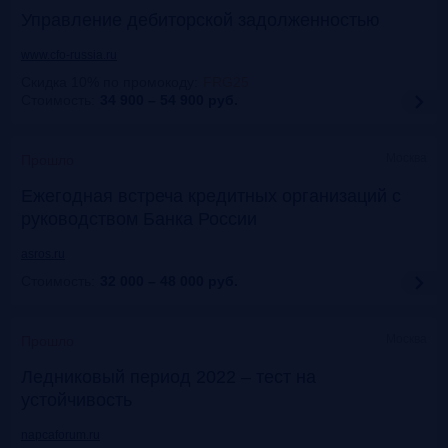
Управление дебиторской задолженностью
www.cfo-russia.ru
Скидка 10% по промокоду
:
FRG25
Стоимость:
34 900 – 54 900
руб.
Москва
Прошло
Ежегодная встреча кредитных организаций с
руководством Банка России
asros.ru
Стоимость:
32 000 – 48 000
руб.
Москва
Прошло
Ледниковый период 2022 – тест на
устойчивость
napcaforum.ru