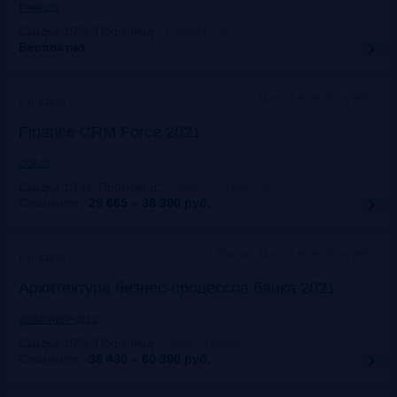
finwin.ru
Скидка 10%. Промокод:
:
FrankRG10
Бесплатно
Marriott Hotel Novy Arbat
Прошло
Finance CRM Force 2021
clck.ru
Скидка 10 %. Промокод:
:
CRM21_Frank_RG
Стоимость:
29 665 – 38 390
руб.
Москва, Marriott Hotel Novy Arbat
Прошло
Архитектура бизнес-процессов банка 2021
auditorium-cg.ru
Скидка 10%. Промокод:
:
ABP-FrankRG
Стоимость:
38 430 – 60 390
руб.