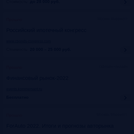
Стоимость:
до 28 000
руб.
Москва Марриотт
Прошло
Российский ипотечный конгресс
www.cbonds-congress.com
Стоимость:
20 000 – 25 000
руб.
Офлайн+онлайн
Прошло
Финансовый рынок-2022
events.kommersant.ru
Бесплатно
Москва, Марриотт
Прошло
ForAuto 2022. Итоги и прогнозы авторынка