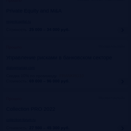
Прошло
Private Equity and M&A
regentcapital.ru
Стоимость:
25 000 – 34 000
руб.
Москва+онлайн
Прошло
Управление рисками в банковском секторе
dialogmanag.com
Скидка 10% по промокоду
:
FRANKRG10
Стоимость:
69 000 – 96 000
руб.
Москва+онлайн
Прошло
Collection PRO 2022
collection-forum.ru
Стоимость:
27 500 – 45 300
руб.