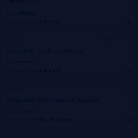
FinAuto 2022
finauto.autostat.ru
Стоимость:
до 19 900
руб.
Москва, START HUB
Прошло
Платежи в новой реальности
event.bosfera.ru
Стоимость:
до 25 000
руб.
Сочи
Прошло
Всероссийский жилищный конгресс
sochicongress.ru
Стоимость:
17 200 – 19 400
руб.
Москва, ЦДП