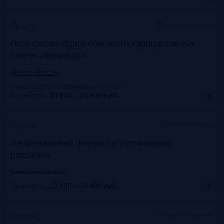
Москва, Метрополь
Прошло
Повышение эффективности корпоративных
бизнес-процессов
www.cfo-russia.ru
Скидка 10% по промокоду
:
FRG20
Стоимость:
34 900 – 54 900
руб.
Lotte Hotel Moscow
Прошло
Национальный форум по устойчивому
развитию
events.vedomosti.ru
Стоимость:
12 000 – 14 400
руб.
Москва, Метрополь
Прошло