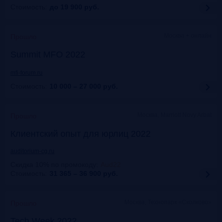
Стоимость:
до 19 900
руб.
Москва + онлайн
Прошло
Summit MFO 2022
mfi-forum.ru
Стоимость:
10 000 – 27 000
руб.
Москва, Marriott Novy Arbat
Прошло
Клиентский опыт для юрлиц 2022
auditorium-cg.ru
Скидка 10% по промокоду
:
Aud22
Стоимость:
31 365 – 36 900
руб.
Москва, Технопарк «Сколково»
Прошло
Tech Week 2022