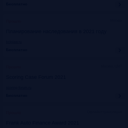
Бесплатно
Москва
Прошло
Планирование наследования в 2021 году
bclplaw.ru
Бесплатно
Москва, ЦМТ
Прошло
Scoring Case Forum 2021
scoring-forum.ru
Бесплатно
Офлайн+трансляция
Прошло
Frank Auto Finance Award 2021