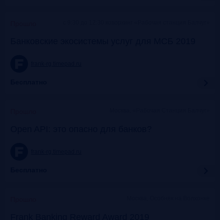
c 9:30 до 12:30 коворкинг «Рабочая станция Балчуг»
Прошло
Банковские экосистемы услуг для МСБ 2019
frank-rg.timepad.ru
Бесплатно
Москва, «Рабочая Станция Балчуг»
Прошло
Open API: это опасно для банков?
frank-rg.timepad.ru
Бесплатно
Москва, Особняк на Волхонке
Прошло
Frank Banking Reward Award 2019