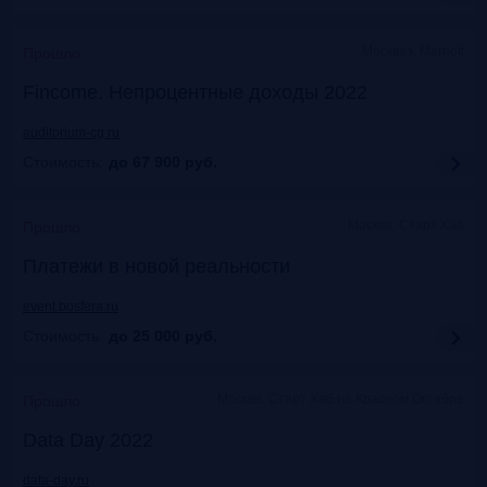
Москваэ, Marriott
Прошло
Fincome. Непроцентные доходы 2022
auditorium-cg.ru
Стоимость:
до 67 900
руб.
Москва, Старт Хаб
Прошло
Платежи в новой реальности
event.bosfera.ru
Стоимость:
до 25 000
руб.
Москва. Старт Хаб на Красном Октябре
Прошло
Data Day 2022
data-day.ru