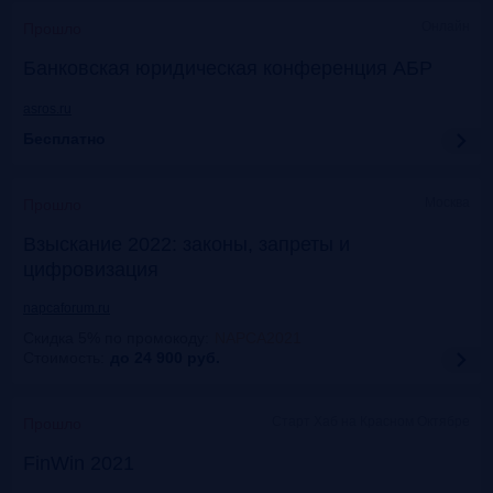
Онлайн
Прошло
Банковская юридическая конференция АБР
asros.ru
Бесплатно
Москва
Прошло
Взыскание 2022: законы, запреты и
цифровизация
napcaforum.ru
Скидка 5% по промокоду
:
NAPCA2021
Стоимость:
до 24 900
руб.
Старт Хаб на Красном Октябре
Прошло
FinWin 2021