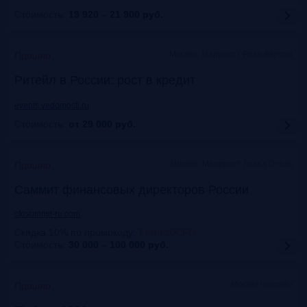
Стоимость:
19 920 – 21 900
руб.
Москва, Марриотт Роял Аврора
Прошло
Ритейл в России: рост в кредит
events.vedomosti.ru
Стоимость:
от 29 000
руб.
Москва, Маpриотт Гранд Отель
Прошло
Саммит финансовых директоров России
cfosummit-ru.com
Скидка 10% по промокоду
:
Frank10CFO
Стоимость:
30 000 – 100 000
руб.
Москва+онлайн
Прошло