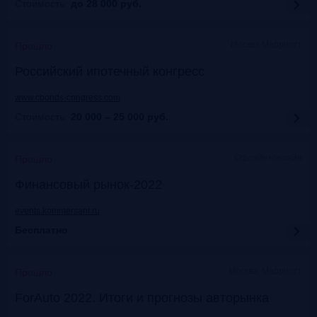
Стоимость:
до 28 000
руб.
Москва Марриотт
Прошло
Российский ипотечный конгресс
www.cbonds-congress.com
Стоимость:
20 000 – 25 000
руб.
Офлайн+онлайн
Прошло
Финансовый рынок-2022
events.kommersant.ru
Бесплатно
Москва, Марриотт
Прошло
ForAuto 2022. Итоги и прогнозы авторынка