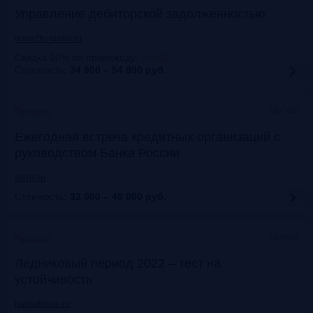
Управление дебиторской задолженностью
www.cfo-russia.ru
Скидка 10% по промокоду
:
FRG25
Стоимость:
34 900 – 54 900
руб.
Москва
Прошло
Ежегодная встреча кредитных организаций с
руководством Банка России
asros.ru
Стоимость:
32 000 – 48 000
руб.
Москва
Прошло
Ледниковый период 2022 – тест на
устойчивость
napcaforum.ru