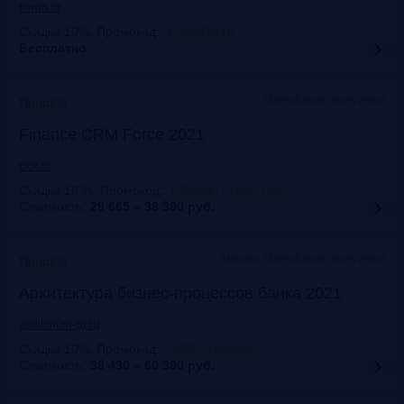
finwin.ru
Скидка 10%. Промокод:
:
FrankRG10
Бесплатно
Marriott Hotel Novy Arbat
Прошло
Finance CRM Force 2021
clck.ru
Скидка 10 %. Промокод:
:
CRM21_Frank_RG
Стоимость:
29 665 – 38 390
руб.
Москва, Marriott Hotel Novy Arbat
Прошло
Архитектура бизнес-процессов банка 2021
auditorium-cg.ru
Скидка 10%. Промокод:
:
ABP-FrankRG
Стоимость:
38 430 – 60 390
руб.