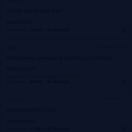
Прошло
Private Equity and M&A
regentcapital.ru
Стоимость:
25 000 – 34 000
руб.
Москва+онлайн
Прошло
Управление рисками в банковском секторе
dialogmanag.com
Скидка 10% по промокоду
:
FRANKRG10
Стоимость:
69 000 – 96 000
руб.
Москва+онлайн
Прошло
Collection PRO 2022
collection-forum.ru
Стоимость:
27 500 – 45 300
руб.