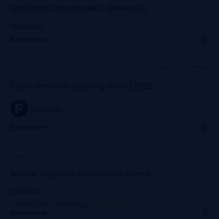
Цифровая эволюция в финансах
vbaforum.ru
Бесплатно
Офлайн+трансляция
Прошло
Frank Premium Banking Award 2021
frankrg.com
Бесплатно
Москва, ЦМТ
Прошло
Форум лидеров страхового рынка
insfuture.ru
Скидка 10%. Промокоду
:
FrankRG10
Бесплатно