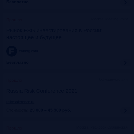
Бесплатно
Москва, Meeting Point
Прошло
Рынок ESG инвестирования в России:
настоящее и будущее
frankrg.com
Бесплатно
Офлайн+онлайн
Прошло
Russia Risk Conference 2021
riskconference.ru
Стоимость:
29 000 – 45 900
руб.
Москва, Рэдиссон Славянская
Прошло