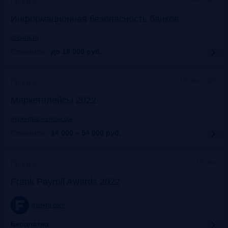
Прошло
Информационная безопасность банков
ib-bank.ru
Стоимость:
до 19 000
руб.
Москва, ЦДП
Прошло
Маркетплейсы 2022
marketplaces.moscow
Стоимость:
14 000 – 54 000
руб.
Москва
Прошло
Frank Payroll Awards 2022
frankrg.com
Бесплатно