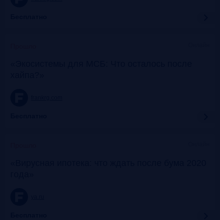
Бесплатно
Онлайн
Прошло
«Экосистемы для МСБ: Что осталось после
хайпа?»
frankrg.com
Бесплатно
Онлайн
Прошло
«Вирусная ипотека: что ждать после бума 2020
года»
ya.ru
Бесплатно