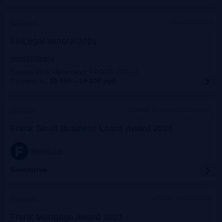
Москва, Mariott
Прошло
FinLegal залоги 2021
event.bosfera.ru
Скидка 20%. Промокод: FRG20
:
FRG20
Стоимость:
15 000 – 19 000
руб.
Москва, особняк на Волхонке
Прошло
Frank Small Business Loans Award 2021
frankrg.com
Бесплатно
офлайн+трансляция
Прошло
Frank Mortgage Award 2021