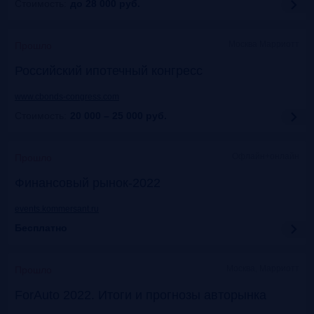
Стоимость:
до 28 000
руб.
Москва Марриотт
Прошло
Российский ипотечный конгресс
www.cbonds-congress.com
Стоимость:
20 000 – 25 000
руб.
Офлайн+онлайн
Прошло
Финансовый рынок-2022
events.kommersant.ru
Бесплатно
Москва, Марриотт
Прошло
ForAuto 2022. Итоги и прогнозы авторынка