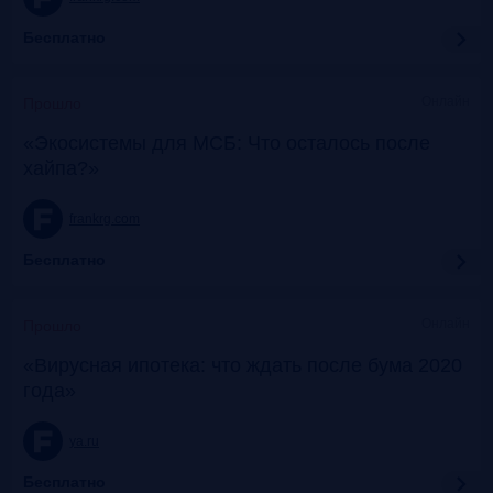
Бесплатно
Онлайн
Прошло
«Экосистемы для МСБ: Что осталось после
хайпа?»
frankrg.com
Бесплатно
Онлайн
Прошло
«Вирусная ипотека: что ждать после бума 2020
года»
ya.ru
Бесплатно