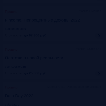
Москваэ, Marriott
Прошло
Fincome. Непроцентные доходы 2022
auditorium-cg.ru
Стоимость:
до 67 900
руб.
Москва, Старт Хаб
Прошло
Платежи в новой реальности
event.bosfera.ru
Стоимость:
до 25 000
руб.
Москва. Старт Хаб на Красном Октябре
Прошло
Data Day 2022
data-day.ru