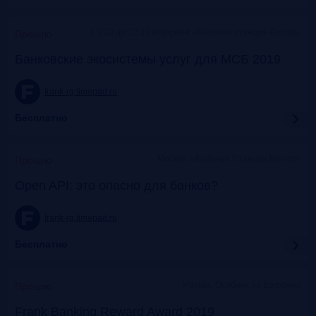
c 9:30 до 12:30 коворкинг «Рабочая станция Балчуг»
Прошло
Банковские экосистемы услуг для МСБ 2019
frank-rg.timepad.ru
Бесплатно
Москва, «Рабочая Станция Балчуг»
Прошло
Open API: это опасно для банков?
frank-rg.timepad.ru
Бесплатно
Москва, Особняк на Волхонке
Прошло
Frank Banking Reward Award 2019