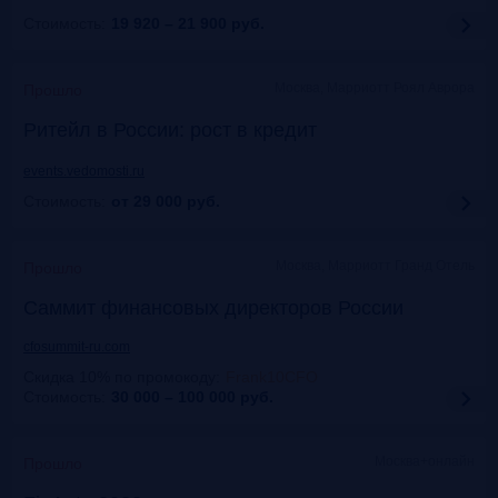
Стоимость:
19 920 – 21 900
руб.
Москва, Марриотт Роял Аврора
Прошло
Ритейл в России: рост в кредит
events.vedomosti.ru
Стоимость:
от 29 000
руб.
Москва, Маpриотт Гранд Отель
Прошло
Саммит финансовых директоров России
cfosummit-ru.com
Скидка 10% по промокоду
:
Frank10CFO
Стоимость:
30 000 – 100 000
руб.
Москва+онлайн
Прошло