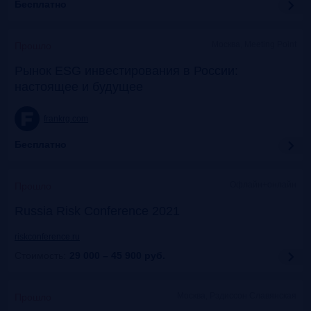
Бесплатно
Москва, Meeting Point
Прошло
Рынок ESG инвестирования в России:
настоящее и будущее
frankrg.com
Бесплатно
Офлайн+онлайн
Прошло
Russia Risk Conference 2021
riskconference.ru
Стоимость:
29 000 – 45 900
руб.
Москва, Рэдиссон Славянская
Прошло