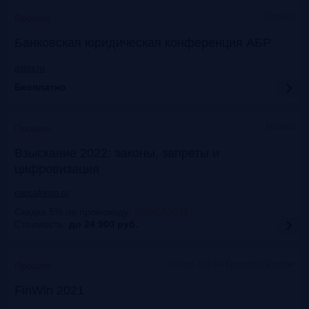
Онлайн
Прошло
Банковская юридическая конференция АБР
asros.ru
Бесплатно
Москва
Прошло
Взыскание 2022: законы, запреты и
цифровизация
napcaforum.ru
Скидка 5% по промокоду
:
NAPCA2021
Стоимость:
до 24 900
руб.
Старт Хаб на Красном Октябре
Прошло
FinWin 2021