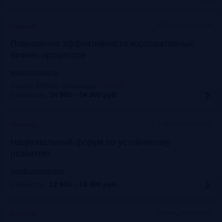
Москва, Метрополь
Прошло
Повышение эффективности корпоративных
бизнес-процессов
www.cfo-russia.ru
Скидка 10% по промокоду
:
FRG20
Стоимость:
34 900 – 54 900
руб.
Lotte Hotel Moscow
Прошло
Национальный форум по устойчивому
развитию
events.vedomosti.ru
Стоимость:
12 000 – 14 400
руб.
Москва, Метрополь
Прошло