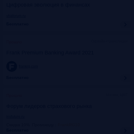
Цифровая эволюция в финансах
vbaforum.ru
Бесплатно
Офлайн+трансляция
Прошло
Frank Premium Banking Award 2021
frankrg.com
Бесплатно
Москва, ЦМТ
Прошло
Форум лидеров страхового рынка
insfuture.ru
Скидка 10%. Промокоду
:
FrankRG10
Бесплатно