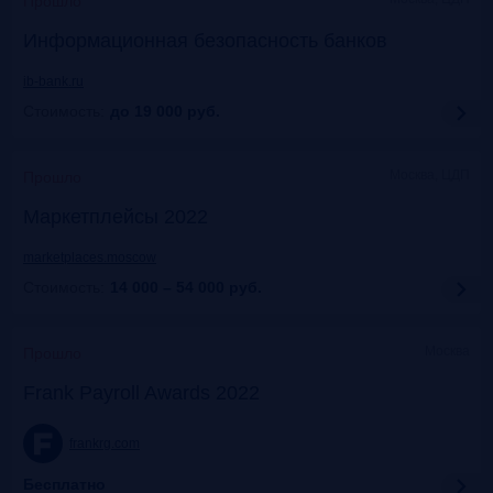
Прошло
Информационная безопасность банков
ib-bank.ru
Стоимость:
до 19 000
руб.
Москва, ЦДП
Прошло
Маркетплейсы 2022
marketplaces.moscow
Стоимость:
14 000 – 54 000
руб.
Москва
Прошло
Frank Payroll Awards 2022
frankrg.com
Бесплатно