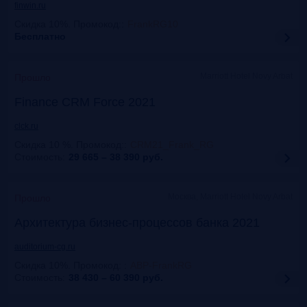
finwin.ru
Скидка 10%. Промокод:
:
FrankRG10
Бесплатно
Marriott Hotel Novy Arbat
Прошло
Finance CRM Force 2021
clck.ru
Скидка 10 %. Промокод:
:
CRM21_Frank_RG
Стоимость:
29 665 – 38 390
руб.
Москва, Marriott Hotel Novy Arbat
Прошло
Архитектура бизнес-процессов банка 2021
auditorium-cg.ru
Скидка 10%. Промокод:
:
ABP-FrankRG
Стоимость:
38 430 – 60 390
руб.