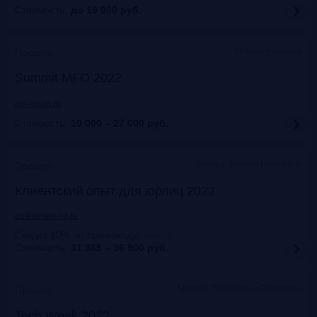
Стоимость:
до 19 900
руб.
Москва + онлайн
Прошло
Summit MFO 2022
mfi-forum.ru
Стоимость:
10 000 – 27 000
руб.
Москва, Marriott Novy Arbat
Прошло
Клиентский опыт для юрлиц 2022
auditorium-cg.ru
Скидка 10% по промокоду
:
Aud22
Стоимость:
31 365 – 36 900
руб.
Москва, Технопарк «Сколково»
Прошло
Tech Week 2022