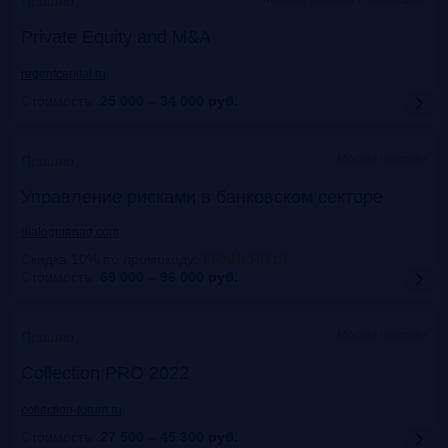
Прошло
Private Equity and M&A
regentcapital.ru
Стоимость:
25 000 – 34 000
руб.
Москва+онлайн
Прошло
Управление рисками в банковском секторе
dialogmanag.com
Скидка 10% по промокоду
:
FRANKRG10
Стоимость:
69 000 – 96 000
руб.
Москва+онлайн
Прошло
Collection PRO 2022
collection-forum.ru
Стоимость:
27 500 – 45 300
руб.