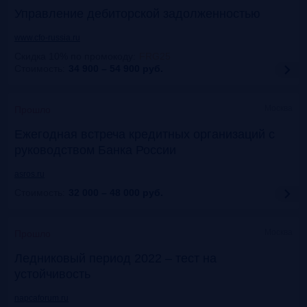
Управление дебиторской задолженностью
www.cfo-russia.ru
Скидка 10% по промокоду
:
FRG25
Стоимость:
34 900 – 54 900
руб.
Москва
Прошло
Ежегодная встреча кредитных организаций с
руководством Банка России
asros.ru
Стоимость:
32 000 – 48 000
руб.
Москва
Прошло
Ледниковый период 2022 – тест на
устойчивость
napcaforum.ru