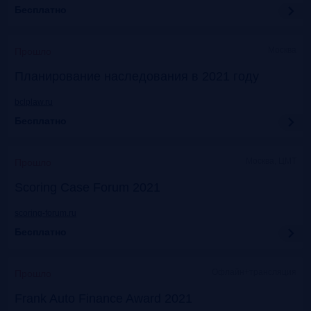
Бесплатно
Москва
Прошло
Планирование наследования в 2021 году
bclplaw.ru
Бесплатно
Москва, ЦМТ
Прошло
Scoring Case Forum 2021
scoring-forum.ru
Бесплатно
Офлайн+трансляция
Прошло
Frank Auto Finance Award 2021