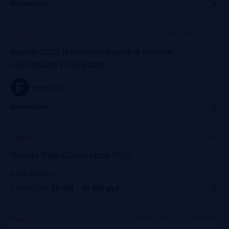
Бесплатно
Москва, Meeting Point
Прошло
Рынок ESG инвестирования в России:
настоящее и будущее
frankrg.com
Бесплатно
Офлайн+онлайн
Прошло
Russia Risk Conference 2021
riskconference.ru
Стоимость:
29 000 – 45 900
руб.
Москва, Рэдиссон Славянская
Прошло