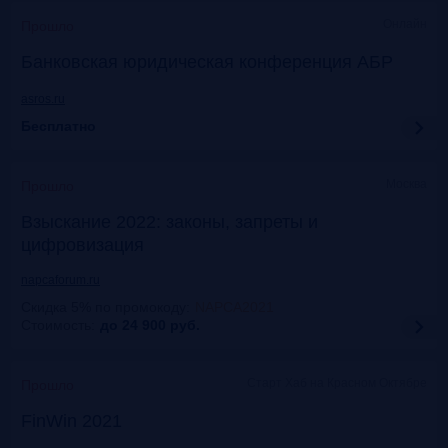
Онлайн
Прошло
Банковская юридическая конференция АБР
asros.ru
Бесплатно
Москва
Прошло
Взыскание 2022: законы, запреты и
цифровизация
napcaforum.ru
Скидка 5% по промокоду
:
NAPCA2021
Стоимость:
до 24 900
руб.
Старт Хаб на Красном Октябре
Прошло
FinWin 2021