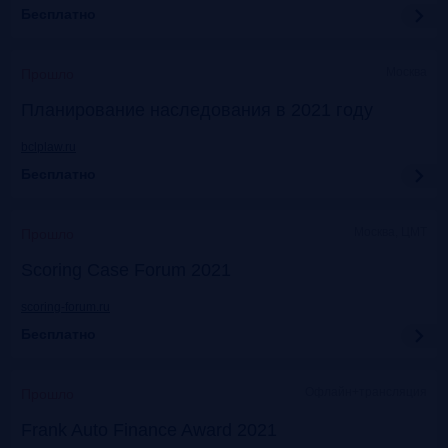
Бесплатно
Москва
Прошло
Планирование наследования в 2021 году
bclplaw.ru
Бесплатно
Москва, ЦМТ
Прошло
Scoring Case Forum 2021
scoring-forum.ru
Бесплатно
Офлайн+трансляция
Прошло
Frank Auto Finance Award 2021