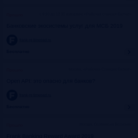
c 9:30 до 12:30 коворкинг «Рабочая станция Балчуг»
Прошло
Банковские экосистемы услуг для МСБ 2019
frank-rg.timepad.ru
Бесплатно
Москва, «Рабочая Станция Балчуг»
Прошло
Open API: это опасно для банков?
frank-rg.timepad.ru
Бесплатно
Москва, Особняк на Волхонке
Прошло
Frank Banking Reward Award 2019