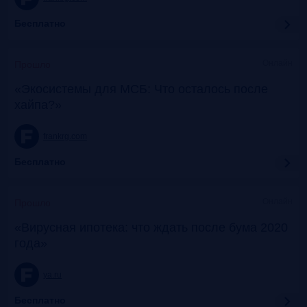
Бесплатно
Онлайн
Прошло
«Экосистемы для МСБ: Что осталось после
хайпа?»
frankrg.com
Бесплатно
Онлайн
Прошло
«Вирусная ипотека: что ждать после бума 2020
года»
ya.ru
Бесплатно