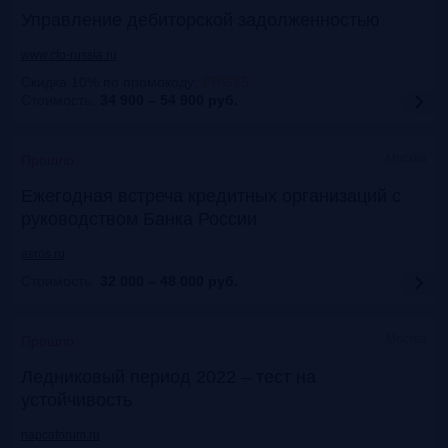
Управление дебиторской задолженностью
www.cfo-russia.ru
Скидка 10% по промокоду
:
FRG25
Стоимость:
34 900 – 54 900
руб.
Москва
Прошло
Ежегодная встреча кредитных организаций с
руководством Банка России
asros.ru
Стоимость:
32 000 – 48 000
руб.
Москва
Прошло
Ледниковый период 2022 – тест на
устойчивость
napcaforum.ru