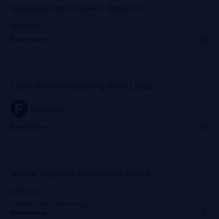
Цифровая эволюция в финансах
vbaforum.ru
Бесплатно
Офлайн+трансляция
Прошло
Frank Premium Banking Award 2021
frankrg.com
Бесплатно
Москва, ЦМТ
Прошло
Форум лидеров страхового рынка
insfuture.ru
Скидка 10%. Промокоду
:
FrankRG10
Бесплатно