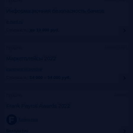
Прошло
Информационная безопасность банков
ib-bank.ru
Стоимость:
до 19 000
руб.
Москва, ЦДП
Прошло
Маркетплейсы 2022
marketplaces.moscow
Стоимость:
14 000 – 54 000
руб.
Москва
Прошло
Frank Payroll Awards 2022
frankrg.com
Бесплатно