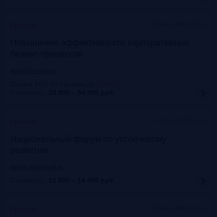
Москва, Метрополь
Прошло
Повышение эффективности корпоративных
бизнес-процессов
www.cfo-russia.ru
Скидка 10% по промокоду
:
FRG20
Стоимость:
34 900 – 54 900
руб.
Lotte Hotel Moscow
Прошло
Национальный форум по устойчивому
развитию
events.vedomosti.ru
Стоимость:
12 000 – 14 400
руб.
Москва, Метрополь
Прошло