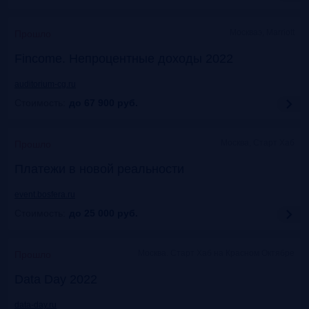
Москваэ, Marriott
Прошло
Fincome. Непроцентные доходы 2022
auditorium-cg.ru
Стоимость:
до 67 900
руб.
Москва, Старт Хаб
Прошло
Платежи в новой реальности
event.bosfera.ru
Стоимость:
до 25 000
руб.
Москва. Старт Хаб на Красном Октябре
Прошло
Data Day 2022
data-day.ru