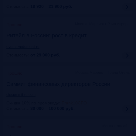
Стоимость:
19 920 – 21 900
руб.
Москва, Марриотт Роял Аврора
Прошло
Ритейл в России: рост в кредит
events.vedomosti.ru
Стоимость:
от 29 000
руб.
Москва, Маpриотт Гранд Отель
Прошло
Саммит финансовых директоров России
cfosummit-ru.com
Скидка 10% по промокоду
:
Frank10CFO
Стоимость:
30 000 – 100 000
руб.
Москва+онлайн
Прошло