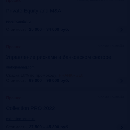
Прошло
Private Equity and M&A
regentcapital.ru
Стоимость:
25 000 – 34 000
руб.
Москва+онлайн
Прошло
Управление рисками в банковском секторе
dialogmanag.com
Скидка 10% по промокоду
:
FRANKRG10
Стоимость:
69 000 – 96 000
руб.
Москва+онлайн
Прошло
Collection PRO 2022
collection-forum.ru
Стоимость:
27 500 – 45 300
руб.