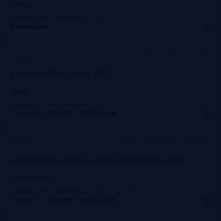
finwin.ru
Скидка 10%. Промокод:
:
FrankRG10
Бесплатно
Marriott Hotel Novy Arbat
Прошло
Finance CRM Force 2021
clck.ru
Скидка 10 %. Промокод:
:
CRM21_Frank_RG
Стоимость:
29 665 – 38 390
руб.
Москва, Marriott Hotel Novy Arbat
Прошло
Архитектура бизнес-процессов банка 2021
auditorium-cg.ru
Скидка 10%. Промокод:
:
ABP-FrankRG
Стоимость:
38 430 – 60 390
руб.