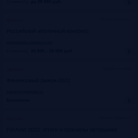
Стоимость:
до 28 000
руб.
Москва Марриотт
Прошло
Российский ипотечный конгресс
www.cbonds-congress.com
Стоимость:
20 000 – 25 000
руб.
Офлайн+онлайн
Прошло
Финансовый рынок-2022
events.kommersant.ru
Бесплатно
Москва, Марриотт
Прошло
ForAuto 2022. Итоги и прогнозы авторынка