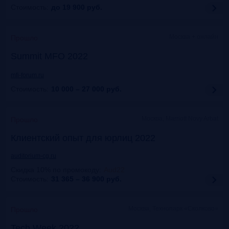
Стоимость:
до 19 900
руб.
Москва + онлайн
Прошло
Summit MFO 2022
mfi-forum.ru
Стоимость:
10 000 – 27 000
руб.
Москва, Marriott Novy Arbat
Прошло
Клиентский опыт для юрлиц 2022
auditorium-cg.ru
Скидка 10% по промокоду
:
Aud22
Стоимость:
31 365 – 36 900
руб.
Москва, Технопарк «Сколково»
Прошло
Tech Week 2022