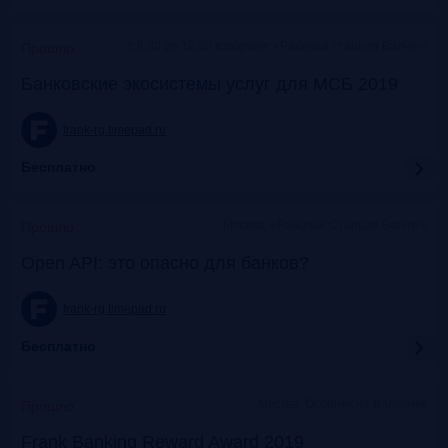
c 9:30 до 12:30 коворкинг «Рабочая станция Балчуг»
Прошло
Банковские экосистемы услуг для МСБ 2019
frank-rg.timepad.ru
Бесплатно
Москва, «Рабочая Станция Балчуг»
Прошло
Open API: это опасно для банков?
frank-rg.timepad.ru
Бесплатно
Москва, Особняк на Волхонке
Прошло
Frank Banking Reward Award 2019