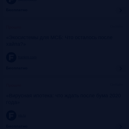
Бесплатно
Онлайн
Прошло
«Экосистемы для МСБ: Что осталось после
хайпа?»
frankrg.com
Бесплатно
Онлайн
Прошло
«Вирусная ипотека: что ждать после бума 2020
года»
ya.ru
Бесплатно