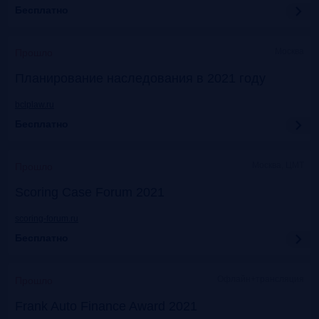
Бесплатно
Москва
Прошло
Планирование наследования в 2021 году
bclplaw.ru
Бесплатно
Москва, ЦМТ
Прошло
Scoring Case Forum 2021
scoring-forum.ru
Бесплатно
Офлайн+трансляция
Прошло
Frank Auto Finance Award 2021