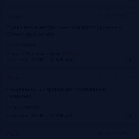
Москва, Метрополь
Прошло
Повышение эффективности корпоративных
бизнес-процессов
www.cfo-russia.ru
Скидка 10% по промокоду
:
FRG20
Стоимость:
34 900 – 54 900
руб.
Lotte Hotel Moscow
Прошло
Национальный форум по устойчивому
развитию
events.vedomosti.ru
Стоимость:
12 000 – 14 400
руб.
Москва, Метрополь
Прошло