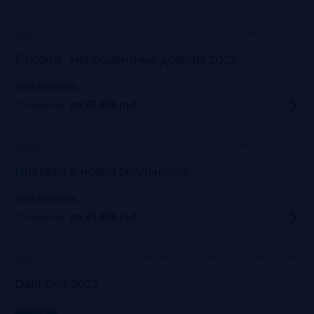
Москваэ, Marriott
Прошло
Fincome. Непроцентные доходы 2022
auditorium-cg.ru
Стоимость:
до 67 900
руб.
Москва, Старт Хаб
Прошло
Платежи в новой реальности
event.bosfera.ru
Стоимость:
до 25 000
руб.
Москва. Старт Хаб на Красном Октябре
Прошло
Data Day 2022
data-day.ru