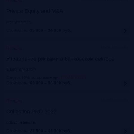
Прошло
Private Equity and M&A
regentcapital.ru
Стоимость:
25 000 – 34 000
руб.
Москва+онлайн
Прошло
Управление рисками в банковском секторе
dialogmanag.com
Скидка 10% по промокоду
:
FRANKRG10
Стоимость:
69 000 – 96 000
руб.
Москва+онлайн
Прошло
Collection PRO 2022
collection-forum.ru
Стоимость:
27 500 – 45 300
руб.