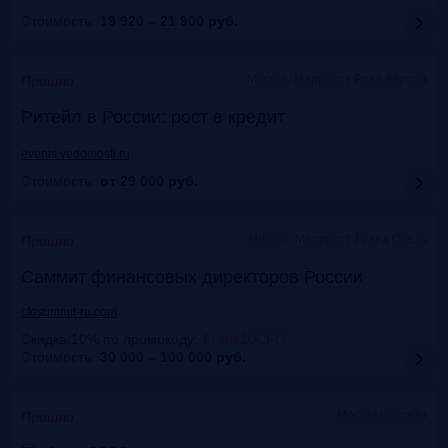
Стоимость:
19 920 – 21 900
руб.
Москва, Марриотт Роял Аврора
Прошло
Ритейл в России: рост в кредит
events.vedomosti.ru
Стоимость:
от 29 000
руб.
Москва, Маpриотт Гранд Отель
Прошло
Саммит финансовых директоров России
cfosummit-ru.com
Скидка 10% по промокоду
:
Frank10CFO
Стоимость:
30 000 – 100 000
руб.
Москва+онлайн
Прошло