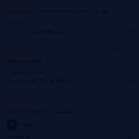
Прошло
Информационная безопасность банков
ib-bank.ru
Стоимость:
до 19 000
руб.
Москва, ЦДП
Прошло
Маркетплейсы 2022
marketplaces.moscow
Стоимость:
14 000 – 54 000
руб.
Москва
Прошло
Frank Payroll Awards 2022
frankrg.com
Бесплатно