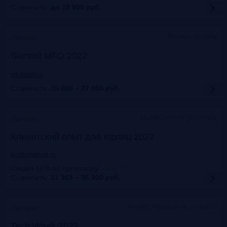
Стоимость:
до 19 900
руб.
Москва + онлайн
Прошло
Summit MFO 2022
mfi-forum.ru
Стоимость:
10 000 – 27 000
руб.
Москва, Marriott Novy Arbat
Прошло
Клиентский опыт для юрлиц 2022
auditorium-cg.ru
Скидка 10% по промокоду
:
Aud22
Стоимость:
31 365 – 36 900
руб.
Москва, Технопарк «Сколково»
Прошло
Tech Week 2022