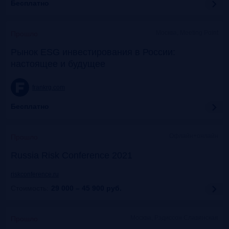
Бесплатно
Москва, Meeting Point
Прошло
Рынок ESG инвестирования в России:
настоящее и будущее
frankrg.com
Бесплатно
Офлайн+онлайн
Прошло
Russia Risk Conference 2021
riskconference.ru
Стоимость:
29 000 – 45 900
руб.
Москва, Рэдиссон Славянская
Прошло