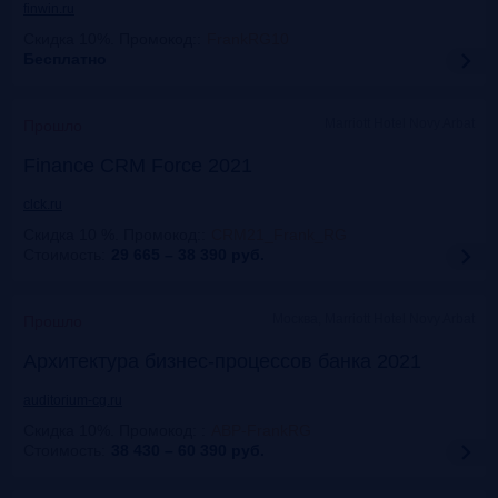
finwin.ru
Скидка 10%. Промокод:
:
FrankRG10
Бесплатно
Marriott Hotel Novy Arbat
Прошло
Finance CRM Force 2021
clck.ru
Скидка 10 %. Промокод:
:
CRM21_Frank_RG
Стоимость:
29 665 – 38 390
руб.
Москва, Marriott Hotel Novy Arbat
Прошло
Архитектура бизнес-процессов банка 2021
auditorium-cg.ru
Скидка 10%. Промокод:
:
ABP-FrankRG
Стоимость:
38 430 – 60 390
руб.