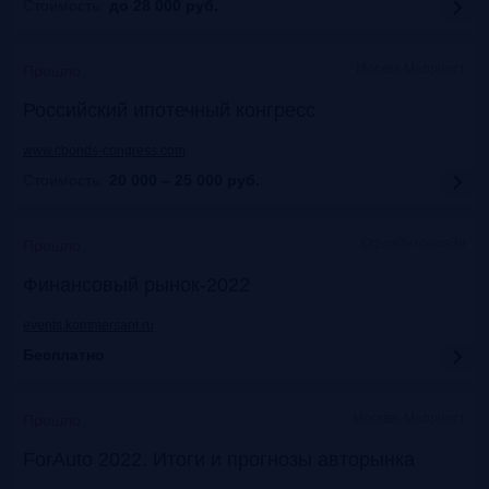
Стоимость:
до 28 000
руб.
Москва Марриотт
Прошло
Российский ипотечный конгресс
www.cbonds-congress.com
Стоимость:
20 000 – 25 000
руб.
Офлайн+онлайн
Прошло
Финансовый рынок-2022
events.kommersant.ru
Бесплатно
Москва, Марриотт
Прошло
ForAuto 2022. Итоги и прогнозы авторынка