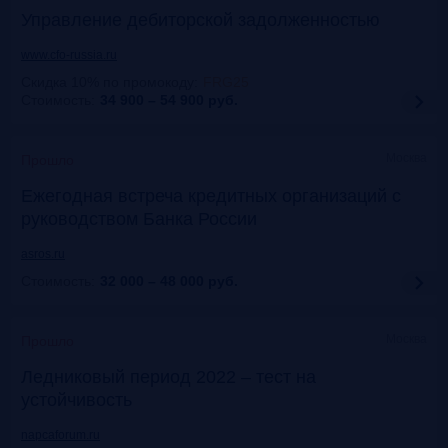
Управление дебиторской задолженностью
www.cfo-russia.ru
Скидка 10% по промокоду
:
FRG25
Стоимость:
34 900 – 54 900
руб.
Москва
Прошло
Ежегодная встреча кредитных организаций с
руководством Банка России
asros.ru
Стоимость:
32 000 – 48 000
руб.
Москва
Прошло
Ледниковый период 2022 – тест на
устойчивость
napcaforum.ru