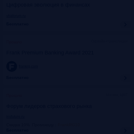
Цифровая эволюция в финансах
vbaforum.ru
Бесплатно
Офлайн+трансляция
Прошло
Frank Premium Banking Award 2021
frankrg.com
Бесплатно
Москва, ЦМТ
Прошло
Форум лидеров страхового рынка
insfuture.ru
Скидка 10%. Промокоду
:
FrankRG10
Бесплатно