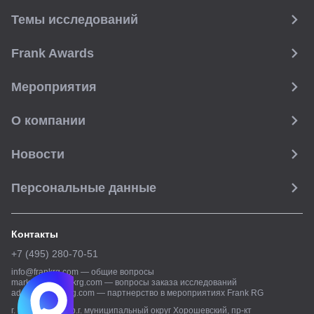
Темы исследований
Frank Awards
Мероприятия
О компании
Новости
Персональные данные
Контакты
+7 (495) 280-70-51
info@frankrg.com
—
общие вопросы
marketing@frankrg.com
—
вопросы заказа исследований
adsales@frankrg.com
—
партнерство в мероприятиях Frank RG
г. Москва, вн.тер.г. муниципальный округ Хорошевский, пр-кт