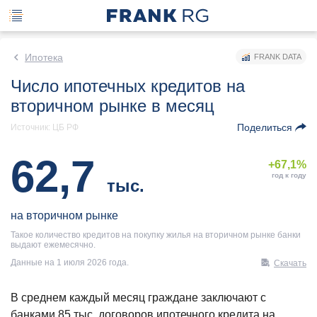
Ипотека
FRANK DATA
Число ипотечных кредитов на
вторичном рынке в месяц
Поделиться
Источник: ЦБ РФ
62,7
+67,1%
год к году
тыс.
на вторичном рынке
Такое количество кредитов на покупку жилья на вторичном рынке банки
выдают ежемесячно.
Данные на 1 июля 2026 года.
Скачать
В среднем каждый месяц граждане заключают с
банками 85 тыс. договоров ипотечного кредита на