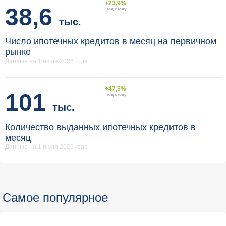
+23,9%
38,6
год к году
тыс.
Число ипотечных кредитов в месяц на первичном
рынке
Данные на 1 июля 2026 года
+47,5%
101
год к году
тыс.
Количество выданных ипотечных кредитов в
месяц
Данные на 1 июля 2026 года
Самое популярное