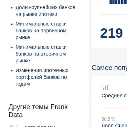
Доли крупнейших банков
на рынке ипотеки
Минимальные ставки
219
банков на первичном
рынке
Минимальные ставки
банков на вторичном
рынке
Самое поп
Изменения ипотечных
портфелей банков по
годам
Средние с
Другие темы Frank
Data
50
,
5 %
Доля Сбер