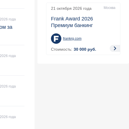
Москва
21 октября 2026
года
Frank Award 2026
2026 года
Премиум банкинг
ом за
frankrg.com
Стоимость:
30 000
руб.
2026 года
2026 года
2026 года