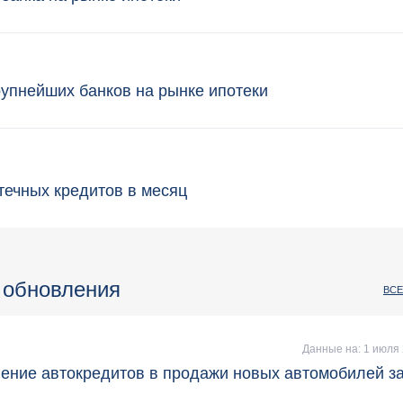
рупнейших банков на рынке ипотеки
течных кредитов в месяц
 обновления
ВСЕ
Данные на: 1 июля 
ение автокредитов в продажи новых автомобилей з