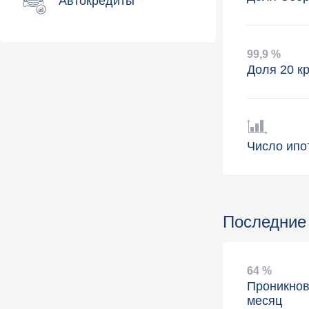
Автокредиты
99
,
9 %
Доля 20 к
Число ипо
Последние
64 %
Проникнов
месяц