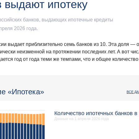
в выдают ипотеку
оссийских банков, выдающих ипотечные кредиты
преля 2026 года.
сии выдает приблизительно семь банков из 10. Эта доля —
тически неизменной на протяжении последних лет. А вот чи
ается год от года теми же темпами, что и общее количество
ме «Ипотека»
ВСЕ Д
Количество ипотечных банков в
Данные на 1 апреля 2026 года