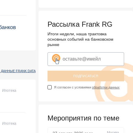
Рассылка Frank RG
банков
Итоги недели, наша трактовка
основных событий на банковском
рынке
 ДАННЫЕ FRANK DATA
ПОДПИСАТЬСЯ
Я согласен с условиями
обработки данных
Ипотека
Мероприятия по теме
Ипотека
Москва