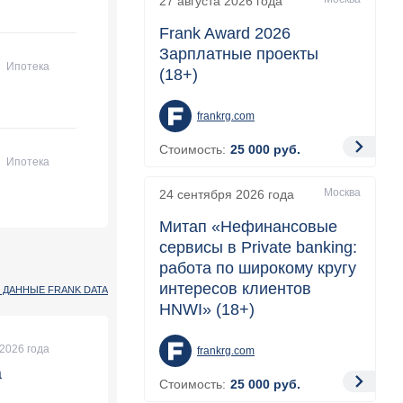
27 августа 2026
года
Frank Award 2026
Зарплатные проекты
Ипотека
(18+)
frankrg.com
Стоимость:
25 000
руб.
Ипотека
Москва
24 сентября 2026
года
Митап «Нефинансовые
сервисы в Private banking:
работа по широкому кругу
интересов клиентов
 ДАННЫЕ FRANK DATA
HNWI» (18+)
2026 года
frankrg.com
а
Стоимость:
25 000
руб.