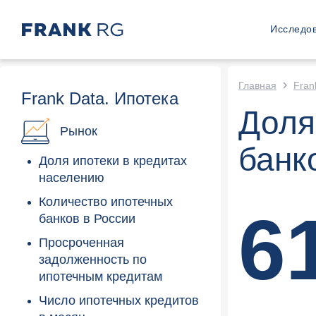
Исследо
Главная
Fran
Frank Data.
Ипотека
Доля
Рынок
банк
Доля ипотеки в кредитах
населению
Количество ипотечных
6
банков в России
Просроченная
задолженность по
ипотечным кредитам
Число ипотечных кредитов