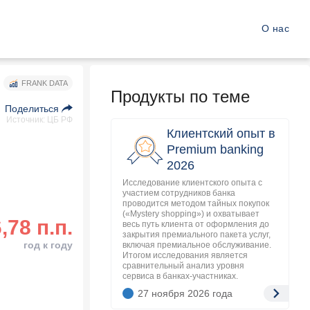
О нас
FRANK DATA
Продукты по теме
Поделиться
Источник: ЦБ РФ
Клиентский опыт в
Premium banking
2026
Исследование клиентского опыта с
участием сотрудников банка
проводится методом тайных покупок
(«Mystery shopping») и охватывает
6,78 п.п.
весь путь клиента от оформления до
закрытия премиального пакета услуг,
год к году
включая премиальное обслуживание.
Итогом исследования является
сравнительный анализ уровня
сервиса в банках-участниках.
27 ноября 2026
года