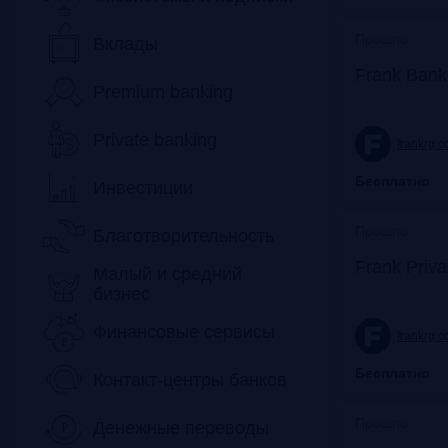
Прошло
Вклады
Frank Bank
Premium banking
Private banking
frankrg.
Бесплатно
Инвестиции
Прошло
Благотворительность
Frank Priv
Малый и средний
бизнес
Финансовые сервисы
frankrg.
Бесплатно
Контакт-центры банков
Прошло
Денежные переводы