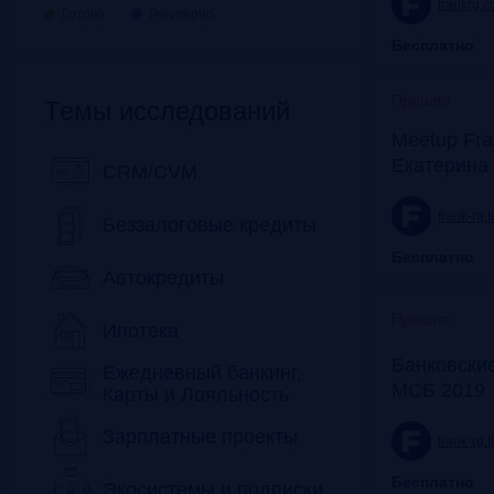
frankrg.
Готово
Регулярно
Бесплатно
Прошло
Темы исследований
Meetup Fra
Екатерина
CRM/CVM
frank-rg.
Беззалоговые кредиты
Бесплатно
Автокредиты
Прошло
Ипотека
Банковские
Ежедневный банкинг,
МСБ 2019
Карты и Лояльность
Зарплатные проекты
frank-rg.
Бесплатно
Экосистемы и подписки