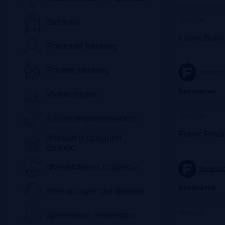
Прошло
Вклады
Frank Bank
Premium banking
Private banking
frankrg.
Бесплатно
Инвестиции
Прошло
Благотворительность
Frank Priv
Малый и средний
бизнес
Финансовые сервисы
frankrg.
Бесплатно
Контакт-центры банков
Прошло
Денежные переводы