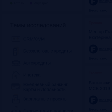
frankrg.
Готово
Регулярно
Бесплатно
Прошло
Темы исследований
Meetup Fra
Екатерина
CRM/CVM
frank-rg.
Беззалоговые кредиты
Бесплатно
Автокредиты
Прошло
Ипотека
Банковские
Ежедневный банкинг,
МСБ 2019
Карты и Лояльность
Зарплатные проекты
frank-rg.
Бесплатно
Экосистемы и подписки