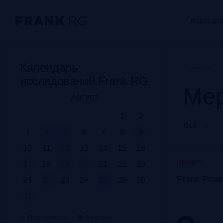
Исследо
Календарь
Главная
исследований Frank RG
Мер
Август
1
2
Все
3
4
5
6
7
8
9
10
11
12
13
14
15
16
Прошло
17
18
19
20
21
22
23
Frank Priv
24
25
26
27
28
29
30
31
Планируется
В работе