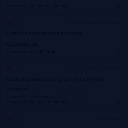
Стоимость:
19 920 – 21 900
руб.
Москва, Марриотт Роял Аврора
Прошло
Ритейл в России: рост в кредит
events.vedomosti.ru
Стоимость:
от 29 000
руб.
Москва, Маpриотт Гранд Отель
Прошло
Саммит финансовых директоров России
cfosummit-ru.com
Скидка 10% по промокоду
:
Frank10CFO
Стоимость:
30 000 – 100 000
руб.
Москва+онлайн
Прошло