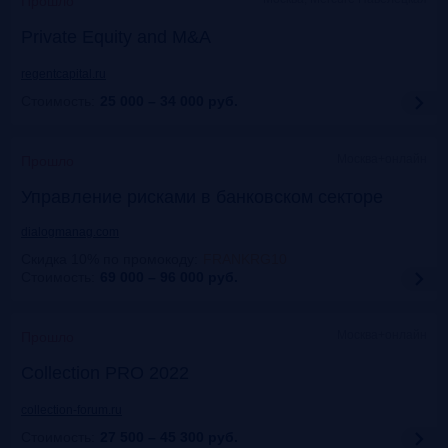
Прошло
Private Equity and M&A
regentcapital.ru
Стоимость:
25 000 – 34 000
руб.
Москва+онлайн
Прошло
Управление рисками в банковском секторе
dialogmanag.com
Скидка 10% по промокоду
:
FRANKRG10
Стоимость:
69 000 – 96 000
руб.
Москва+онлайн
Прошло
Collection PRO 2022
collection-forum.ru
Стоимость:
27 500 – 45 300
руб.