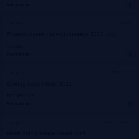
Бесплатно
Москва
Прошло
Планирование наследования в 2021 году
bclplaw.ru
Бесплатно
Москва, ЦМТ
Прошло
Scoring Case Forum 2021
scoring-forum.ru
Бесплатно
Офлайн+трансляция
Прошло
Frank Auto Finance Award 2021