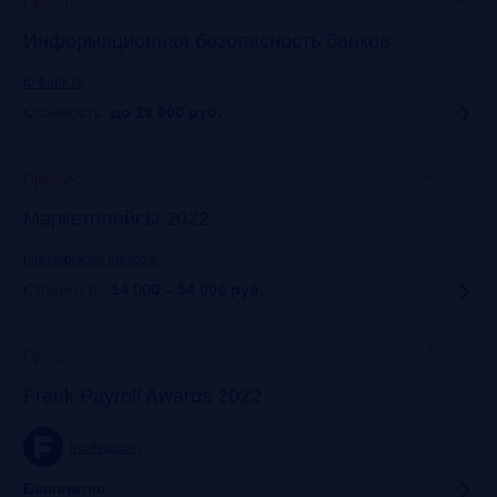
Прошло
Информационная безопасность банков
ib-bank.ru
Стоимость:
до 19 000
руб.
Москва, ЦДП
Прошло
Маркетплейсы 2022
marketplaces.moscow
Стоимость:
14 000 – 54 000
руб.
Москва
Прошло
Frank Payroll Awards 2022
frankrg.com
Бесплатно