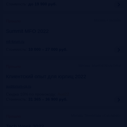
Стоимость:
до 19 900
руб.
Москва + онлайн
Прошло
Summit MFO 2022
mfi-forum.ru
Стоимость:
10 000 – 27 000
руб.
Москва, Marriott Novy Arbat
Прошло
Клиентский опыт для юрлиц 2022
auditorium-cg.ru
Скидка 10% по промокоду
:
Aud22
Стоимость:
31 365 – 36 900
руб.
Москва, Технопарк «Сколково»
Прошло
Tech Week 2022