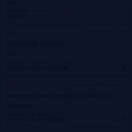
finwin.ru
Скидка 10%. Промокод:
:
FrankRG10
Бесплатно
Marriott Hotel Novy Arbat
Прошло
Finance CRM Force 2021
clck.ru
Скидка 10 %. Промокод:
:
CRM21_Frank_RG
Стоимость:
29 665 – 38 390
руб.
Москва, Marriott Hotel Novy Arbat
Прошло
Архитектура бизнес-процессов банка 2021
auditorium-cg.ru
Скидка 10%. Промокод:
:
ABP-FrankRG
Стоимость:
38 430 – 60 390
руб.