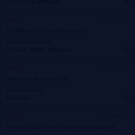
Стоимость:
до 28 000
руб.
Москва Марриотт
Прошло
Российский ипотечный конгресс
www.cbonds-congress.com
Стоимость:
20 000 – 25 000
руб.
Офлайн+онлайн
Прошло
Финансовый рынок-2022
events.kommersant.ru
Бесплатно
Москва, Марриотт
Прошло
ForAuto 2022. Итоги и прогнозы авторынка