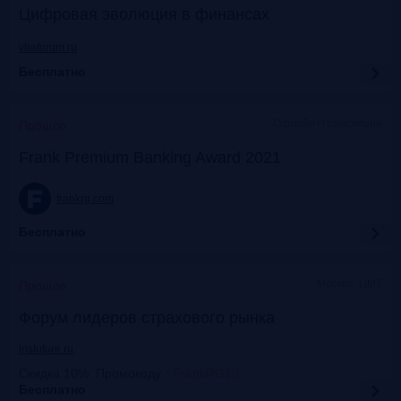
Цифровая эволюция в финансах
vbaforum.ru
Бесплатно
Офлайн+трансляция
Прошло
Frank Premium Banking Award 2021
frankrg.com
Бесплатно
Москва, ЦМТ
Прошло
Форум лидеров страхового рынка
insfuture.ru
Скидка 10%. Промокоду
:
FrankRG10
Бесплатно