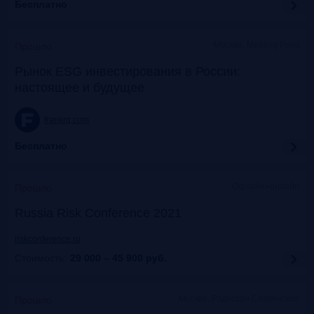
Бесплатно
Москва, Meeting Point
Прошло
Рынок ESG инвестирования в России:
настоящее и будущее
frankrg.com
Бесплатно
Офлайн+онлайн
Прошло
Russia Risk Conference 2021
riskconference.ru
Стоимость:
29 000 – 45 900
руб.
Москва, Рэдиссон Славянская
Прошло