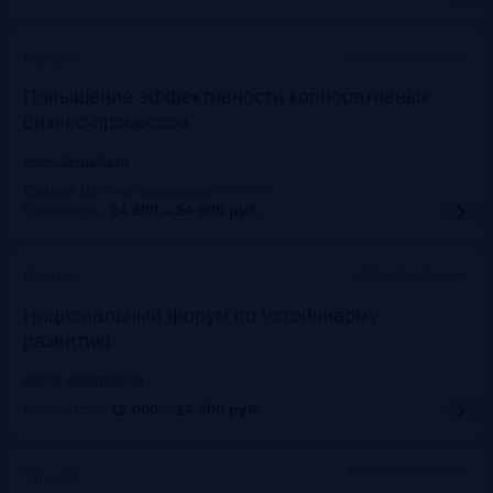
Москва, Метрополь
Прошло
Повышение эффективности корпоративных
бизнес-процессов
www.cfo-russia.ru
Скидка 10% по промокоду
:
FRG20
Стоимость:
34 900 – 54 900
руб.
Lotte Hotel Moscow
Прошло
Национальный форум по устойчивому
развитию
events.vedomosti.ru
Стоимость:
12 000 – 14 400
руб.
Москва, Метрополь
Прошло