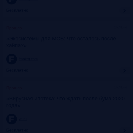
Бесплатно
Онлайн
Прошло
«Экосистемы для МСБ: Что осталось после
хайпа?»
frankrg.com
Бесплатно
Онлайн
Прошло
«Вирусная ипотека: что ждать после бума 2020
года»
ya.ru
Бесплатно