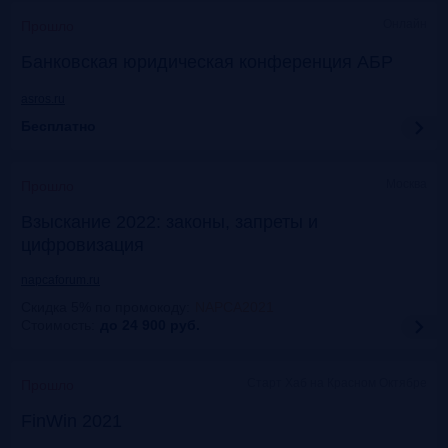
Онлайн
Прошло
Банковская юридическая конференция АБР
asros.ru
Бесплатно
Москва
Прошло
Взыскание 2022: законы, запреты и
цифровизация
napcaforum.ru
Скидка 5% по промокоду
:
NAPCA2021
Стоимость:
до 24 900
руб.
Старт Хаб на Красном Октябре
Прошло
FinWin 2021