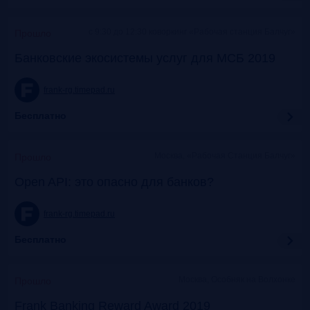
c 9:30 до 12:30 коворкинг «Рабочая станция Балчуг»
Прошло
Банковские экосистемы услуг для МСБ 2019
frank-rg.timepad.ru
Бесплатно
Москва, «Рабочая Станция Балчуг»
Прошло
Open API: это опасно для банков?
frank-rg.timepad.ru
Бесплатно
Москва, Особняк на Волхонке
Прошло
Frank Banking Reward Award 2019