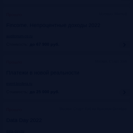
Москваэ, Marriott
Прошло
Fincome. Непроцентные доходы 2022
auditorium-cg.ru
Стоимость:
до 67 900
руб.
Москва, Старт Хаб
Прошло
Платежи в новой реальности
event.bosfera.ru
Стоимость:
до 25 000
руб.
Москва. Старт Хаб на Красном Октябре
Прошло
Data Day 2022
data-day.ru