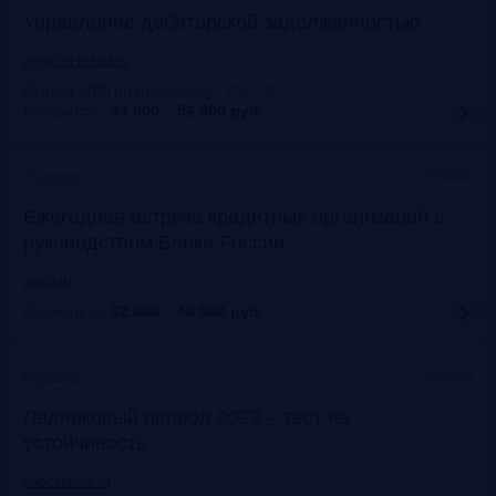
Управление дебиторской задолженностью
www.cfo-russia.ru
Скидка 10% по промокоду
:
FRG25
Стоимость:
34 900 – 54 900
руб.
Москва
Прошло
Ежегодная встреча кредитных организаций с
руководством Банка России
asros.ru
Стоимость:
32 000 – 48 000
руб.
Москва
Прошло
Ледниковый период 2022 – тест на
устойчивость
napcaforum.ru