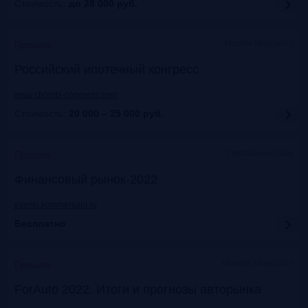
Стоимость:
до 28 000
руб.
Москва Марриотт
Прошло
Российский ипотечный конгресс
www.cbonds-congress.com
Стоимость:
20 000 – 25 000
руб.
Офлайн+онлайн
Прошло
Финансовый рынок-2022
events.kommersant.ru
Бесплатно
Москва, Марриотт
Прошло
ForAuto 2022. Итоги и прогнозы авторынка