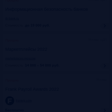
Прошло
Информационная безопасность банков
ib-bank.ru
Стоимость:
до 19 000
руб.
Москва, ЦДП
Прошло
Маркетплейсы 2022
marketplaces.moscow
Стоимость:
14 000 – 54 000
руб.
Москва
Прошло
Frank Payroll Awards 2022
frankrg.com
Бесплатно