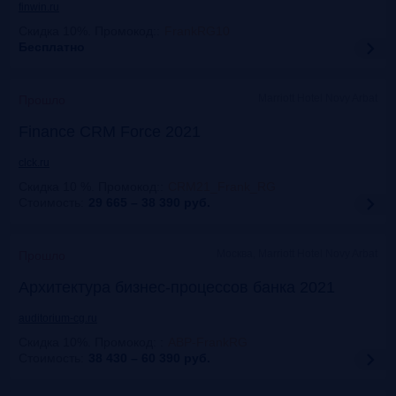
finwin.ru
Скидка 10%. Промокод:
:
FrankRG10
Бесплатно
Marriott Hotel Novy Arbat
Прошло
Finance CRM Force 2021
clck.ru
Скидка 10 %. Промокод:
:
CRM21_Frank_RG
Стоимость:
29 665 – 38 390
руб.
Москва, Marriott Hotel Novy Arbat
Прошло
Архитектура бизнес-процессов банка 2021
auditorium-cg.ru
Скидка 10%. Промокод:
:
ABP-FrankRG
Стоимость:
38 430 – 60 390
руб.