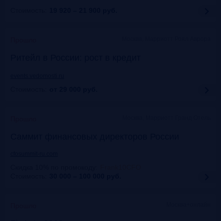
Стоимость:
19 920 – 21 900
руб.
Москва, Марриотт Роял Аврора
Прошло
Ритейл в России: рост в кредит
events.vedomosti.ru
Стоимость:
от 29 000
руб.
Москва, Маpриотт Гранд Отель
Прошло
Саммит финансовых директоров России
cfosummit-ru.com
Скидка 10% по промокоду
:
Frank10CFO
Стоимость:
30 000 – 100 000
руб.
Москва+онлайн
Прошло