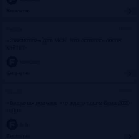
Бесплатно
Онлайн
Прошло
«Экосистемы для МСБ: Что осталось после
хайпа?»
frankrg.com
Бесплатно
Онлайн
Прошло
«Вирусная ипотека: что ждать после бума 2020
года»
ya.ru
Бесплатно