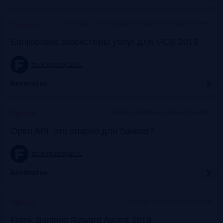
c 9:30 до 12:30 коворкинг «Рабочая станция Балчуг»
Прошло
Банковские экосистемы услуг для МСБ 2019
frank-rg.timepad.ru
Бесплатно
Москва, «Рабочая Станция Балчуг»
Прошло
Open API: это опасно для банков?
frank-rg.timepad.ru
Бесплатно
Москва, Особняк на Волхонке
Прошло
Frank Banking Reward Award 2019