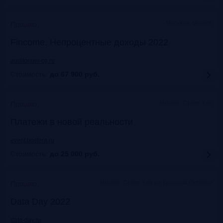
Москваэ, Marriott
Прошло
Fincome. Непроцентные доходы 2022
auditorium-cg.ru
Стоимость:
до 67 900
руб.
Москва, Старт Хаб
Прошло
Платежи в новой реальности
event.bosfera.ru
Стоимость:
до 25 000
руб.
Москва. Старт Хаб на Красном Октябре
Прошло
Data Day 2022
data-day.ru