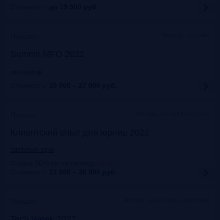
Стоимость:
до 19 900
руб.
Москва + онлайн
Прошло
Summit MFO 2022
mfi-forum.ru
Стоимость:
10 000 – 27 000
руб.
Москва, Marriott Novy Arbat
Прошло
Клиентский опыт для юрлиц 2022
auditorium-cg.ru
Скидка 10% по промокоду
:
Aud22
Стоимость:
31 365 – 36 900
руб.
Москва, Технопарк «Сколково»
Прошло
Tech Week 2022