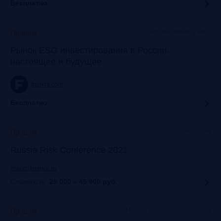
Бесплатно
Москва, Meeting Point
Прошло
Рынок ESG инвестирования в России:
настоящее и будущее
frankrg.com
Бесплатно
Офлайн+онлайн
Прошло
Russia Risk Conference 2021
riskconference.ru
Стоимость:
29 000 – 45 900
руб.
Москва, Рэдиссон Славянская
Прошло