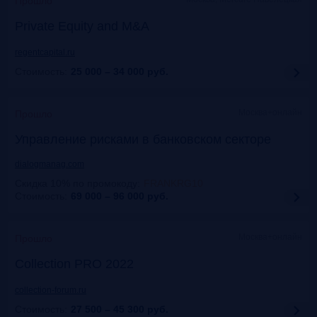
Прошло
Private Equity and M&A
regentcapital.ru
Стоимость:
25 000 – 34 000
руб.
Москва+онлайн
Прошло
Управление рисками в банковском секторе
dialogmanag.com
Скидка 10% по промокоду
:
FRANKRG10
Стоимость:
69 000 – 96 000
руб.
Москва+онлайн
Прошло
Collection PRO 2022
collection-forum.ru
Стоимость:
27 500 – 45 300
руб.