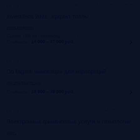
Москва, Courtyard Moscow City Center
Прошло
InvestTech 2021: эффект толпы
event.bosfera.ru
Скидка 10% по промокоду:
:
FRG15
Стоимость:
14 000 – 17 000
руб.
Онлайн
Прошло
Gо Digital: инновации для корпораций
link.smartgopro.com
Стоимость:
19 900 – 39 900
руб.
Москва, офлайн
Прошло
Электронные финансовые услуги и технологии
arb.ru