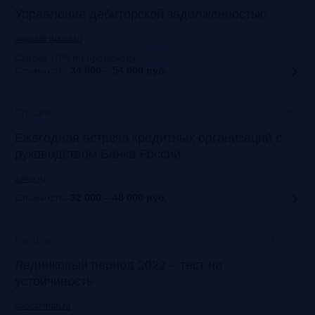
Управление дебиторской задолженностью
www.cfo-russia.ru
Скидка 10% по промокоду
:
FRG25
Стоимость:
34 900 – 54 900
руб.
Москва
Прошло
Ежегодная встреча кредитных организаций с
руководством Банка России
asros.ru
Стоимость:
32 000 – 48 000
руб.
Москва
Прошло
Ледниковый период 2022 – тест на
устойчивость
napcaforum.ru