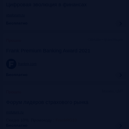
Цифровая эволюция в финансах
vbaforum.ru
Бесплатно
Офлайн+трансляция
Прошло
Frank Premium Banking Award 2021
frankrg.com
Бесплатно
Москва, ЦМТ
Прошло
Форум лидеров страхового рынка
insfuture.ru
Скидка 10%. Промокоду
:
FrankRG10
Бесплатно