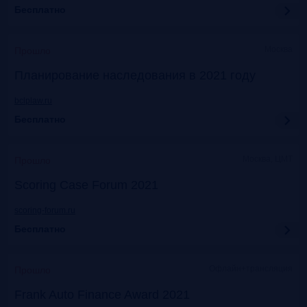
Бесплатно
Москва
Прошло
Планирование наследования в 2021 году
bclplaw.ru
Бесплатно
Москва, ЦМТ
Прошло
Scoring Case Forum 2021
scoring-forum.ru
Бесплатно
Офлайн+трансляция
Прошло
Frank Auto Finance Award 2021