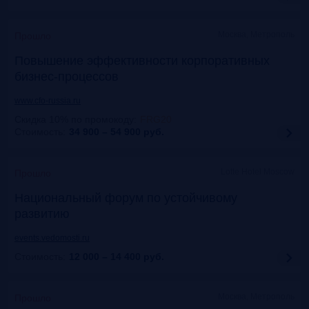
Москва, Метрополь
Прошло
Повышение эффективности корпоративных
бизнес-процессов
www.cfo-russia.ru
Скидка 10% по промокоду
:
FRG20
Стоимость:
34 900 – 54 900
руб.
Lotte Hotel Moscow
Прошло
Национальный форум по устойчивому
развитию
events.vedomosti.ru
Стоимость:
12 000 – 14 400
руб.
Москва, Метрополь
Прошло