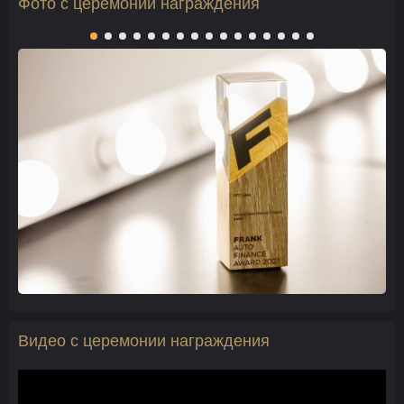
Фото с церемонии награждения
Видео с церемонии награждения