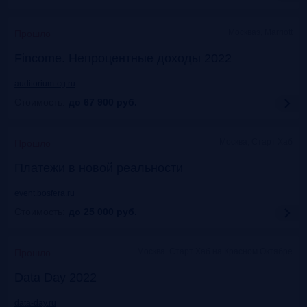
Москваэ, Marriott
Прошло
Fincome. Непроцентные доходы 2022
auditorium-cg.ru
Стоимость:
до 67 900
руб.
Москва, Старт Хаб
Прошло
Платежи в новой реальности
event.bosfera.ru
Стоимость:
до 25 000
руб.
Москва. Старт Хаб на Красном Октябре
Прошло
Data Day 2022
data-day.ru