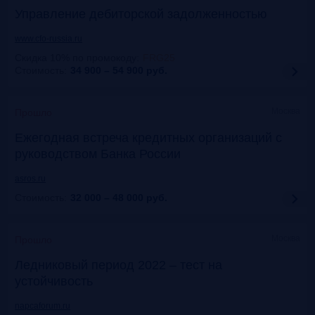
Управление дебиторской задолженностью
www.cfo-russia.ru
Скидка 10% по промокоду
:
FRG25
Стоимость:
34 900 – 54 900
руб.
Москва
Прошло
Ежегодная встреча кредитных организаций с
руководством Банка России
asros.ru
Стоимость:
32 000 – 48 000
руб.
Москва
Прошло
Ледниковый период 2022 – тест на
устойчивость
napcaforum.ru