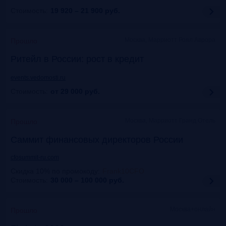
Стоимость:
19 920 – 21 900
руб.
Москва, Марриотт Роял Аврора
Прошло
Ритейл в России: рост в кредит
events.vedomosti.ru
Стоимость:
от 29 000
руб.
Москва, Маpриотт Гранд Отель
Прошло
Саммит финансовых директоров России
cfosummit-ru.com
Скидка 10% по промокоду
:
Frank10CFO
Стоимость:
30 000 – 100 000
руб.
Москва+онлайн
Прошло