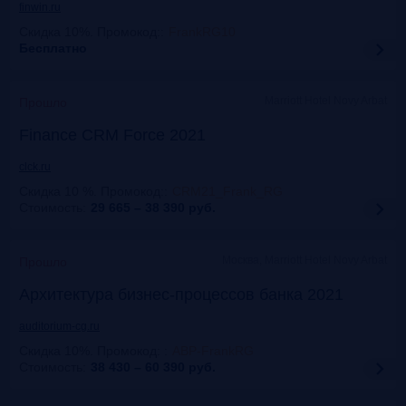
finwin.ru
Скидка 10%. Промокод:
:
FrankRG10
Бесплатно
Marriott Hotel Novy Arbat
Прошло
Finance CRM Force 2021
clck.ru
Скидка 10 %. Промокод:
:
CRM21_Frank_RG
Стоимость:
29 665 – 38 390
руб.
Москва, Marriott Hotel Novy Arbat
Прошло
Архитектура бизнес-процессов банка 2021
auditorium-cg.ru
Скидка 10%. Промокод:
:
ABP-FrankRG
Стоимость:
38 430 – 60 390
руб.