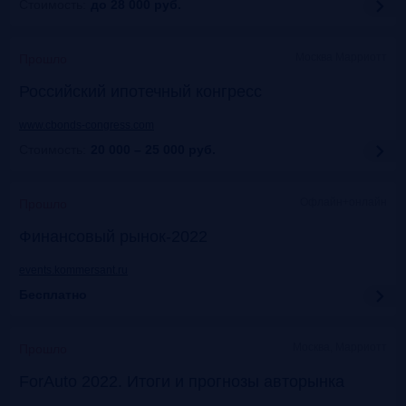
Стоимость:
до 28 000
руб.
Москва Марриотт
Прошло
Российский ипотечный конгресс
www.cbonds-congress.com
Стоимость:
20 000 – 25 000
руб.
Офлайн+онлайн
Прошло
Финансовый рынок-2022
events.kommersant.ru
Бесплатно
Москва, Марриотт
Прошло
ForAuto 2022. Итоги и прогнозы авторынка