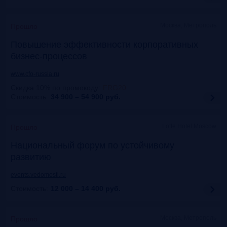
Москва, Метрополь
Прошло
Повышение эффективности корпоративных
бизнес-процессов
www.cfo-russia.ru
Скидка 10% по промокоду
:
FRG20
Стоимость:
34 900 – 54 900
руб.
Lotte Hotel Moscow
Прошло
Национальный форум по устойчивому
развитию
events.vedomosti.ru
Стоимость:
12 000 – 14 400
руб.
Москва, Метрополь
Прошло