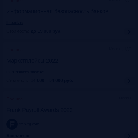
Прошло
Информационная безопасность банков
ib-bank.ru
Стоимость:
до 19 000
руб.
Москва, ЦДП
Прошло
Маркетплейсы 2022
marketplaces.moscow
Стоимость:
14 000 – 54 000
руб.
Москва
Прошло
Frank Payroll Awards 2022
frankrg.com
Бесплатно