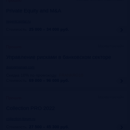
Прошло
Private Equity and M&A
regentcapital.ru
Стоимость:
25 000 – 34 000
руб.
Москва+онлайн
Прошло
Управление рисками в банковском секторе
dialogmanag.com
Скидка 10% по промокоду
:
FRANKRG10
Стоимость:
69 000 – 96 000
руб.
Москва+онлайн
Прошло
Collection PRO 2022
collection-forum.ru
Стоимость:
27 500 – 45 300
руб.