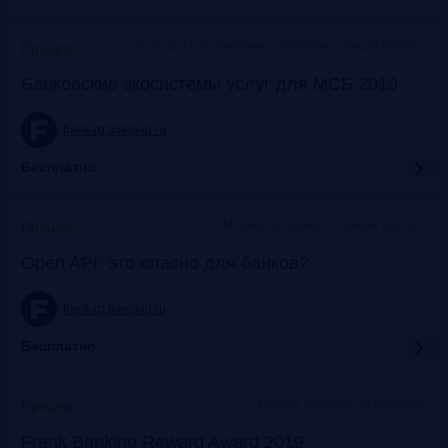
c 9:30 до 12:30 коворкинг «Рабочая станция Балчуг»
Прошло
Банковские экосистемы услуг для МСБ 2019
frank-rg.timepad.ru
Бесплатно
Москва, «Рабочая Станция Балчуг»
Прошло
Open API: это опасно для банков?
frank-rg.timepad.ru
Бесплатно
Москва, Особняк на Волхонке
Прошло
Frank Banking Reward Award 2019