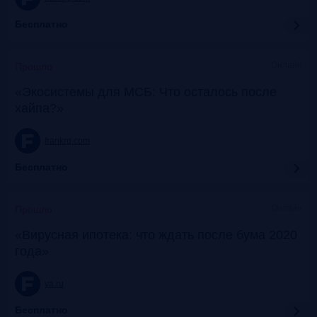
Бесплатно
Онлайн
Прошло
«Экосистемы для МСБ: Что осталось после
хайпа?»
frankrg.com
Бесплатно
Онлайн
Прошло
«Вирусная ипотека: что ждать после бума 2020
года»
ya.ru
Бесплатно