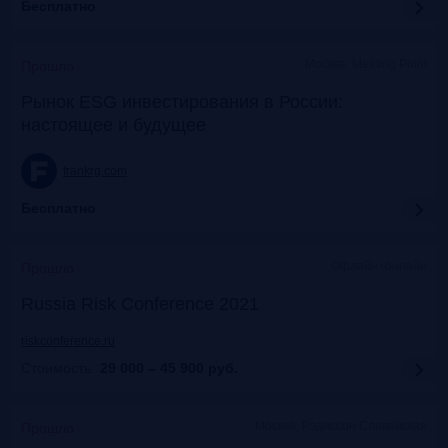
Бесплатно
Москва, Meeting Point
Прошло
Рынок ESG инвестирования в России:
настоящее и будущее
frankrg.com
Бесплатно
Офлайн+онлайн
Прошло
Russia Risk Conference 2021
riskconference.ru
Стоимость:
29 000 – 45 900
руб.
Москва, Рэдиссон Славянская
Прошло