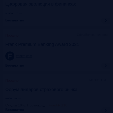
Цифровая эволюция в финансах
vbaforum.ru
Бесплатно
Офлайн+трансляция
Прошло
Frank Premium Banking Award 2021
frankrg.com
Бесплатно
Москва, ЦМТ
Прошло
Форум лидеров страхового рынка
insfuture.ru
Скидка 10%. Промокоду
:
FrankRG10
Бесплатно