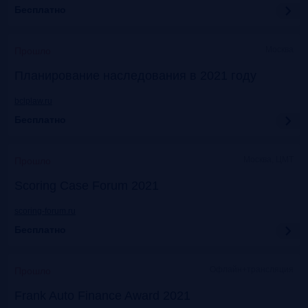
Бесплатно
Москва
Прошло
Планирование наследования в 2021 году
bclplaw.ru
Бесплатно
Москва, ЦМТ
Прошло
Scoring Case Forum 2021
scoring-forum.ru
Бесплатно
Офлайн+трансляция
Прошло
Frank Auto Finance Award 2021