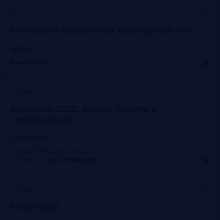
Онлайн
Прошло
Банковская юридическая конференция АБР
asros.ru
Бесплатно
Москва
Прошло
Взыскание 2022: законы, запреты и
цифровизация
napcaforum.ru
Скидка 5% по промокоду
:
NAPCA2021
Стоимость:
до 24 900
руб.
Старт Хаб на Красном Октябре
Прошло
FinWin 2021