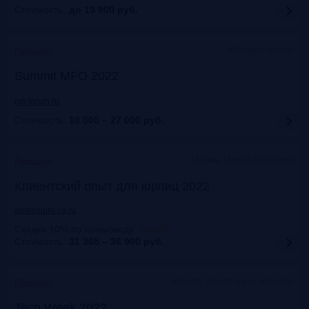
Стоимость:
до 19 900
руб.
Москва + онлайн
Прошло
Summit MFO 2022
mfi-forum.ru
Стоимость:
10 000 – 27 000
руб.
Москва, Marriott Novy Arbat
Прошло
Клиентский опыт для юрлиц 2022
auditorium-cg.ru
Скидка 10% по промокоду
:
Aud22
Стоимость:
31 365 – 36 900
руб.
Москва, Технопарк «Сколково»
Прошло
Tech Week 2022