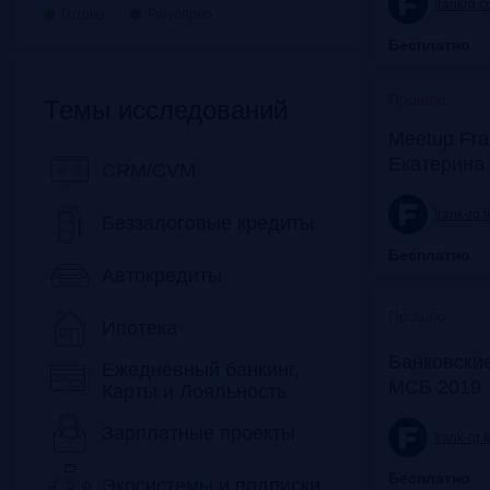
frankrg.
Готово
Регулярно
Бесплатно
Прошло
Темы исследований
Meetup Fra
Екатерина
CRM/CVM
frank-rg.
Беззалоговые кредиты
Бесплатно
Автокредиты
Прошло
Ипотека
Банковские
Ежедневный банкинг,
МСБ 2019
Карты и Лояльность
Зарплатные проекты
frank-rg.
Бесплатно
Экосистемы и подписки