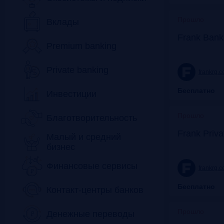
Прошло
Вклады
Frank Bank
Premium banking
Private banking
frankrg.
Бесплатно
Инвестиции
Прошло
Благотворительность
Frank Priv
Малый и средний
бизнес
Финансовые сервисы
frankrg.
Бесплатно
Контакт-центры банков
Прошло
Денежные переводы