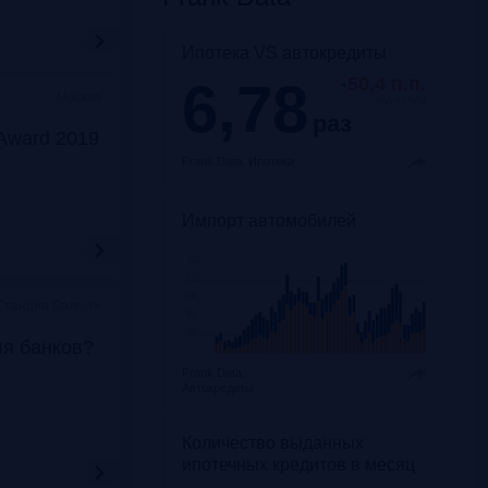
Ипотека VS автокредиты
6,78
-50,4 п.п.
Москва
год к году
раз
Award 2019
Frank Data.
Ипотека
Импорт автомобилей
Станция Балчуг»
ля банков?
Frank Data.
Автокредиты
Количество выданных
ипотечных кредитов в месяц