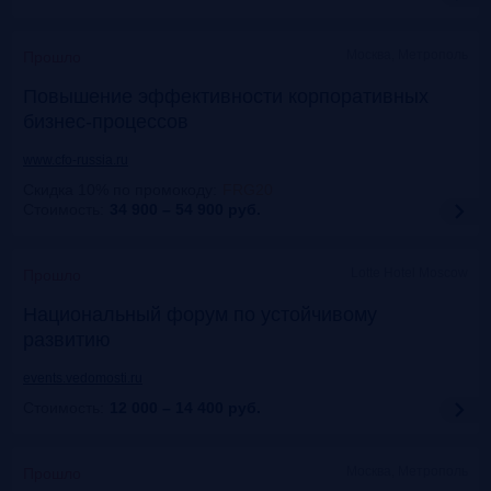
Москва, Метрополь
Прошло
Повышение эффективности корпоративных
бизнес-процессов
www.cfo-russia.ru
Скидка 10% по промокоду
:
FRG20
Стоимость:
34 900 – 54 900
руб.
Lotte Hotel Moscow
Прошло
Национальный форум по устойчивому
развитию
events.vedomosti.ru
Стоимость:
12 000 – 14 400
руб.
Москва, Метрополь
Прошло