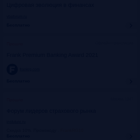
Цифровая эволюция в финансах
vbaforum.ru
Бесплатно
Офлайн+трансляция
Прошло
Frank Premium Banking Award 2021
frankrg.com
Бесплатно
Москва, ЦМТ
Прошло
Форум лидеров страхового рынка
insfuture.ru
Скидка 10%. Промокоду
:
FrankRG10
Бесплатно