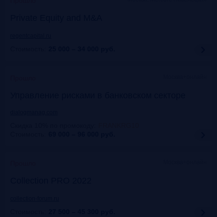
Прошло
Private Equity and M&A
regentcapital.ru
Стоимость:
25 000 – 34 000
руб.
Москва+онлайн
Прошло
Управление рисками в банковском секторе
dialogmanag.com
Скидка 10% по промокоду
:
FRANKRG10
Стоимость:
69 000 – 96 000
руб.
Москва+онлайн
Прошло
Collection PRO 2022
collection-forum.ru
Стоимость:
27 500 – 45 300
руб.