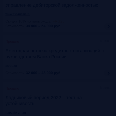
Управление дебиторской задолженностью
www.cfo-russia.ru
Скидка 10% по промокоду
:
FRG25
Стоимость:
34 900 – 54 900
руб.
Москва
Прошло
Ежегодная встреча кредитных организаций с
руководством Банка России
asros.ru
Стоимость:
32 000 – 48 000
руб.
Москва
Прошло
Ледниковый период 2022 – тест на
устойчивость
napcaforum.ru