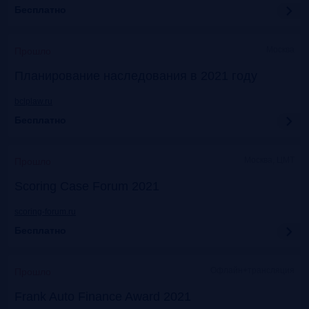
Бесплатно
Москва
Прошло
Планирование наследования в 2021 году
bclplaw.ru
Бесплатно
Москва, ЦМТ
Прошло
Scoring Case Forum 2021
scoring-forum.ru
Бесплатно
Офлайн+трансляция
Прошло
Frank Auto Finance Award 2021