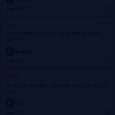
Бесплатно
Онлайн
Прошло
«Экосистемы для МСБ: Что осталось после
хайпа?»
frankrg.com
Бесплатно
Онлайн
Прошло
«Вирусная ипотека: что ждать после бума 2020
года»
ya.ru
Бесплатно