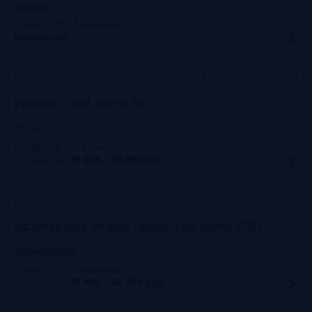
finwin.ru
Скидка 10%. Промокод:
:
FrankRG10
Бесплатно
Marriott Hotel Novy Arbat
Прошло
Finance CRM Force 2021
clck.ru
Скидка 10 %. Промокод:
:
CRM21_Frank_RG
Стоимость:
29 665 – 38 390
руб.
Москва, Marriott Hotel Novy Arbat
Прошло
Архитектура бизнес-процессов банка 2021
auditorium-cg.ru
Скидка 10%. Промокод:
:
ABP-FrankRG
Стоимость:
38 430 – 60 390
руб.