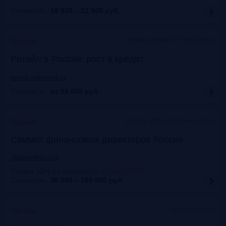
Стоимость:
19 920 – 21 900
руб.
Москва, Марриотт Роял Аврора
Прошло
Ритейл в России: рост в кредит
events.vedomosti.ru
Стоимость:
от 29 000
руб.
Москва, Маpриотт Гранд Отель
Прошло
Саммит финансовых директоров России
cfosummit-ru.com
Скидка 10% по промокоду
:
Frank10CFO
Стоимость:
30 000 – 100 000
руб.
Москва+онлайн
Прошло