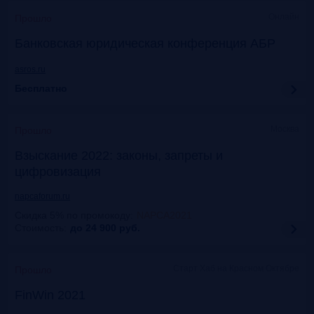
Онлайн
Прошло
Банковская юридическая конференция АБР
asros.ru
Бесплатно
Москва
Прошло
Взыскание 2022: законы, запреты и
цифровизация
napcaforum.ru
Скидка 5% по промокоду
:
NAPCA2021
Стоимость:
до 24 900
руб.
Старт Хаб на Красном Октябре
Прошло
FinWin 2021