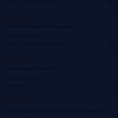
Стоимость:
до 28 000
руб.
Москва Марриотт
Прошло
Российский ипотечный конгресс
www.cbonds-congress.com
Стоимость:
20 000 – 25 000
руб.
Офлайн+онлайн
Прошло
Финансовый рынок-2022
events.kommersant.ru
Бесплатно
Москва, Марриотт
Прошло
ForAuto 2022. Итоги и прогнозы авторынка