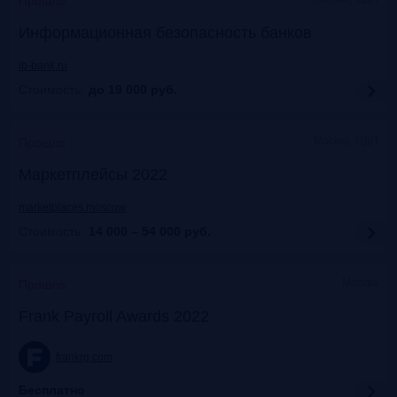
Прошло
Информационная безопасность банков
ib-bank.ru
Стоимость:
до 19 000
руб.
Москва, ЦДП
Прошло
Маркетплейсы 2022
marketplaces.moscow
Стоимость:
14 000 – 54 000
руб.
Москва
Прошло
Frank Payroll Awards 2022
frankrg.com
Бесплатно