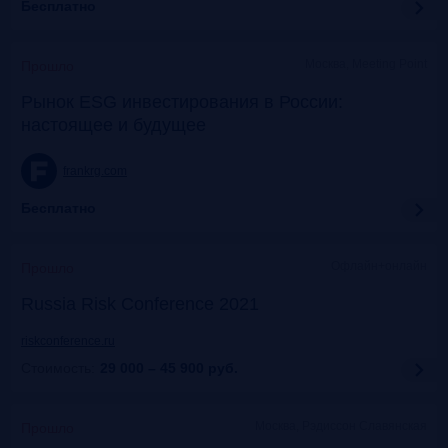
Бесплатно
Москва, Meeting Point
Прошло
Рынок ESG инвестирования в России:
настоящее и будущее
frankrg.com
Бесплатно
Офлайн+онлайн
Прошло
Russia Risk Conference 2021
riskconference.ru
Стоимость:
29 000 – 45 900
руб.
Москва, Рэдиссон Славянская
Прошло