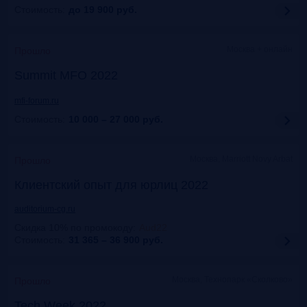
Стоимость:
до 19 900
руб.
Москва + онлайн
Прошло
Summit MFO 2022
mfi-forum.ru
Стоимость:
10 000 – 27 000
руб.
Москва, Marriott Novy Arbat
Прошло
Клиентский опыт для юрлиц 2022
auditorium-cg.ru
Скидка 10% по промокоду
:
Aud22
Стоимость:
31 365 – 36 900
руб.
Москва, Технопарк «Сколково»
Прошло
Tech Week 2022