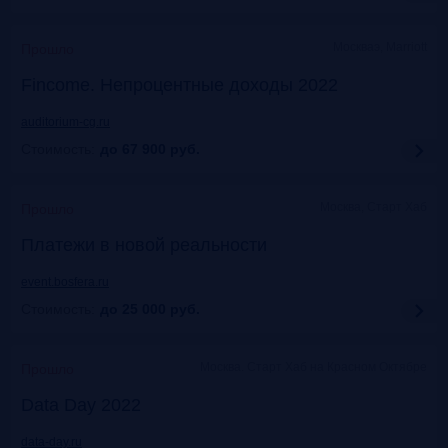
Москваэ, Marriott
Прошло
Fincome. Непроцентные доходы 2022
auditorium-cg.ru
Стоимость:
до 67 900
руб.
Москва, Старт Хаб
Прошло
Платежи в новой реальности
event.bosfera.ru
Стоимость:
до 25 000
руб.
Москва. Старт Хаб на Красном Октябре
Прошло
Data Day 2022
data-day.ru