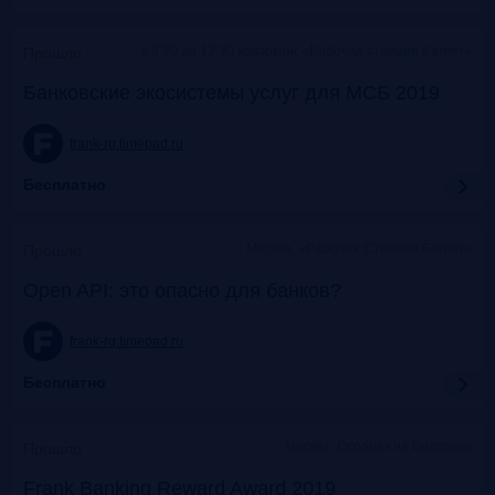
c 9:30 до 12:30 коворкинг «Рабочая станция Балчуг»
Прошло
Банковские экосистемы услуг для МСБ 2019
frank-rg.timepad.ru
Бесплатно
Москва, «Рабочая Станция Балчуг»
Прошло
Open API: это опасно для банков?
frank-rg.timepad.ru
Бесплатно
Москва, Особняк на Волхонке
Прошло
Frank Banking Reward Award 2019