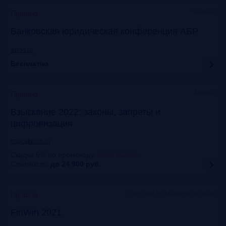
Онлайн
Прошло
Банковская юридическая конференция АБР
asros.ru
Бесплатно
Москва
Прошло
Взыскание 2022: законы, запреты и
цифровизация
napcaforum.ru
Скидка 5% по промокоду
:
NAPCA2021
Стоимость:
до 24 900
руб.
Старт Хаб на Красном Октябре
Прошло
FinWin 2021