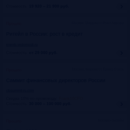
Стоимость:
19 920 – 21 900
руб.
Москва, Марриотт Роял Аврора
Прошло
Ритейл в России: рост в кредит
events.vedomosti.ru
Стоимость:
от 29 000
руб.
Москва, Маpриотт Гранд Отель
Прошло
Саммит финансовых директоров России
cfosummit-ru.com
Скидка 10% по промокоду
:
Frank10CFO
Стоимость:
30 000 – 100 000
руб.
Москва+онлайн
Прошло