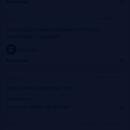
Бесплатно
Москва, Meeting Point
Прошло
Рынок ESG инвестирования в России:
настоящее и будущее
frankrg.com
Бесплатно
Офлайн+онлайн
Прошло
Russia Risk Conference 2021
riskconference.ru
Стоимость:
29 000 – 45 900
руб.
Москва, Рэдиссон Славянская
Прошло