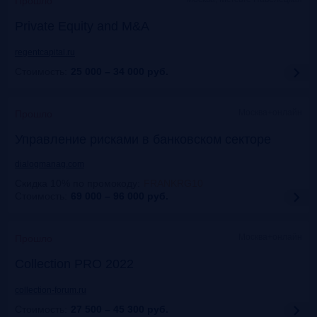
Прошло
Private Equity and M&A
regentcapital.ru
Стоимость:
25 000 – 34 000
руб.
Москва+онлайн
Прошло
Управление рисками в банковском секторе
dialogmanag.com
Скидка 10% по промокоду
:
FRANKRG10
Стоимость:
69 000 – 96 000
руб.
Москва+онлайн
Прошло
Collection PRO 2022
collection-forum.ru
Стоимость:
27 500 – 45 300
руб.