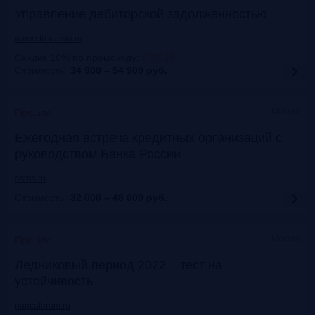
Управление дебиторской задолженностью
www.cfo-russia.ru
Скидка 10% по промокоду
:
FRG25
Стоимость:
34 900 – 54 900
руб.
Москва
Прошло
Ежегодная встреча кредитных организаций с
руководством Банка России
asros.ru
Стоимость:
32 000 – 48 000
руб.
Москва
Прошло
Ледниковый период 2022 – тест на
устойчивость
napcaforum.ru