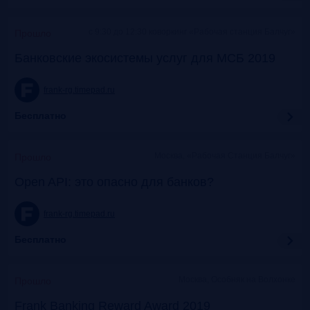
c 9:30 до 12:30 коворкинг «Рабочая станция Балчуг»
Прошло
Банковские экосистемы услуг для МСБ 2019
frank-rg.timepad.ru
Бесплатно
Москва, «Рабочая Станция Балчуг»
Прошло
Open API: это опасно для банков?
frank-rg.timepad.ru
Бесплатно
Москва, Особняк на Волхонке
Прошло
Frank Banking Reward Award 2019