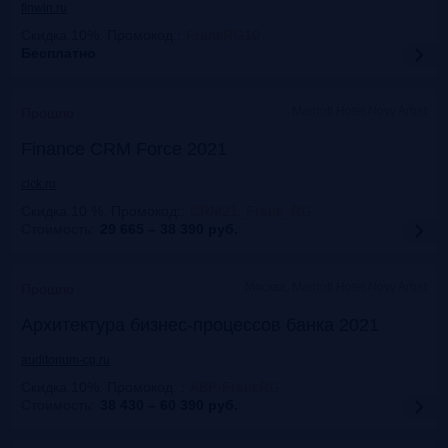
finwin.ru
Скидка 10%. Промокод:
:
FrankRG10
Бесплатно
Marriott Hotel Novy Arbat
Прошло
Finance CRM Force 2021
clck.ru
Скидка 10 %. Промокод:
:
CRM21_Frank_RG
Стоимость:
29 665 – 38 390
руб.
Москва, Marriott Hotel Novy Arbat
Прошло
Архитектура бизнес-процессов банка 2021
auditorium-cg.ru
Скидка 10%. Промокод:
:
ABP-FrankRG
Стоимость:
38 430 – 60 390
руб.