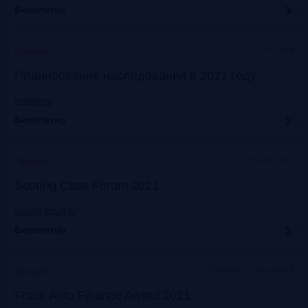
Бесплатно
Москва
Прошло
Планирование наследования в 2021 году
bclplaw.ru
Бесплатно
Москва, ЦМТ
Прошло
Scoring Case Forum 2021
scoring-forum.ru
Бесплатно
Офлайн+трансляция
Прошло
Frank Auto Finance Award 2021