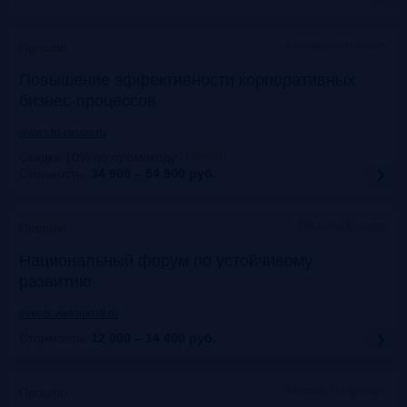
Москва, Метрополь
Прошло
Повышение эффективности корпоративных
бизнес-процессов
www.cfo-russia.ru
Скидка 10% по промокоду
:
FRG20
Стоимость:
34 900 – 54 900
руб.
Lotte Hotel Moscow
Прошло
Национальный форум по устойчивому
развитию
events.vedomosti.ru
Стоимость:
12 000 – 14 400
руб.
Москва, Метрополь
Прошло