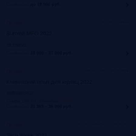
Стоимость:
до 19 900
руб.
Москва + онлайн
Прошло
Summit MFO 2022
mfi-forum.ru
Стоимость:
10 000 – 27 000
руб.
Москва, Marriott Novy Arbat
Прошло
Клиентский опыт для юрлиц 2022
auditorium-cg.ru
Скидка 10% по промокоду
:
Aud22
Стоимость:
31 365 – 36 900
руб.
Москва, Технопарк «Сколково»
Прошло
Tech Week 2022