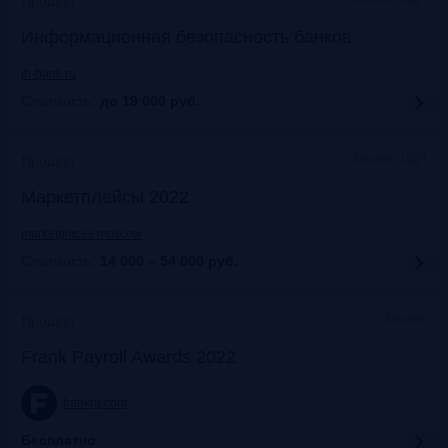
Прошло
Информационная безопасность банков
ib-bank.ru
Стоимость:
до 19 000
руб.
Москва, ЦДП
Прошло
Маркетплейсы 2022
marketplaces.moscow
Стоимость:
14 000 – 54 000
руб.
Москва
Прошло
Frank Payroll Awards 2022
frankrg.com
Бесплатно