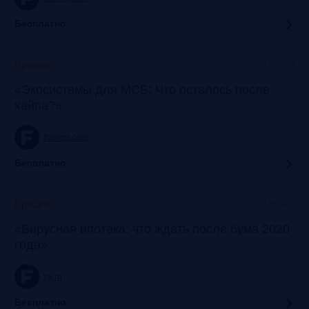
Бесплатно
Онлайн
Прошло
«Экосистемы для МСБ: Что осталось после
хайпа?»
frankrg.com
Бесплатно
Онлайн
Прошло
«Вирусная ипотека: что ждать после бума 2020
года»
ya.ru
Бесплатно