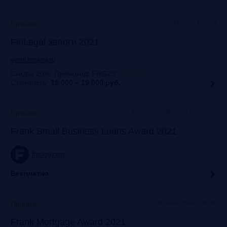
Москва, Mariott
Прошло
FinLegal залоги 2021
event.bosfera.ru
Скидка 20%. Промокод: FRG20
:
FRG20
Стоимость:
15 000 – 19 000
руб.
Москва, особняк на Волхонке
Прошло
Frank Small Business Loans Award 2021
frankrg.com
Бесплатно
офлайн+трансляция
Прошло
Frank Mortgage Award 2021