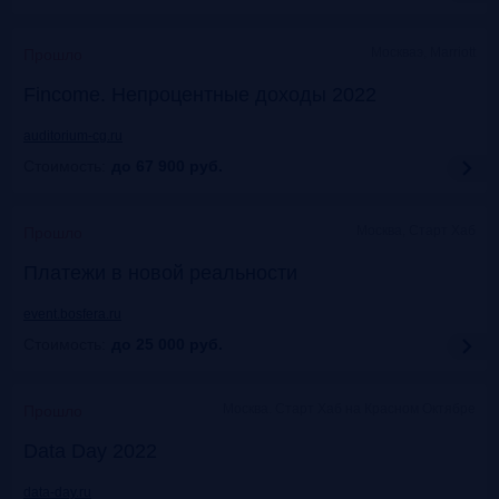
Москваэ, Marriott
Прошло
Fincome. Непроцентные доходы 2022
auditorium-cg.ru
Стоимость:
до 67 900
руб.
Москва, Старт Хаб
Прошло
Платежи в новой реальности
event.bosfera.ru
Стоимость:
до 25 000
руб.
Москва. Старт Хаб на Красном Октябре
Прошло
Data Day 2022
data-day.ru