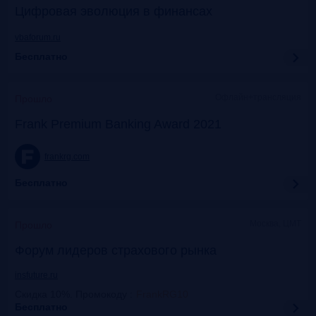
Цифровая эволюция в финансах
vbaforum.ru
Бесплатно
Офлайн+трансляция
Прошло
Frank Premium Banking Award 2021
frankrg.com
Бесплатно
Москва, ЦМТ
Прошло
Форум лидеров страхового рынка
insfuture.ru
Скидка 10%. Промокоду
:
FrankRG10
Бесплатно