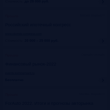
Стоимость:
до 28 000
руб.
Москва Марриотт
Прошло
Российский ипотечный конгресс
www.cbonds-congress.com
Стоимость:
20 000 – 25 000
руб.
Офлайн+онлайн
Прошло
Финансовый рынок-2022
events.kommersant.ru
Бесплатно
Москва, Марриотт
Прошло
ForAuto 2022. Итоги и прогнозы авторынка