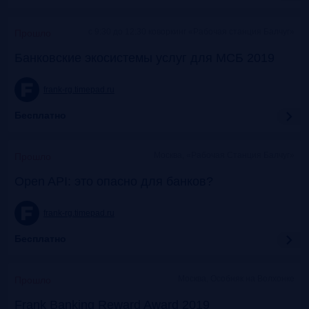
c 9:30 до 12:30 коворкинг «Рабочая станция Балчуг»
Прошло
Банковские экосистемы услуг для МСБ 2019
frank-rg.timepad.ru
Бесплатно
Москва, «Рабочая Станция Балчуг»
Прошло
Open API: это опасно для банков?
frank-rg.timepad.ru
Бесплатно
Москва, Особняк на Волхонке
Прошло
Frank Banking Reward Award 2019