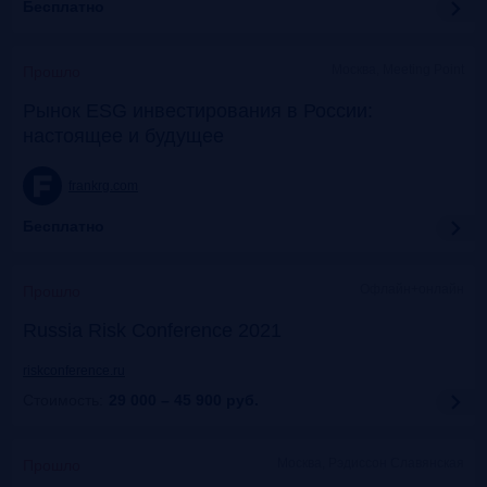
Бесплатно
Москва, Meeting Point
Прошло
Рынок ESG инвестирования в России:
настоящее и будущее
frankrg.com
Бесплатно
Офлайн+онлайн
Прошло
Russia Risk Conference 2021
riskconference.ru
Стоимость:
29 000 – 45 900
руб.
Москва, Рэдиссон Славянская
Прошло