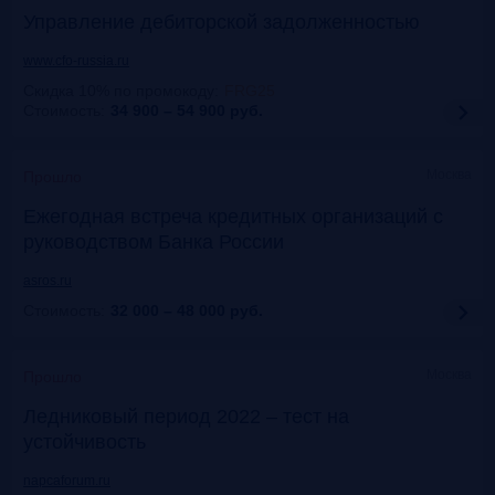
Управление дебиторской задолженностью
www.cfo-russia.ru
Скидка 10% по промокоду
:
FRG25
Стоимость:
34 900 – 54 900
руб.
Москва
Прошло
Ежегодная встреча кредитных организаций с
руководством Банка России
asros.ru
Стоимость:
32 000 – 48 000
руб.
Москва
Прошло
Ледниковый период 2022 – тест на
устойчивость
napcaforum.ru