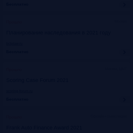
Бесплатно
Москва
Прошло
Планирование наследования в 2021 году
bclplaw.ru
Бесплатно
Москва, ЦМТ
Прошло
Scoring Case Forum 2021
scoring-forum.ru
Бесплатно
Офлайн+трансляция
Прошло
Frank Auto Finance Award 2021