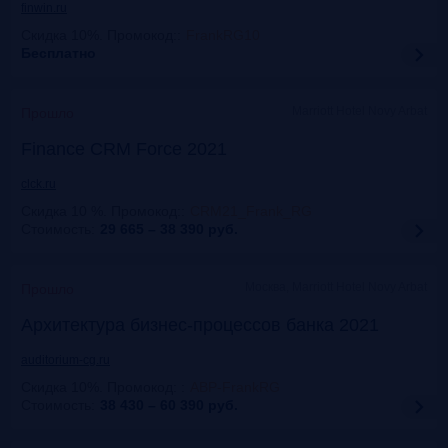
finwin.ru
Скидка 10%. Промокод:
:
FrankRG10
Бесплатно
Marriott Hotel Novy Arbat
Прошло
Finance CRM Force 2021
clck.ru
Скидка 10 %. Промокод:
:
CRM21_Frank_RG
Стоимость:
29 665 – 38 390
руб.
Москва, Marriott Hotel Novy Arbat
Прошло
Архитектура бизнес-процессов банка 2021
auditorium-cg.ru
Скидка 10%. Промокод:
:
ABP-FrankRG
Стоимость:
38 430 – 60 390
руб.