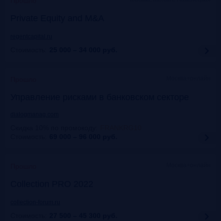
Прошло
Private Equity and M&A
regentcapital.ru
Стоимость:
25 000 – 34 000
руб.
Москва+онлайн
Прошло
Управление рисками в банковском секторе
dialogmanag.com
Скидка 10% по промокоду
:
FRANKRG10
Стоимость:
69 000 – 96 000
руб.
Москва+онлайн
Прошло
Collection PRO 2022
collection-forum.ru
Стоимость:
27 500 – 45 300
руб.