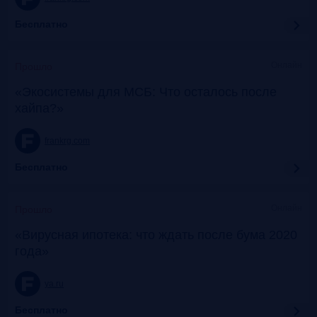
Бесплатно
Онлайн
Прошло
«Экосистемы для МСБ: Что осталось после
хайпа?»
frankrg.com
Бесплатно
Онлайн
Прошло
«Вирусная ипотека: что ждать после бума 2020
года»
ya.ru
Бесплатно