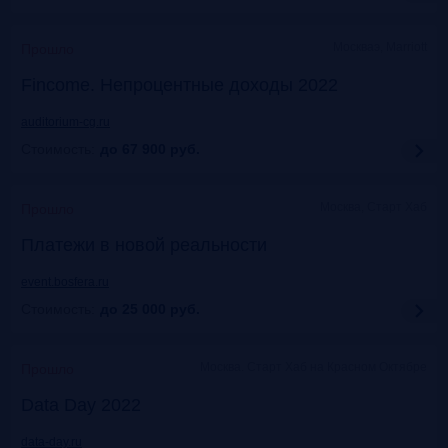
Москваэ, Marriott
Прошло
Fincome. Непроцентные доходы 2022
auditorium-cg.ru
Стоимость:
до 67 900
руб.
Москва, Старт Хаб
Прошло
Платежи в новой реальности
event.bosfera.ru
Стоимость:
до 25 000
руб.
Москва. Старт Хаб на Красном Октябре
Прошло
Data Day 2022
data-day.ru