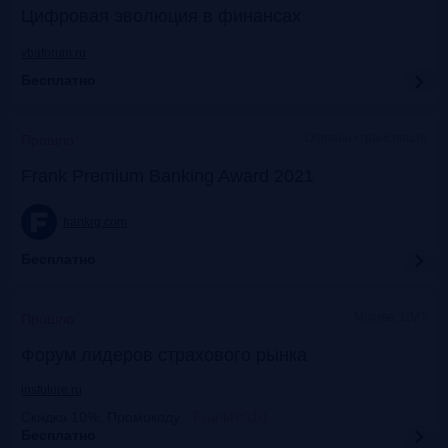
Цифровая эволюция в финансах
vbaforum.ru
Бесплатно
Офлайн+трансляция
Прошло
Frank Premium Banking Award 2021
frankrg.com
Бесплатно
Москва, ЦМТ
Прошло
Форум лидеров страхового рынка
insfuture.ru
Скидка 10%. Промокоду
:
FrankRG10
Бесплатно