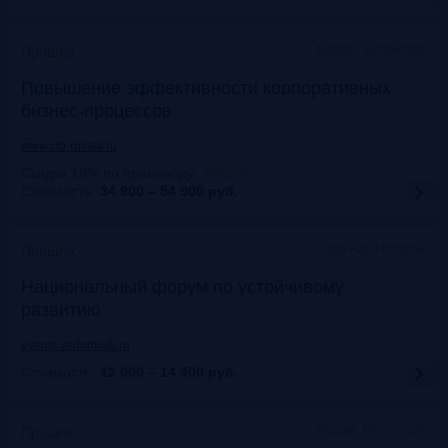
Москва, Метрополь
Прошло
Повышение эффективности корпоративных
бизнес-процессов
www.cfo-russia.ru
Скидка 10% по промокоду
:
FRG20
Стоимость:
34 900 – 54 900
руб.
Lotte Hotel Moscow
Прошло
Национальный форум по устойчивому
развитию
events.vedomosti.ru
Стоимость:
12 000 – 14 400
руб.
Москва, Метрополь
Прошло