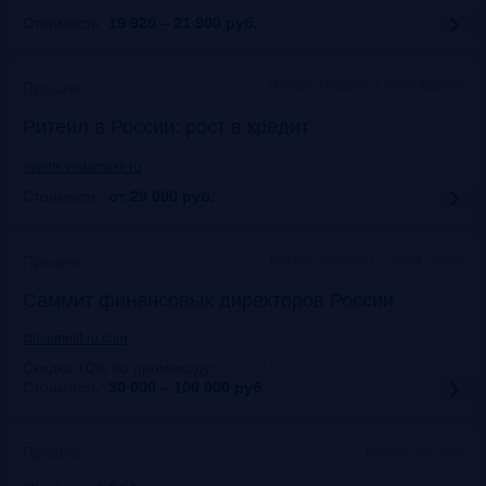
Стоимость:
19 920 – 21 900
руб.
Москва, Марриотт Роял Аврора
Прошло
Ритейл в России: рост в кредит
events.vedomosti.ru
Стоимость:
от 29 000
руб.
Москва, Маpриотт Гранд Отель
Прошло
Саммит финансовых директоров России
cfosummit-ru.com
Скидка 10% по промокоду
:
Frank10CFO
Стоимость:
30 000 – 100 000
руб.
Москва+онлайн
Прошло