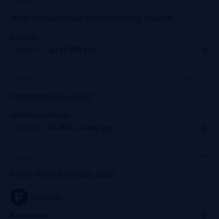
Прошло
Информационная безопасность банков
ib-bank.ru
Стоимость:
до 19 000
руб.
Москва, ЦДП
Прошло
Маркетплейсы 2022
marketplaces.moscow
Стоимость:
14 000 – 54 000
руб.
Москва
Прошло
Frank Payroll Awards 2022
frankrg.com
Бесплатно