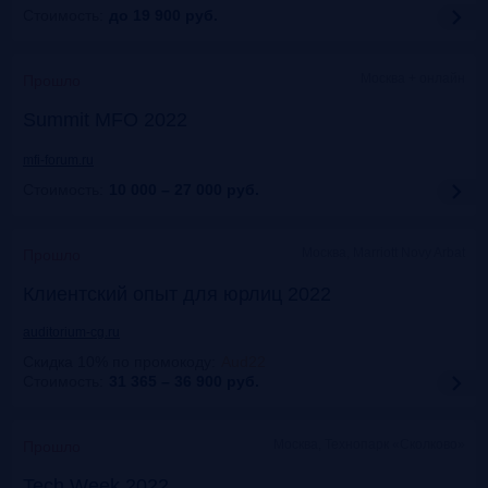
Стоимость:
до 19 900
руб.
Москва + онлайн
Прошло
Summit MFO 2022
mfi-forum.ru
Стоимость:
10 000 – 27 000
руб.
Москва, Marriott Novy Arbat
Прошло
Клиентский опыт для юрлиц 2022
auditorium-cg.ru
Скидка 10% по промокоду
:
Aud22
Стоимость:
31 365 – 36 900
руб.
Москва, Технопарк «Сколково»
Прошло
Tech Week 2022