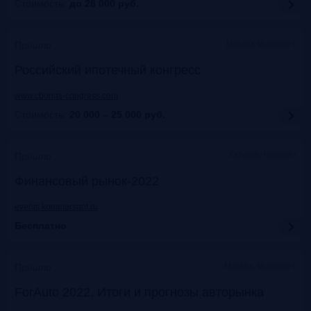
Стоимость:
до 28 000
руб.
Москва Марриотт
Прошло
Российский ипотечный конгресс
www.cbonds-congress.com
Стоимость:
20 000 – 25 000
руб.
Офлайн+онлайн
Прошло
Финансовый рынок-2022
events.kommersant.ru
Бесплатно
Москва, Марриотт
Прошло
ForAuto 2022. Итоги и прогнозы авторынка