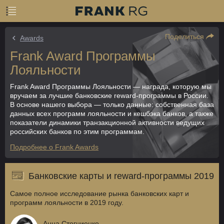
Поделиться
Awards
Frank Award Программы
Лояльности
Frank Award Программы Лояльности — награда, которую мы
вручаем за лучшие банковские reward-программы в России.
В основе нашего выбора — только данные: собственная база
данных всех программ лояльности и кешбэка банков, а также
показатели динамики транзакционной активности ведущих
российских банков по этим программам.
Подробнее о Frank Awards
Банковские карты и reward-программы 2019
Самое полное исследование рынка банковских карт и
программ лояльности в 2019 году.
Анна Стогниенко