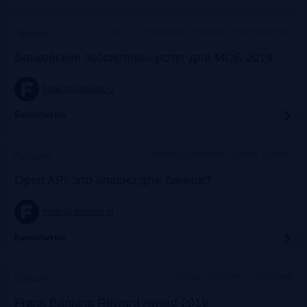
c 9:30 до 12:30 коворкинг «Рабочая станция Балчуг»
Прошло
Банковские экосистемы услуг для МСБ 2019
frank-rg.timepad.ru
Бесплатно
Москва, «Рабочая Станция Балчуг»
Прошло
Open API: это опасно для банков?
frank-rg.timepad.ru
Бесплатно
Москва, Особняк на Волхонке
Прошло
Frank Banking Reward Award 2019