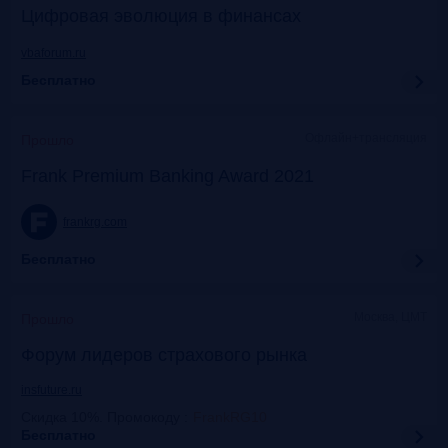
Цифровая эволюция в финансах
vbaforum.ru
Бесплатно
Офлайн+трансляция
Прошло
Frank Premium Banking Award 2021
frankrg.com
Бесплатно
Москва, ЦМТ
Прошло
Форум лидеров страхового рынка
insfuture.ru
Скидка 10%. Промокоду
:
FrankRG10
Бесплатно