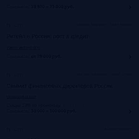
Стоимость:
19 920 – 21 900
руб.
Москва, Марриотт Роял Аврора
Прошло
Ритейл в России: рост в кредит
events.vedomosti.ru
Стоимость:
от 29 000
руб.
Москва, Маpриотт Гранд Отель
Прошло
Саммит финансовых директоров России
cfosummit-ru.com
Скидка 10% по промокоду
:
Frank10CFO
Стоимость:
30 000 – 100 000
руб.
Москва+онлайн
Прошло