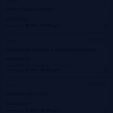
Прошло
Private Equity and M&A
regentcapital.ru
Стоимость:
25 000 – 34 000
руб.
Москва+онлайн
Прошло
Управление рисками в банковском секторе
dialogmanag.com
Скидка 10% по промокоду
:
FRANKRG10
Стоимость:
69 000 – 96 000
руб.
Москва+онлайн
Прошло
Collection PRO 2022
collection-forum.ru
Стоимость:
27 500 – 45 300
руб.