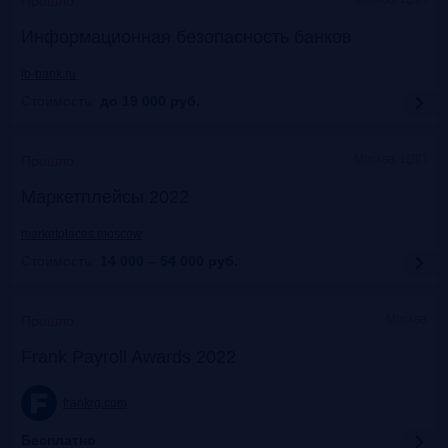
Прошло
Информационная безопасность банков
ib-bank.ru
Стоимость:
до 19 000
руб.
Москва, ЦДП
Прошло
Маркетплейсы 2022
marketplaces.moscow
Стоимость:
14 000 – 54 000
руб.
Москва
Прошло
Frank Payroll Awards 2022
frankrg.com
Бесплатно