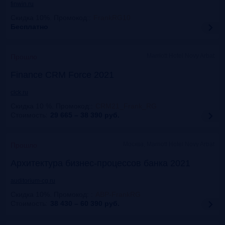
finwin.ru
Скидка 10%. Промокод:
:
FrankRG10
Бесплатно
Marriott Hotel Novy Arbat
Прошло
Finance CRM Force 2021
clck.ru
Скидка 10 %. Промокод:
:
CRM21_Frank_RG
Стоимость:
29 665 – 38 390
руб.
Москва, Marriott Hotel Novy Arbat
Прошло
Архитектура бизнес-процессов банка 2021
auditorium-cg.ru
Скидка 10%. Промокод:
:
ABP-FrankRG
Стоимость:
38 430 – 60 390
руб.