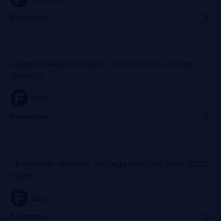
Бесплатно
Онлайн
Прошло
«Экосистемы для МСБ: Что осталось после
хайпа?»
frankrg.com
Бесплатно
Онлайн
Прошло
«Вирусная ипотека: что ждать после бума 2020
года»
ya.ru
Бесплатно