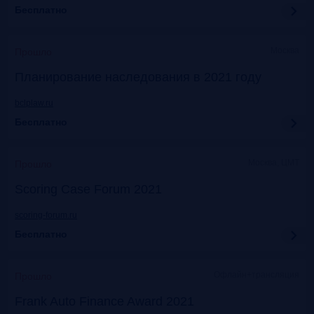
Бесплатно
Москва
Прошло
Планирование наследования в 2021 году
bclplaw.ru
Бесплатно
Москва, ЦМТ
Прошло
Scoring Case Forum 2021
scoring-forum.ru
Бесплатно
Офлайн+трансляция
Прошло
Frank Auto Finance Award 2021