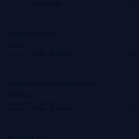
Стоимость:
до 19 900
руб.
Москва + онлайн
Прошло
Summit MFO 2022
mfi-forum.ru
Стоимость:
10 000 – 27 000
руб.
Москва, Marriott Novy Arbat
Прошло
Клиентский опыт для юрлиц 2022
auditorium-cg.ru
Скидка 10% по промокоду
:
Aud22
Стоимость:
31 365 – 36 900
руб.
Москва, Технопарк «Сколково»
Прошло
Tech Week 2022