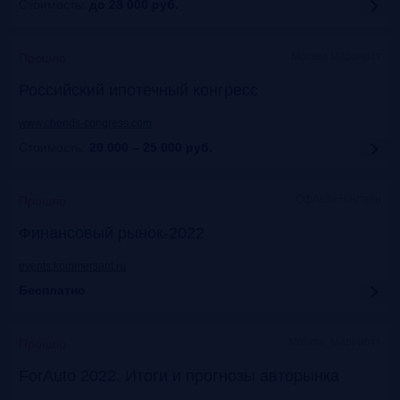
Стоимость:
до 28 000
руб.
Москва Марриотт
Прошло
Российский ипотечный конгресс
www.cbonds-congress.com
Стоимость:
20 000 – 25 000
руб.
Офлайн+онлайн
Прошло
Финансовый рынок-2022
events.kommersant.ru
Бесплатно
Москва, Марриотт
Прошло
ForAuto 2022. Итоги и прогнозы авторынка