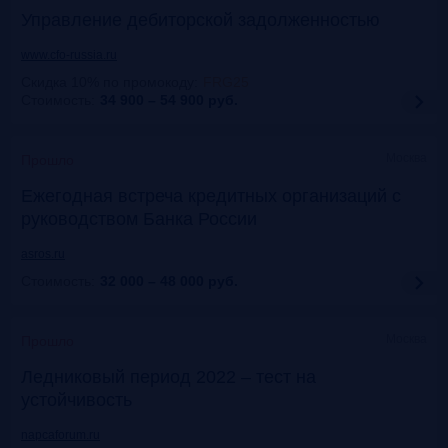
Управление дебиторской задолженностью
www.cfo-russia.ru
Скидка 10% по промокоду
:
FRG25
Стоимость:
34 900 – 54 900
руб.
Москва
Прошло
Ежегодная встреча кредитных организаций с
руководством Банка России
asros.ru
Стоимость:
32 000 – 48 000
руб.
Москва
Прошло
Ледниковый период 2022 – тест на
устойчивость
napcaforum.ru