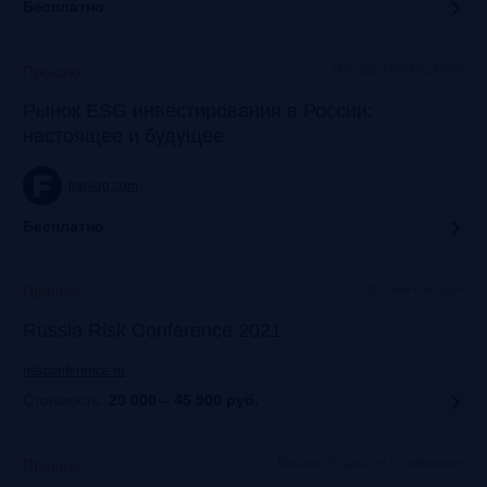
Бесплатно
Москва, Meeting Point
Прошло
Рынок ESG инвестирования в России:
настоящее и будущее
frankrg.com
Бесплатно
Офлайн+онлайн
Прошло
Russia Risk Conference 2021
riskconference.ru
Стоимость:
29 000 – 45 900
руб.
Москва, Рэдиссон Славянская
Прошло