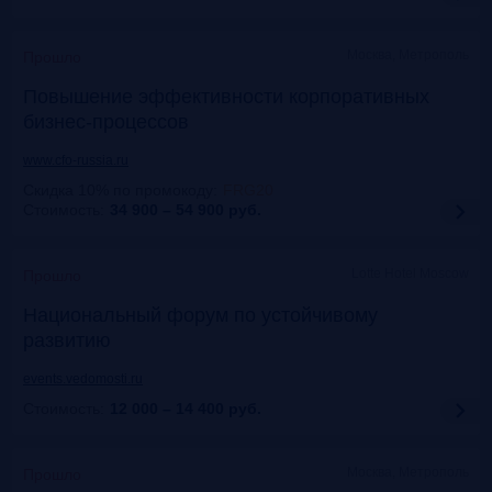
Москва, Метрополь
Прошло
Повышение эффективности корпоративных
бизнес-процессов
www.cfo-russia.ru
Скидка 10% по промокоду
:
FRG20
Стоимость:
34 900 – 54 900
руб.
Lotte Hotel Moscow
Прошло
Национальный форум по устойчивому
развитию
events.vedomosti.ru
Стоимость:
12 000 – 14 400
руб.
Москва, Метрополь
Прошло