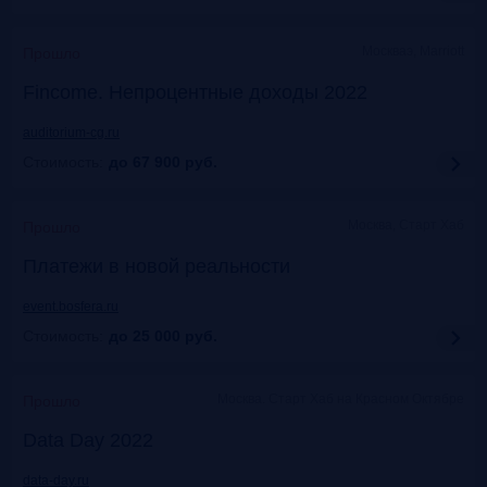
Москваэ, Marriott
Прошло
Fincome. Непроцентные доходы 2022
auditorium-cg.ru
Стоимость:
до 67 900
руб.
Москва, Старт Хаб
Прошло
Платежи в новой реальности
event.bosfera.ru
Стоимость:
до 25 000
руб.
Москва. Старт Хаб на Красном Октябре
Прошло
Data Day 2022
data-day.ru