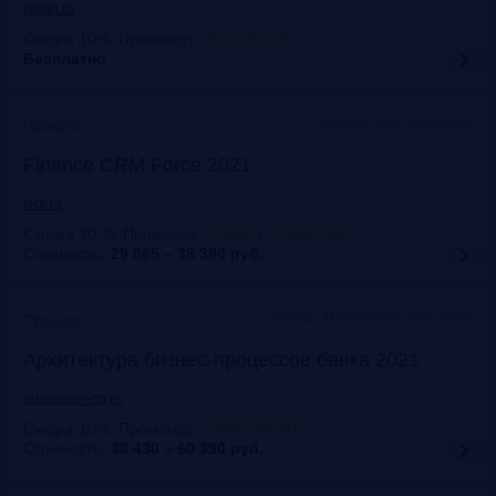
finwin.ru
Скидка 10%. Промокод:
:
FrankRG10
Бесплатно
Marriott Hotel Novy Arbat
Прошло
Finance CRM Force 2021
clck.ru
Скидка 10 %. Промокод:
:
CRM21_Frank_RG
Стоимость:
29 665 – 38 390
руб.
Москва, Marriott Hotel Novy Arbat
Прошло
Архитектура бизнес-процессов банка 2021
auditorium-cg.ru
Скидка 10%. Промокод:
:
ABP-FrankRG
Стоимость:
38 430 – 60 390
руб.