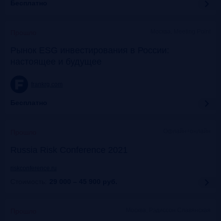
Бесплатно
Москва, Meeting Point
Прошло
Рынок ESG инвестирования в России:
настоящее и будущее
frankrg.com
Бесплатно
Офлайн+онлайн
Прошло
Russia Risk Conference 2021
riskconference.ru
Стоимость:
29 000 – 45 900
руб.
Москва, Рэдиссон Славянская
Прошло