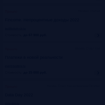
Москваэ, Marriott
Прошло
Fincome. Непроцентные доходы 2022
auditorium-cg.ru
Стоимость:
до 67 900
руб.
Москва, Старт Хаб
Прошло
Платежи в новой реальности
event.bosfera.ru
Стоимость:
до 25 000
руб.
Москва. Старт Хаб на Красном Октябре
Прошло
Data Day 2022
data-day.ru