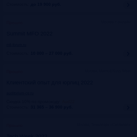
Стоимость:
до 19 900
руб.
Москва + онлайн
Прошло
Summit MFO 2022
mfi-forum.ru
Стоимость:
10 000 – 27 000
руб.
Москва, Marriott Novy Arbat
Прошло
Клиентский опыт для юрлиц 2022
auditorium-cg.ru
Скидка 10% по промокоду
:
Aud22
Стоимость:
31 365 – 36 900
руб.
Москва, Технопарк «Сколково»
Прошло
Tech Week 2022