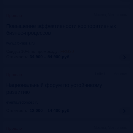
Москва, Метрополь
Прошло
Повышение эффективности корпоративных
бизнес-процессов
www.cfo-russia.ru
Скидка 10% по промокоду
:
FRG20
Стоимость:
34 900 – 54 900
руб.
Lotte Hotel Moscow
Прошло
Национальный форум по устойчивому
развитию
events.vedomosti.ru
Стоимость:
12 000 – 14 400
руб.
Москва, Метрополь
Прошло