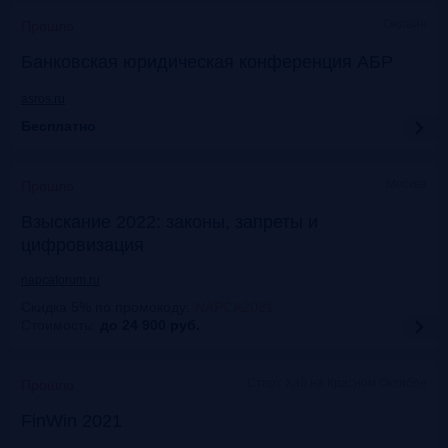
Онлайн
Прошло
Банковская юридическая конференция АБР
asros.ru
Бесплатно
Москва
Прошло
Взыскание 2022: законы, запреты и
цифровизация
napcaforum.ru
Скидка 5% по промокоду
:
NAPCA2021
Стоимость:
до 24 900
руб.
Старт Хаб на Красном Октябре
Прошло
FinWin 2021