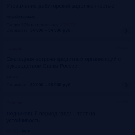
Управление дебиторской задолженностью
www.cfo-russia.ru
Скидка 10% по промокоду
:
FRG25
Стоимость:
34 900 – 54 900
руб.
Москва
Прошло
Ежегодная встреча кредитных организаций с
руководством Банка России
asros.ru
Стоимость:
32 000 – 48 000
руб.
Москва
Прошло
Ледниковый период 2022 – тест на
устойчивость
napcaforum.ru