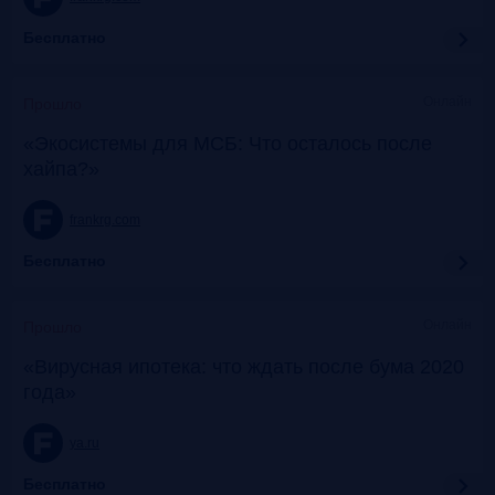
Бесплатно
Онлайн
Прошло
«Экосистемы для МСБ: Что осталось после
хайпа?»
frankrg.com
Бесплатно
Онлайн
Прошло
«Вирусная ипотека: что ждать после бума 2020
года»
ya.ru
Бесплатно