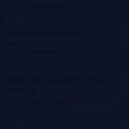
Стоимость:
19 920 – 21 900
руб.
Москва, Марриотт Роял Аврора
Прошло
Ритейл в России: рост в кредит
events.vedomosti.ru
Стоимость:
от 29 000
руб.
Москва, Маpриотт Гранд Отель
Прошло
Саммит финансовых директоров России
cfosummit-ru.com
Скидка 10% по промокоду
:
Frank10CFO
Стоимость:
30 000 – 100 000
руб.
Москва+онлайн
Прошло