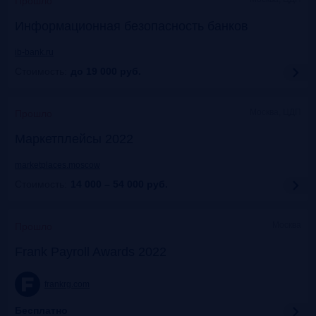
Прошло
Информационная безопасность банков
ib-bank.ru
Стоимость:
до 19 000
руб.
Москва, ЦДП
Прошло
Маркетплейсы 2022
marketplaces.moscow
Стоимость:
14 000 – 54 000
руб.
Москва
Прошло
Frank Payroll Awards 2022
frankrg.com
Бесплатно