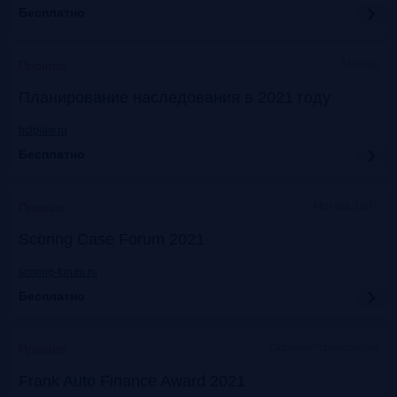
Бесплатно
Москва
Прошло
Планирование наследования в 2021 году
bclplaw.ru
Бесплатно
Москва, ЦМТ
Прошло
Scoring Case Forum 2021
scoring-forum.ru
Бесплатно
Офлайн+трансляция
Прошло
Frank Auto Finance Award 2021