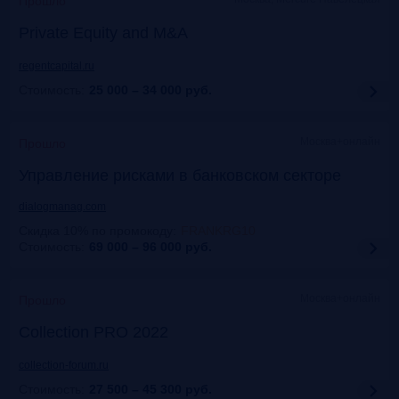
Прошло
Private Equity and M&A
regentcapital.ru
Стоимость:
25 000 – 34 000
руб.
Москва+онлайн
Прошло
Управление рисками в банковском секторе
dialogmanag.com
Скидка 10% по промокоду
:
FRANKRG10
Стоимость:
69 000 – 96 000
руб.
Москва+онлайн
Прошло
Collection PRO 2022
collection-forum.ru
Стоимость:
27 500 – 45 300
руб.