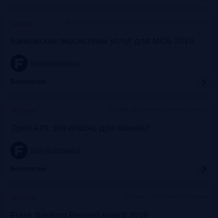
c 9:30 до 12:30 коворкинг «Рабочая станция Балчуг»
Прошло
Банковские экосистемы услуг для МСБ 2019
frank-rg.timepad.ru
Бесплатно
Москва, «Рабочая Станция Балчуг»
Прошло
Open API: это опасно для банков?
frank-rg.timepad.ru
Бесплатно
Москва, Особняк на Волхонке
Прошло
Frank Banking Reward Award 2019