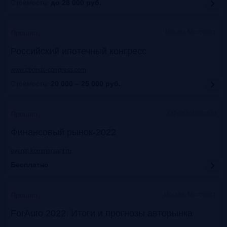
Стоимость:
до 28 000
руб.
Москва Марриотт
Прошло
Российский ипотечный конгресс
www.cbonds-congress.com
Стоимость:
20 000 – 25 000
руб.
Офлайн+онлайн
Прошло
Финансовый рынок-2022
events.kommersant.ru
Бесплатно
Москва, Марриотт
Прошло
ForAuto 2022. Итоги и прогнозы авторынка