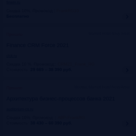
finwin.ru
Скидка 10%. Промокод:
:
FrankRG10
Бесплатно
Marriott Hotel Novy Arbat
Прошло
Finance CRM Force 2021
clck.ru
Скидка 10 %. Промокод:
:
CRM21_Frank_RG
Стоимость:
29 665 – 38 390
руб.
Москва, Marriott Hotel Novy Arbat
Прошло
Архитектура бизнес-процессов банка 2021
auditorium-cg.ru
Скидка 10%. Промокод:
:
ABP-FrankRG
Стоимость:
38 430 – 60 390
руб.