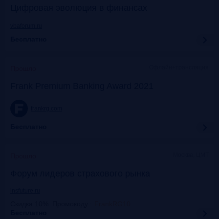
Цифровая эволюция в финансах
vbaforum.ru
Бесплатно
Офлайн+трансляция
Прошло
Frank Premium Banking Award 2021
frankrg.com
Бесплатно
Москва, ЦМТ
Прошло
Форум лидеров страхового рынка
insfuture.ru
Скидка 10%. Промокоду
:
FrankRG10
Бесплатно