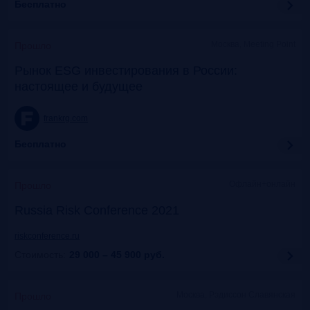
Бесплатно
Москва, Meeting Point
Прошло
Рынок ESG инвестирования в России:
настоящее и будущее
frankrg.com
Бесплатно
Офлайн+онлайн
Прошло
Russia Risk Conference 2021
riskconference.ru
Стоимость:
29 000 – 45 900
руб.
Москва, Рэдиссон Славянская
Прошло