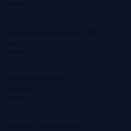
Бесплатно
Москва
Прошло
Планирование наследования в 2021 году
bclplaw.ru
Бесплатно
Москва, ЦМТ
Прошло
Scoring Case Forum 2021
scoring-forum.ru
Бесплатно
Офлайн+трансляция
Прошло
Frank Auto Finance Award 2021