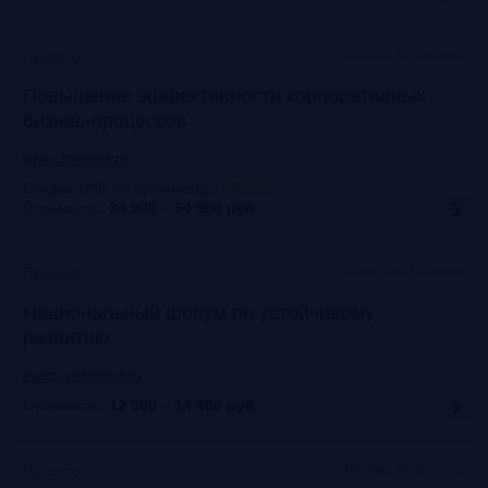
Москва, Метрополь
Прошло
Повышение эффективности корпоративных
бизнес-процессов
www.cfo-russia.ru
Скидка 10% по промокоду
:
FRG20
Стоимость:
34 900 – 54 900
руб.
Lotte Hotel Moscow
Прошло
Национальный форум по устойчивому
развитию
events.vedomosti.ru
Стоимость:
12 000 – 14 400
руб.
Москва, Метрополь
Прошло