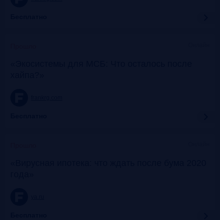
Бесплатно
Онлайн
Прошло
«Экосистемы для МСБ: Что осталось после
хайпа?»
frankrg.com
Бесплатно
Онлайн
Прошло
«Вирусная ипотека: что ждать после бума 2020
года»
ya.ru
Бесплатно