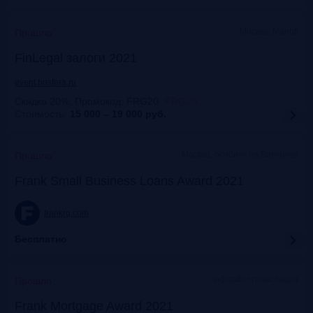
Москва, Mariott
Прошло
FinLegal залоги 2021
event.bosfera.ru
Скидка 20%. Промокод: FRG20
:
FRG20
Стоимость:
15 000 – 19 000
руб.
Москва, особняк на Волхонке
Прошло
Frank Small Business Loans Award 2021
frankrg.com
Бесплатно
офлайн+трансляция
Прошло
Frank Mortgage Award 2021