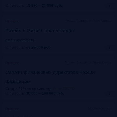
Стоимость:
19 920 – 21 900
руб.
Москва, Марриотт Роял Аврора
Прошло
Ритейл в России: рост в кредит
events.vedomosti.ru
Стоимость:
от 29 000
руб.
Москва, Маpриотт Гранд Отель
Прошло
Саммит финансовых директоров России
cfosummit-ru.com
Скидка 10% по промокоду
:
Frank10CFO
Стоимость:
30 000 – 100 000
руб.
Москва+онлайн
Прошло