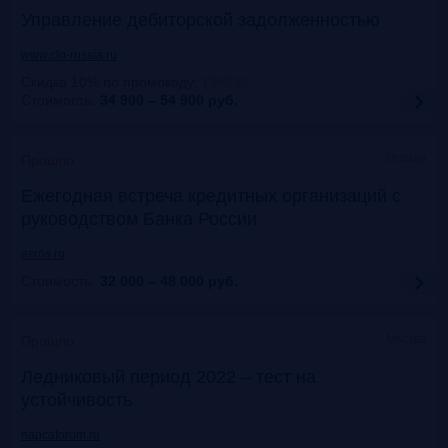
Управление дебиторской задолженностью
www.cfo-russia.ru
Скидка 10% по промокоду
:
FRG25
Стоимость:
34 900 – 54 900
руб.
Москва
Прошло
Ежегодная встреча кредитных организаций с
руководством Банка России
asros.ru
Стоимость:
32 000 – 48 000
руб.
Москва
Прошло
Ледниковый период 2022 – тест на
устойчивость
napcaforum.ru