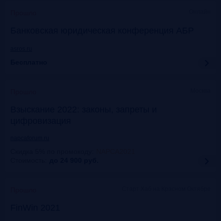
Онлайн
Прошло
Банковская юридическая конференция АБР
asros.ru
Бесплатно
Москва
Прошло
Взыскание 2022: законы, запреты и
цифровизация
napcaforum.ru
Скидка 5% по промокоду
:
NAPCA2021
Стоимость:
до 24 900
руб.
Старт Хаб на Красном Октябре
Прошло
FinWin 2021