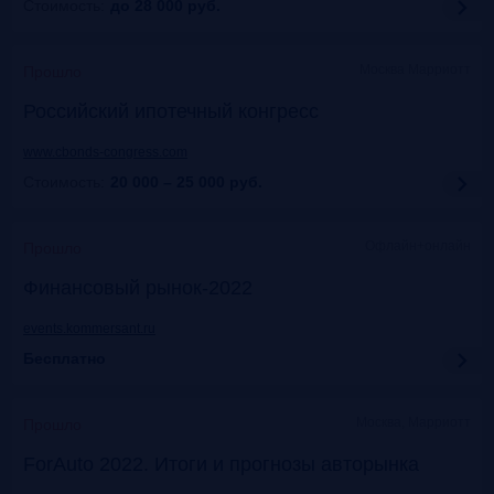
Стоимость:
до 28 000
руб.
Москва Марриотт
Прошло
Российский ипотечный конгресс
www.cbonds-congress.com
Стоимость:
20 000 – 25 000
руб.
Офлайн+онлайн
Прошло
Финансовый рынок-2022
events.kommersant.ru
Бесплатно
Москва, Марриотт
Прошло
ForAuto 2022. Итоги и прогнозы авторынка