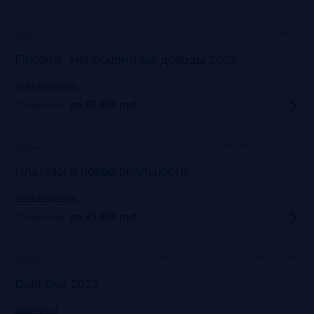
Москваэ, Marriott
Прошло
Fincome. Непроцентные доходы 2022
auditorium-cg.ru
Стоимость:
до 67 900
руб.
Москва, Старт Хаб
Прошло
Платежи в новой реальности
event.bosfera.ru
Стоимость:
до 25 000
руб.
Москва. Старт Хаб на Красном Октябре
Прошло
Data Day 2022
data-day.ru