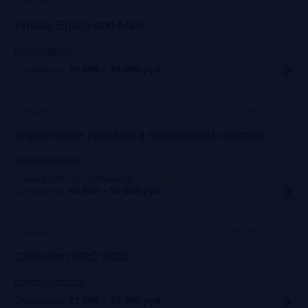
Прошло
Private Equity and M&A
regentcapital.ru
Стоимость:
25 000 – 34 000
руб.
Москва+онлайн
Прошло
Управление рисками в банковском секторе
dialogmanag.com
Скидка 10% по промокоду
:
FRANKRG10
Стоимость:
69 000 – 96 000
руб.
Москва+онлайн
Прошло
Collection PRO 2022
collection-forum.ru
Стоимость:
27 500 – 45 300
руб.