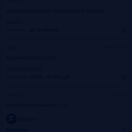
Прошло
Информационная безопасность банков
ib-bank.ru
Стоимость:
до 19 000
руб.
Москва, ЦДП
Прошло
Маркетплейсы 2022
marketplaces.moscow
Стоимость:
14 000 – 54 000
руб.
Москва
Прошло
Frank Payroll Awards 2022
frankrg.com
Бесплатно