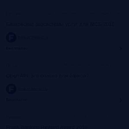
c 9:30 до 12:30 коворкинг «Рабочая станция Балчуг»
Прошло
Банковские экосистемы услуг для МСБ 2019
frank-rg.timepad.ru
Бесплатно
Москва, «Рабочая Станция Балчуг»
Прошло
Open API: это опасно для банков?
frank-rg.timepad.ru
Бесплатно
Москва, Особняк на Волхонке
Прошло
Frank Banking Reward Award 2019