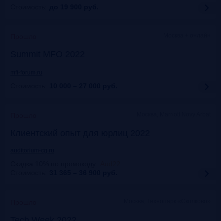
Стоимость:
до 19 900
руб.
Москва + онлайн
Прошло
Summit MFO 2022
mfi-forum.ru
Стоимость:
10 000 – 27 000
руб.
Москва, Marriott Novy Arbat
Прошло
Клиентский опыт для юрлиц 2022
auditorium-cg.ru
Скидка 10% по промокоду
:
Aud22
Стоимость:
31 365 – 36 900
руб.
Москва, Технопарк «Сколково»
Прошло
Tech Week 2022