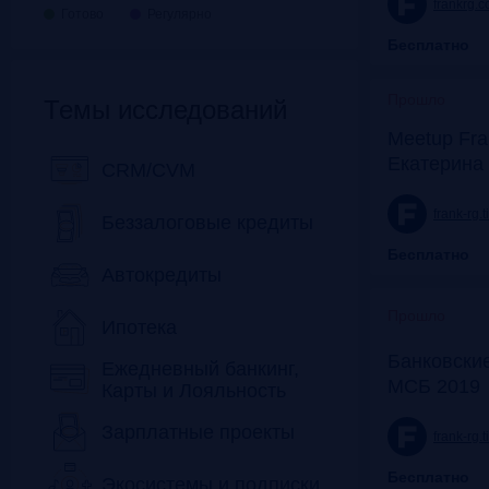
frankrg.
Готово
Регулярно
Бесплатно
Прошло
Темы исследований
Meetup Fra
Екатерина
CRM/CVM
frank-rg.
Беззалоговые кредиты
Бесплатно
Автокредиты
Прошло
Ипотека
Банковские
Ежедневный банкинг,
МСБ 2019
Карты и Лояльность
Зарплатные проекты
frank-rg.
Бесплатно
Экосистемы и подписки