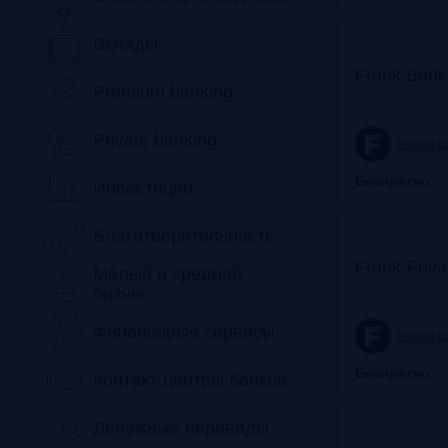
Прошло
Вклады
Frank Bank
Premium banking
Private banking
frankrg.
Бесплатно
Инвестиции
Прошло
Благотворительность
Frank Priv
Малый и средний
бизнес
Финансовые сервисы
frankrg.
Бесплатно
Контакт-центры банков
Прошло
Денежные переводы