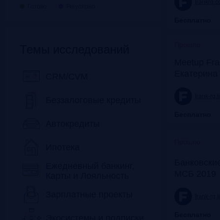
frankrg.
Готово
Регулярно
Бесплатно
Прошло
Темы исследований
Meetup Fra
Екатерина
CRM/CVM
frank-rg.
Беззалоговые кредиты
Бесплатно
Автокредиты
Прошло
Ипотека
Банковские
Ежедневный банкинг,
МСБ 2019
Карты и Лояльность
Зарплатные проекты
frank-rg.
Бесплатно
Экосистемы и подписки