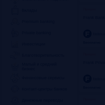
Прошло
Вклады
Frank Bank
Premium banking
Private banking
frankrg.
Бесплатно
Инвестиции
Прошло
Благотворительность
Frank Priv
Малый и средний
бизнес
Финансовые сервисы
frankrg.
Бесплатно
Контакт-центры банков
Прошло
Денежные переводы