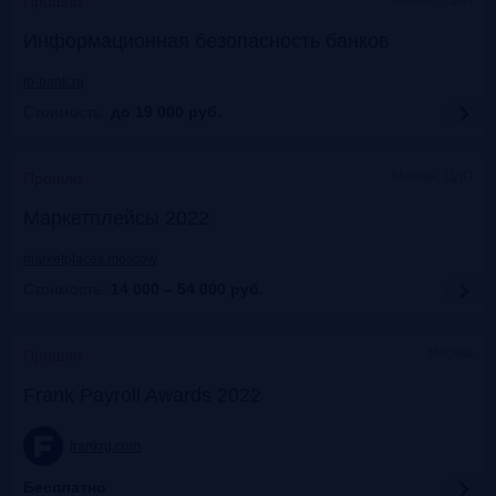
Прошло
Информационная безопасность банков
ib-bank.ru
Стоимость:
до 19 000
руб.
Москва, ЦДП
Прошло
Маркетплейсы 2022
marketplaces.moscow
Стоимость:
14 000 – 54 000
руб.
Москва
Прошло
Frank Payroll Awards 2022
frankrg.com
Бесплатно