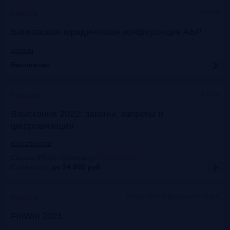
Онлайн
Прошло
Банковская юридическая конференция АБР
asros.ru
Бесплатно
Москва
Прошло
Взыскание 2022: законы, запреты и
цифровизация
napcaforum.ru
Скидка 5% по промокоду
:
NAPCA2021
Стоимость:
до 24 900
руб.
Старт Хаб на Красном Октябре
Прошло
FinWin 2021