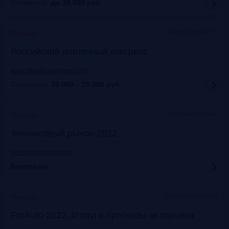
Стоимость:
до 28 000
руб.
Москва Марриотт
Прошло
Российский ипотечный конгресс
www.cbonds-congress.com
Стоимость:
20 000 – 25 000
руб.
Офлайн+онлайн
Прошло
Финансовый рынок-2022
events.kommersant.ru
Бесплатно
Москва, Марриотт
Прошло
ForAuto 2022. Итоги и прогнозы авторынка