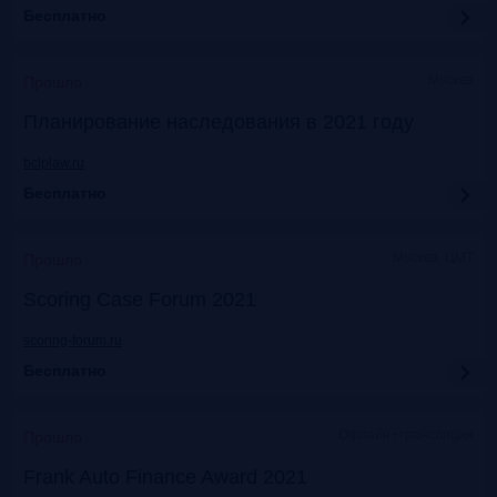
Бесплатно
Москва
Прошло
Планирование наследования в 2021 году
bclplaw.ru
Бесплатно
Москва, ЦМТ
Прошло
Scoring Case Forum 2021
scoring-forum.ru
Бесплатно
Офлайн+трансляция
Прошло
Frank Auto Finance Award 2021