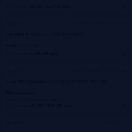
Стоимость:
19 920 – 21 900
руб.
Москва, Марриотт Роял Аврора
Прошло
Ритейл в России: рост в кредит
events.vedomosti.ru
Стоимость:
от 29 000
руб.
Москва, Маpриотт Гранд Отель
Прошло
Саммит финансовых директоров России
cfosummit-ru.com
Скидка 10% по промокоду
:
Frank10CFO
Стоимость:
30 000 – 100 000
руб.
Москва+онлайн
Прошло