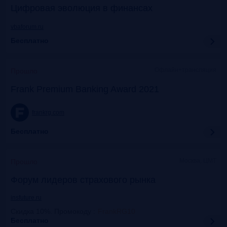
Цифровая эволюция в финансах
vbaforum.ru
Бесплатно
Офлайн+трансляция
Прошло
Frank Premium Banking Award 2021
frankrg.com
Бесплатно
Москва, ЦМТ
Прошло
Форум лидеров страхового рынка
insfuture.ru
Скидка 10%. Промокоду
:
FrankRG10
Бесплатно