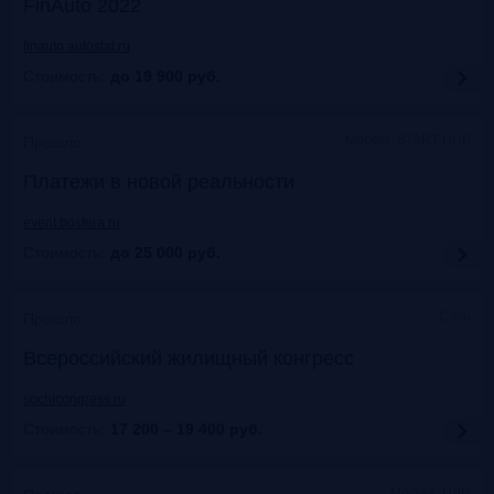
FinAuto 2022
finauto.autostat.ru
Стоимость:
до 19 900
руб.
Москва, START HUB
Прошло
Платежи в новой реальности
event.bosfera.ru
Стоимость:
до 25 000
руб.
Сочи
Прошло
Всероссийский жилищный конгресс
sochicongress.ru
Стоимость:
17 200 – 19 400
руб.
Москва, ЦДП