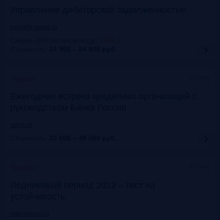
Управление дебиторской задолженностью
www.cfo-russia.ru
Скидка 10% по промокоду
:
FRG25
Стоимость:
34 900 – 54 900
руб.
Москва
Прошло
Ежегодная встреча кредитных организаций с
руководством Банка России
asros.ru
Стоимость:
32 000 – 48 000
руб.
Москва
Прошло
Ледниковый период 2022 – тест на
устойчивость
napcaforum.ru