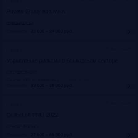
Прошло
Private Equity and M&A
regentcapital.ru
Стоимость:
25 000 – 34 000
руб.
Москва+онлайн
Прошло
Управление рисками в банковском секторе
dialogmanag.com
Скидка 10% по промокоду
:
FRANKRG10
Стоимость:
69 000 – 96 000
руб.
Москва+онлайн
Прошло
Collection PRO 2022
collection-forum.ru
Стоимость:
27 500 – 45 300
руб.