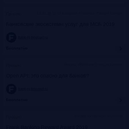
c 9:30 до 12:30 коворкинг «Рабочая станция Балчуг»
Прошло
Банковские экосистемы услуг для МСБ 2019
frank-rg.timepad.ru
Бесплатно
Москва, «Рабочая Станция Балчуг»
Прошло
Open API: это опасно для банков?
frank-rg.timepad.ru
Бесплатно
Москва, Особняк на Волхонке
Прошло
Frank Banking Reward Award 2019