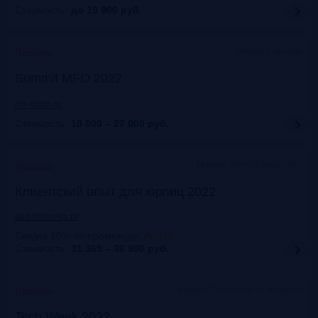
Стоимость:
до 19 900
руб.
Москва + онлайн
Прошло
Summit MFO 2022
mfi-forum.ru
Стоимость:
10 000 – 27 000
руб.
Москва, Marriott Novy Arbat
Прошло
Клиентский опыт для юрлиц 2022
auditorium-cg.ru
Скидка 10% по промокоду
:
Aud22
Стоимость:
31 365 – 36 900
руб.
Москва, Технопарк «Сколково»
Прошло
Tech Week 2022