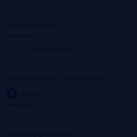
Москва, Mariott
Прошло
FinLegal залоги 2021
event.bosfera.ru
Скидка 20%. Промокод: FRG20
:
FRG20
Стоимость:
15 000 – 19 000
руб.
Москва, особняк на Волхонке
Прошло
Frank Small Business Loans Award 2021
frankrg.com
Бесплатно
офлайн+трансляция
Прошло
Frank Mortgage Award 2021