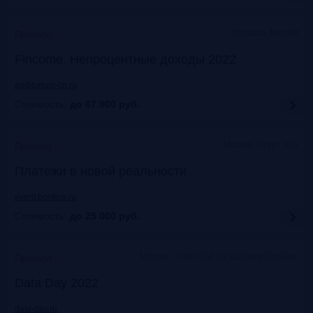
Москваэ, Marriott
Прошло
Fincome. Непроцентные доходы 2022
auditorium-cg.ru
Стоимость:
до 67 900
руб.
Москва, Старт Хаб
Прошло
Платежи в новой реальности
event.bosfera.ru
Стоимость:
до 25 000
руб.
Москва. Старт Хаб на Красном Октябре
Прошло
Data Day 2022
data-day.ru