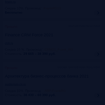
finwin.ru
Скидка 10%. Промокод:
:
FrankRG10
Бесплатно
Marriott Hotel Novy Arbat
Прошло
Finance CRM Force 2021
clck.ru
Скидка 10 %. Промокод:
:
CRM21_Frank_RG
Стоимость:
29 665 – 38 390
руб.
Москва, Marriott Hotel Novy Arbat
Прошло
Архитектура бизнес-процессов банка 2021
auditorium-cg.ru
Скидка 10%. Промокод:
:
ABP-FrankRG
Стоимость:
38 430 – 60 390
руб.