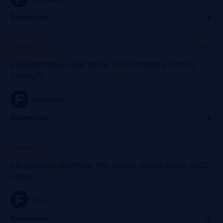
Бесплатно
Онлайн
Прошло
«Экосистемы для МСБ: Что осталось после
хайпа?»
frankrg.com
Бесплатно
Онлайн
Прошло
«Вирусная ипотека: что ждать после бума 2020
года»
ya.ru
Бесплатно