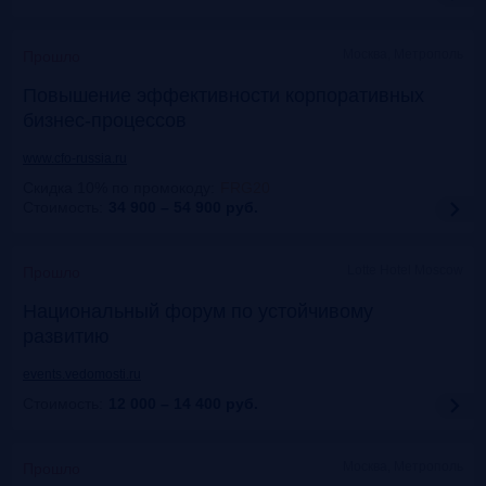
Москва, Метрополь
Прошло
Повышение эффективности корпоративных
бизнес-процессов
www.cfo-russia.ru
Скидка 10% по промокоду
:
FRG20
Стоимость:
34 900 – 54 900
руб.
Lotte Hotel Moscow
Прошло
Национальный форум по устойчивому
развитию
events.vedomosti.ru
Стоимость:
12 000 – 14 400
руб.
Москва, Метрополь
Прошло