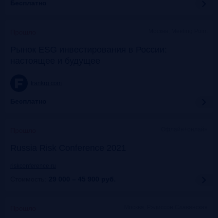
Бесплатно
Москва, Meeting Point
Прошло
Рынок ESG инвестирования в России:
настоящее и будущее
frankrg.com
Бесплатно
Офлайн+онлайн
Прошло
Russia Risk Conference 2021
riskconference.ru
Стоимость:
29 000 – 45 900
руб.
Москва, Рэдиссон Славянская
Прошло