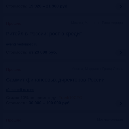
Стоимость:
19 920 – 21 900
руб.
Москва, Марриотт Роял Аврора
Прошло
Ритейл в России: рост в кредит
events.vedomosti.ru
Стоимость:
от 29 000
руб.
Москва, Маpриотт Гранд Отель
Прошло
Саммит финансовых директоров России
cfosummit-ru.com
Скидка 10% по промокоду
:
Frank10CFO
Стоимость:
30 000 – 100 000
руб.
Москва+онлайн
Прошло