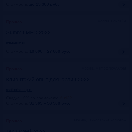
Стоимость:
до 19 900
руб.
Москва + онлайн
Прошло
Summit MFO 2022
mfi-forum.ru
Стоимость:
10 000 – 27 000
руб.
Москва, Marriott Novy Arbat
Прошло
Клиентский опыт для юрлиц 2022
auditorium-cg.ru
Скидка 10% по промокоду
:
Aud22
Стоимость:
31 365 – 36 900
руб.
Москва, Технопарк «Сколково»
Прошло
Tech Week 2022