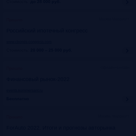
Стоимость:
до 28 000
руб.
Москва Марриотт
Прошло
Российский ипотечный конгресс
www.cbonds-congress.com
Стоимость:
20 000 – 25 000
руб.
Офлайн+онлайн
Прошло
Финансовый рынок-2022
events.kommersant.ru
Бесплатно
Москва, Марриотт
Прошло
ForAuto 2022. Итоги и прогнозы авторынка