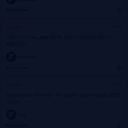
Бесплатно
Онлайн
Прошло
«Экосистемы для МСБ: Что осталось после
хайпа?»
frankrg.com
Бесплатно
Онлайн
Прошло
«Вирусная ипотека: что ждать после бума 2020
года»
ya.ru
Бесплатно