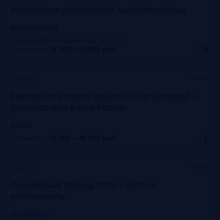
Управление дебиторской задолженностью
www.cfo-russia.ru
Скидка 10% по промокоду
:
FRG25
Стоимость:
34 900 – 54 900
руб.
Москва
Прошло
Ежегодная встреча кредитных организаций с
руководством Банка России
asros.ru
Стоимость:
32 000 – 48 000
руб.
Москва
Прошло
Ледниковый период 2022 – тест на
устойчивость
napcaforum.ru