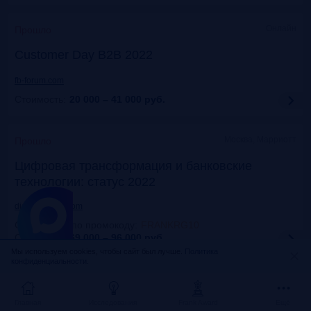
Онлайн
Прошло
Customer Day B2B 2022
fb-forum.com
Стоимость:
20 000 – 41 000
руб.
Москва, Марриотт
Прошло
Цифровая трансформация и банковские
технологии: статус 2022
dialogmanag.com
Скидка 10% по промокоду
:
FRANKRG10
Стоимость:
69 000 – 96 000
руб.
Мы используем cookies, чтобы сайт был лучше.
Политика
конфиденциальности.
Москва, ЦДП
Прошло
FinNext 2022
Главная
Исследования
Frank Award
Ещё