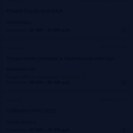
Прошло
Private Equity and M&A
regentcapital.ru
Стоимость:
25 000 – 34 000
руб.
Москва+онлайн
Прошло
Управление рисками в банковском секторе
dialogmanag.com
Скидка 10% по промокоду
:
FRANKRG10
Стоимость:
69 000 – 96 000
руб.
Москва+онлайн
Прошло
Collection PRO 2022
collection-forum.ru
Стоимость:
27 500 – 45 300
руб.