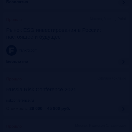
Бесплатно
Москва, Meeting Point
Прошло
Рынок ESG инвестирования в России:
настоящее и будущее
frankrg.com
Бесплатно
Офлайн+онлайн
Прошло
Russia Risk Conference 2021
riskconference.ru
Стоимость:
29 000 – 45 900
руб.
Москва, Рэдиссон Славянская
Прошло