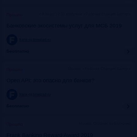
c 9:30 до 12:30 коворкинг «Рабочая станция Балчуг»
Прошло
Банковские экосистемы услуг для МСБ 2019
frank-rg.timepad.ru
Бесплатно
Москва, «Рабочая Станция Балчуг»
Прошло
Open API: это опасно для банков?
frank-rg.timepad.ru
Бесплатно
Москва, Особняк на Волхонке
Прошло
Frank Banking Reward Award 2019