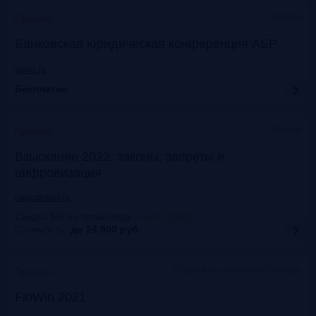
Онлайн
Прошло
Банковская юридическая конференция АБР
asros.ru
Бесплатно
Москва
Прошло
Взыскание 2022: законы, запреты и
цифровизация
napcaforum.ru
Скидка 5% по промокоду
:
NAPCA2021
Стоимость:
до 24 900
руб.
Старт Хаб на Красном Октябре
Прошло
FinWin 2021