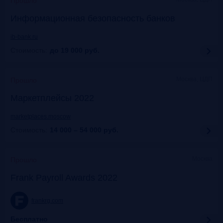
Прошло
Информационная безопасность банков
ib-bank.ru
Стоимость:
до 19 000
руб.
Москва, ЦДП
Прошло
Маркетплейсы 2022
marketplaces.moscow
Стоимость:
14 000 – 54 000
руб.
Москва
Прошло
Frank Payroll Awards 2022
frankrg.com
Бесплатно