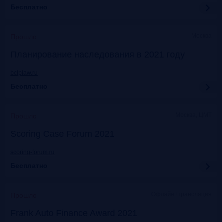
Бесплатно
Москва
Прошло
Планирование наследования в 2021 году
bclplaw.ru
Бесплатно
Москва, ЦМТ
Прошло
Scoring Case Forum 2021
scoring-forum.ru
Бесплатно
Офлайн+трансляция
Прошло
Frank Auto Finance Award 2021