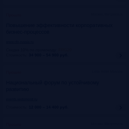
Москва, Метрополь
Прошло
Повышение эффективности корпоративных
бизнес-процессов
www.cfo-russia.ru
Скидка 10% по промокоду
:
FRG20
Стоимость:
34 900 – 54 900
руб.
Lotte Hotel Moscow
Прошло
Национальный форум по устойчивому
развитию
events.vedomosti.ru
Стоимость:
12 000 – 14 400
руб.
Москва, Метрополь
Прошло