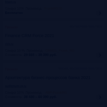
finwin.ru
Скидка 10%. Промокод:
:
FrankRG10
Бесплатно
Marriott Hotel Novy Arbat
Прошло
Finance CRM Force 2021
clck.ru
Скидка 10 %. Промокод:
:
CRM21_Frank_RG
Стоимость:
29 665 – 38 390
руб.
Москва, Marriott Hotel Novy Arbat
Прошло
Архитектура бизнес-процессов банка 2021
auditorium-cg.ru
Скидка 10%. Промокод:
:
ABP-FrankRG
Стоимость:
38 430 – 60 390
руб.