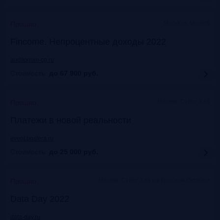
Москваэ, Marriott
Прошло
Fincome. Непроцентные доходы 2022
auditorium-cg.ru
Стоимость:
до 67 900
руб.
Москва, Старт Хаб
Прошло
Платежи в новой реальности
event.bosfera.ru
Стоимость:
до 25 000
руб.
Москва. Старт Хаб на Красном Октябре
Прошло
Data Day 2022
data-day.ru