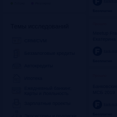
frankrg.
Готово
Регулярно
Бесплатно
Прошло
Темы исследований
Meetup Fra
Екатерина
CRM/CVM
frank-rg.
Беззалоговые кредиты
Бесплатно
Автокредиты
Прошло
Ипотека
Банковские
Ежедневный банкинг,
МСБ 2019
Карты и Лояльность
Зарплатные проекты
frank-rg.
Бесплатно
Экосистемы и подписки