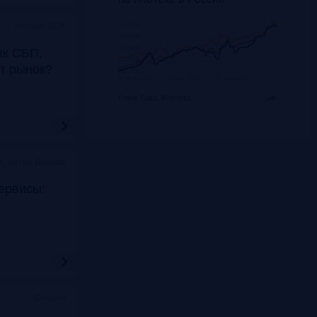
Москва, SOK
ак СБП,
т рынок?
Frank Data.
Ипотека
K, метро Динамо
ервисы:
Онлайн