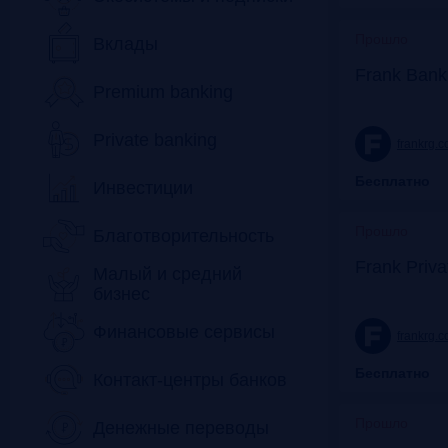
Прошло
Вклады
Frank Bank
Premium banking
Private banking
frankrg.
Бесплатно
Инвестиции
Прошло
Благотворительность
Frank Priv
Малый и средний
бизнес
Финансовые сервисы
frankrg.
Бесплатно
Контакт-центры банков
Прошло
Денежные переводы