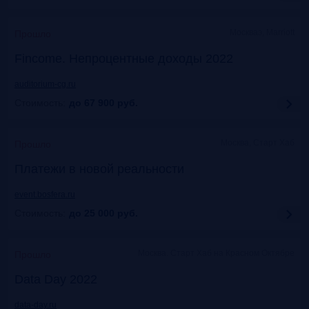
Москваэ, Marriott
Прошло
Fincome. Непроцентные доходы 2022
auditorium-cg.ru
Стоимость:
до 67 900
руб.
Москва, Старт Хаб
Прошло
Платежи в новой реальности
event.bosfera.ru
Стоимость:
до 25 000
руб.
Москва. Старт Хаб на Красном Октябре
Прошло
Data Day 2022
data-day.ru