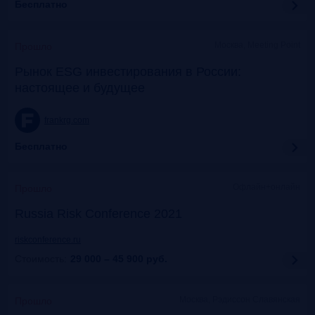
Бесплатно
Москва, Meeting Point
Прошло
Рынок ESG инвестирования в России:
настоящее и будущее
frankrg.com
Бесплатно
Офлайн+онлайн
Прошло
Russia Risk Conference 2021
riskconference.ru
Стоимость:
29 000 – 45 900
руб.
Москва, Рэдиссон Славянская
Прошло