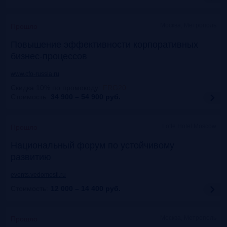
Москва, Метрополь
Прошло
Повышение эффективности корпоративных
бизнес-процессов
www.cfo-russia.ru
Скидка 10% по промокоду
:
FRG20
Стоимость:
34 900 – 54 900
руб.
Lotte Hotel Moscow
Прошло
Национальный форум по устойчивому
развитию
events.vedomosti.ru
Стоимость:
12 000 – 14 400
руб.
Москва, Метрополь
Прошло