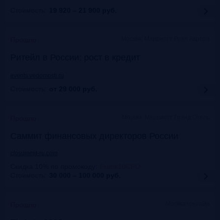
Стоимость:
19 920 – 21 900
руб.
Москва, Марриотт Роял Аврора
Прошло
Ритейл в России: рост в кредит
events.vedomosti.ru
Стоимость:
от 29 000
руб.
Москва, Маpриотт Гранд Отель
Прошло
Саммит финансовых директоров России
cfosummit-ru.com
Скидка 10% по промокоду
:
Frank10CFO
Стоимость:
30 000 – 100 000
руб.
Москва+онлайн
Прошло