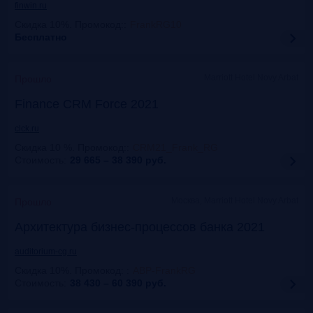
finwin.ru
Скидка 10%. Промокод:
:
FrankRG10
Бесплатно
Marriott Hotel Novy Arbat
Прошло
Finance CRM Force 2021
clck.ru
Скидка 10 %. Промокод:
:
CRM21_Frank_RG
Стоимость:
29 665 – 38 390
руб.
Москва, Marriott Hotel Novy Arbat
Прошло
Архитектура бизнес-процессов банка 2021
auditorium-cg.ru
Скидка 10%. Промокод:
:
ABP-FrankRG
Стоимость:
38 430 – 60 390
руб.