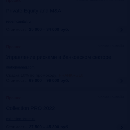
Прошло
Private Equity and M&A
regentcapital.ru
Стоимость:
25 000 – 34 000
руб.
Москва+онлайн
Прошло
Управление рисками в банковском секторе
dialogmanag.com
Скидка 10% по промокоду
:
FRANKRG10
Стоимость:
69 000 – 96 000
руб.
Москва+онлайн
Прошло
Collection PRO 2022
collection-forum.ru
Стоимость:
27 500 – 45 300
руб.