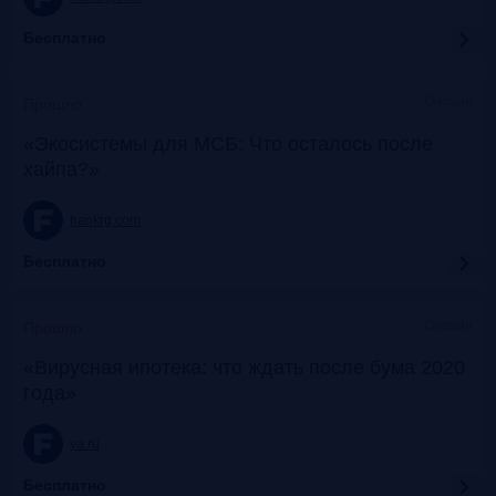
Бесплатно
Онлайн
Прошло
«Экосистемы для МСБ: Что осталось после
хайпа?»
frankrg.com
Бесплатно
Онлайн
Прошло
«Вирусная ипотека: что ждать после бума 2020
года»
ya.ru
Бесплатно