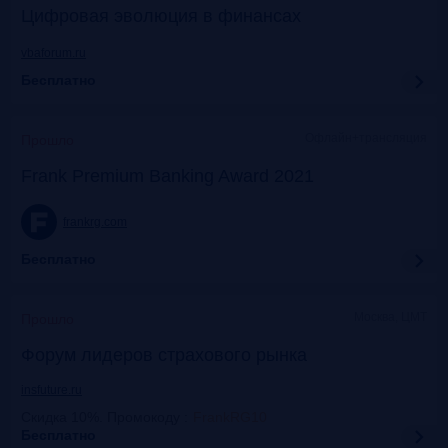
Цифровая эволюция в финансах
vbaforum.ru
Бесплатно
Офлайн+трансляция
Прошло
Frank Premium Banking Award 2021
frankrg.com
Бесплатно
Москва, ЦМТ
Прошло
Форум лидеров страхового рынка
insfuture.ru
Скидка 10%. Промокоду
:
FrankRG10
Бесплатно