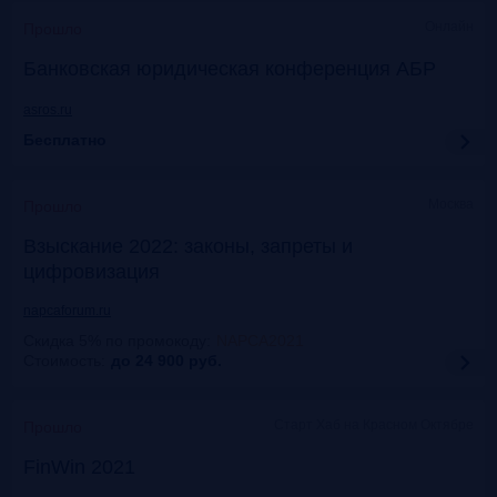
Онлайн
Прошло
Банковская юридическая конференция АБР
asros.ru
Бесплатно
Москва
Прошло
Взыскание 2022: законы, запреты и
цифровизация
napcaforum.ru
Скидка 5% по промокоду
:
NAPCA2021
Стоимость:
до 24 900
руб.
Старт Хаб на Красном Октябре
Прошло
FinWin 2021