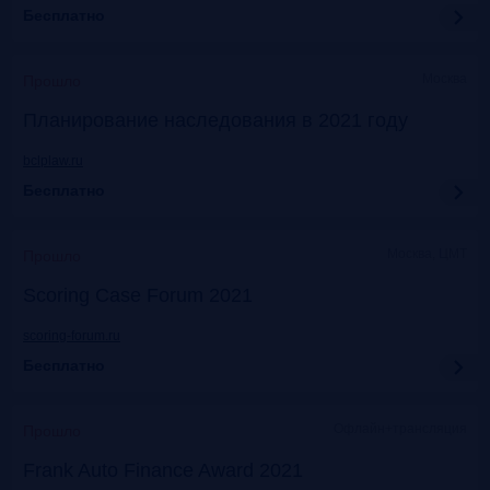
Бесплатно
Москва
Прошло
Планирование наследования в 2021 году
bclplaw.ru
Бесплатно
Москва, ЦМТ
Прошло
Scoring Case Forum 2021
scoring-forum.ru
Бесплатно
Офлайн+трансляция
Прошло
Frank Auto Finance Award 2021