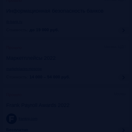
Прошло
Информационная безопасность банков
ib-bank.ru
Стоимость:
до 19 000
руб.
Москва, ЦДП
Прошло
Маркетплейсы 2022
marketplaces.moscow
Стоимость:
14 000 – 54 000
руб.
Москва
Прошло
Frank Payroll Awards 2022
frankrg.com
Бесплатно