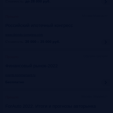
Стоимость:
до 28 000
руб.
Москва Марриотт
Прошло
Российский ипотечный конгресс
www.cbonds-congress.com
Стоимость:
20 000 – 25 000
руб.
Офлайн+онлайн
Прошло
Финансовый рынок-2022
events.kommersant.ru
Бесплатно
Москва, Марриотт
Прошло
ForAuto 2022. Итоги и прогнозы авторынка