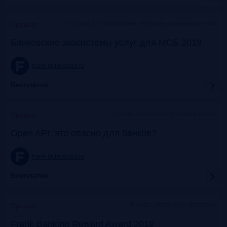
c 9:30 до 12:30 коворкинг «Рабочая станция Балчуг»
Прошло
Банковские экосистемы услуг для МСБ 2019
frank-rg.timepad.ru
Бесплатно
Москва, «Рабочая Станция Балчуг»
Прошло
Open API: это опасно для банков?
frank-rg.timepad.ru
Бесплатно
Москва, Особняк на Волхонке
Прошло
Frank Banking Reward Award 2019