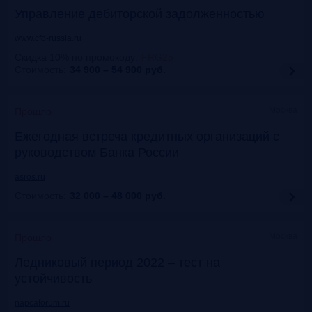
Управление дебиторской задолженностью
www.cfo-russia.ru
Скидка 10% по промокоду
:
FRG25
Стоимость:
34 900 – 54 900
руб.
Москва
Прошло
Ежегодная встреча кредитных организаций с
руководством Банка России
asros.ru
Стоимость:
32 000 – 48 000
руб.
Москва
Прошло
Ледниковый период 2022 – тест на
устойчивость
napcaforum.ru