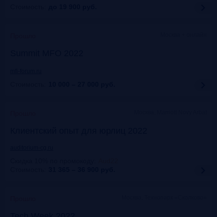
Стоимость:
до 19 900
руб.
Москва + онлайн
Прошло
Summit MFO 2022
mfi-forum.ru
Стоимость:
10 000 – 27 000
руб.
Москва, Marriott Novy Arbat
Прошло
Клиентский опыт для юрлиц 2022
auditorium-cg.ru
Скидка 10% по промокоду
:
Aud22
Стоимость:
31 365 – 36 900
руб.
Москва, Технопарк «Сколково»
Прошло
Tech Week 2022