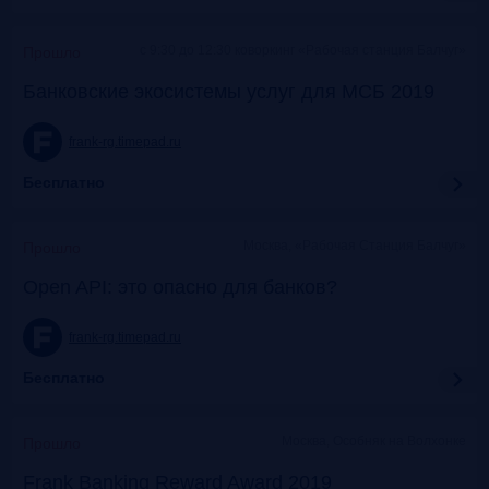
c 9:30 до 12:30 коворкинг «Рабочая станция Балчуг»
Прошло
Банковские экосистемы услуг для МСБ 2019
frank-rg.timepad.ru
Бесплатно
Москва, «Рабочая Станция Балчуг»
Прошло
Open API: это опасно для банков?
frank-rg.timepad.ru
Бесплатно
Москва, Особняк на Волхонке
Прошло
Frank Banking Reward Award 2019