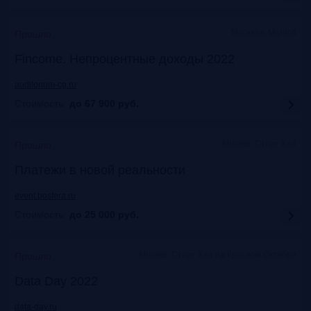
Москваэ, Marriott
Прошло
Fincome. Непроцентные доходы 2022
auditorium-cg.ru
Стоимость:
до 67 900
руб.
Москва, Старт Хаб
Прошло
Платежи в новой реальности
event.bosfera.ru
Стоимость:
до 25 000
руб.
Москва. Старт Хаб на Красном Октябре
Прошло
Data Day 2022
data-day.ru