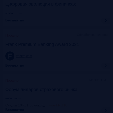
Цифровая эволюция в финансах
vbaforum.ru
Бесплатно
Офлайн+трансляция
Прошло
Frank Premium Banking Award 2021
frankrg.com
Бесплатно
Москва, ЦМТ
Прошло
Форум лидеров страхового рынка
insfuture.ru
Скидка 10%. Промокоду
:
FrankRG10
Бесплатно