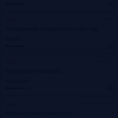
Бесплатно
Москва
Прошло
Планирование наследования в 2021 году
bclplaw.ru
Бесплатно
Москва, ЦМТ
Прошло
Scoring Case Forum 2021
scoring-forum.ru
Бесплатно
Офлайн+трансляция
Прошло
Frank Auto Finance Award 2021