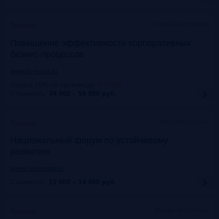
Москва, Метрополь
Прошло
Повышение эффективности корпоративных
бизнес-процессов
www.cfo-russia.ru
Скидка 10% по промокоду
:
FRG20
Стоимость:
34 900 – 54 900
руб.
Lotte Hotel Moscow
Прошло
Национальный форум по устойчивому
развитию
events.vedomosti.ru
Стоимость:
12 000 – 14 400
руб.
Москва, Метрополь
Прошло