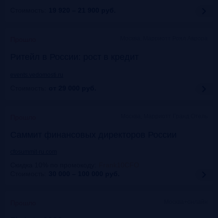
Стоимость:
19 920 – 21 900
руб.
Москва, Марриотт Роял Аврора
Прошло
Ритейл в России: рост в кредит
events.vedomosti.ru
Стоимость:
от 29 000
руб.
Москва, Маpриотт Гранд Отель
Прошло
Саммит финансовых директоров России
cfosummit-ru.com
Скидка 10% по промокоду
:
Frank10CFO
Стоимость:
30 000 – 100 000
руб.
Москва+онлайн
Прошло