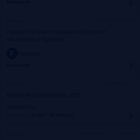
Бесплатно
Москва, Meeting Point
Прошло
Рынок ESG инвестирования в России:
настоящее и будущее
frankrg.com
Бесплатно
Офлайн+онлайн
Прошло
Russia Risk Conference 2021
riskconference.ru
Стоимость:
29 000 – 45 900
руб.
Москва, Рэдиссон Славянская
Прошло