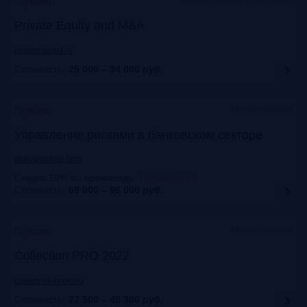
Прошло
Private Equity and M&A
regentcapital.ru
Стоимость:
25 000 – 34 000
руб.
Москва+онлайн
Прошло
Управление рисками в банковском секторе
dialogmanag.com
Скидка 10% по промокоду
:
FRANKRG10
Стоимость:
69 000 – 96 000
руб.
Москва+онлайн
Прошло
Collection PRO 2022
collection-forum.ru
Стоимость:
27 500 – 45 300
руб.