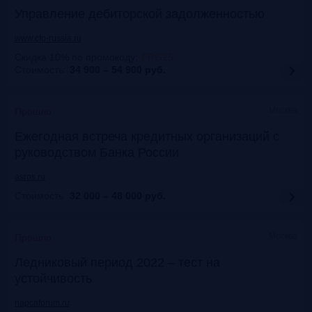
Управление дебиторской задолженностью
www.cfo-russia.ru
Скидка 10% по промокоду
:
FRG25
Стоимость:
34 900 – 54 900
руб.
Москва
Прошло
Ежегодная встреча кредитных организаций с
руководством Банка России
asros.ru
Стоимость:
32 000 – 48 000
руб.
Москва
Прошло
Ледниковый период 2022 – тест на
устойчивость
napcaforum.ru