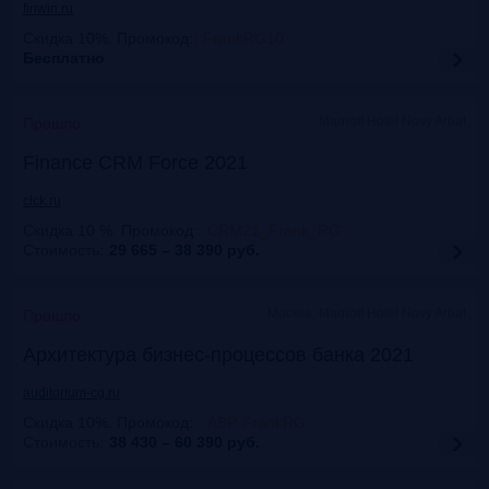
finwin.ru
Скидка 10%. Промокод:
:
FrankRG10
Бесплатно
Marriott Hotel Novy Arbat
Прошло
Finance CRM Force 2021
clck.ru
Скидка 10 %. Промокод:
:
CRM21_Frank_RG
Стоимость:
29 665 – 38 390
руб.
Москва, Marriott Hotel Novy Arbat
Прошло
Архитектура бизнес-процессов банка 2021
auditorium-cg.ru
Скидка 10%. Промокод:
:
ABP-FrankRG
Стоимость:
38 430 – 60 390
руб.