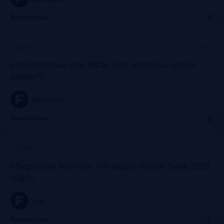
Бесплатно
Онлайн
Прошло
«Экосистемы для МСБ: Что осталось после
хайпа?»
frankrg.com
Бесплатно
Онлайн
Прошло
«Вирусная ипотека: что ждать после бума 2020
года»
ya.ru
Бесплатно