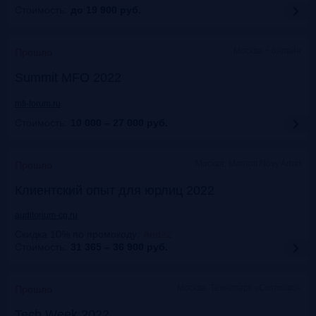
Стоимость:
до 19 900
руб.
Москва + онлайн
Прошло
Summit MFO 2022
mfi-forum.ru
Стоимость:
10 000 – 27 000
руб.
Москва, Marriott Novy Arbat
Прошло
Клиентский опыт для юрлиц 2022
auditorium-cg.ru
Скидка 10% по промокоду
:
Aud22
Стоимость:
31 365 – 36 900
руб.
Москва, Технопарк «Сколково»
Прошло
Tech Week 2022