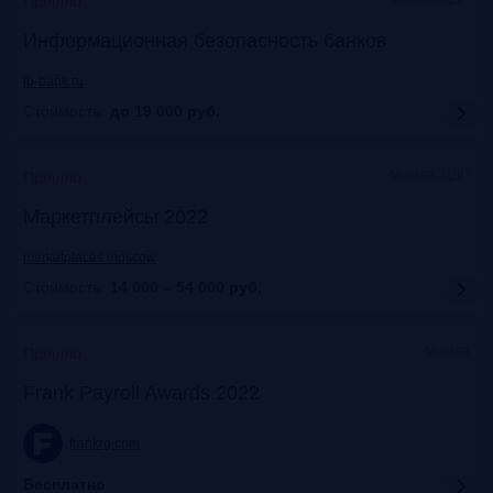
Прошло
Информационная безопасность банков
ib-bank.ru
Стоимость:
до 19 000
руб.
Москва, ЦДП
Прошло
Маркетплейсы 2022
marketplaces.moscow
Стоимость:
14 000 – 54 000
руб.
Москва
Прошло
Frank Payroll Awards 2022
frankrg.com
Бесплатно