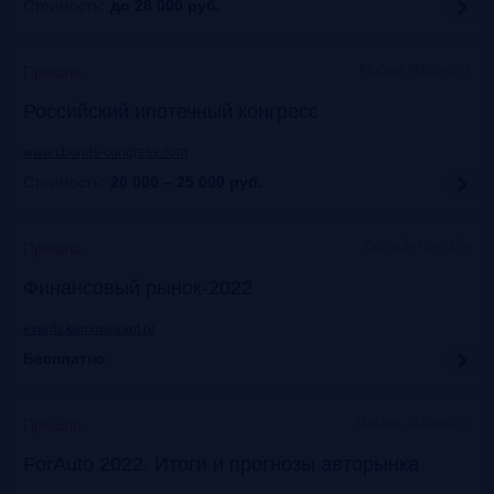
Стоимость:
до 28 000
руб.
Москва Марриотт
Прошло
Российский ипотечный конгресс
www.cbonds-congress.com
Стоимость:
20 000 – 25 000
руб.
Офлайн+онлайн
Прошло
Финансовый рынок-2022
events.kommersant.ru
Бесплатно
Москва, Марриотт
Прошло
ForAuto 2022. Итоги и прогнозы авторынка