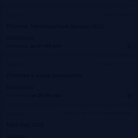
Москваэ, Marriott
Прошло
Fincome. Непроцентные доходы 2022
auditorium-cg.ru
Стоимость:
до 67 900
руб.
Москва, Старт Хаб
Прошло
Платежи в новой реальности
event.bosfera.ru
Стоимость:
до 25 000
руб.
Москва. Старт Хаб на Красном Октябре
Прошло
Data Day 2022
data-day.ru