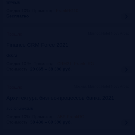
finwin.ru
Скидка 10%. Промокод:
:
FrankRG10
Бесплатно
Marriott Hotel Novy Arbat
Прошло
Finance CRM Force 2021
clck.ru
Скидка 10 %. Промокод:
:
CRM21_Frank_RG
Стоимость:
29 665 – 38 390
руб.
Москва, Marriott Hotel Novy Arbat
Прошло
Архитектура бизнес-процессов банка 2021
auditorium-cg.ru
Скидка 10%. Промокод:
:
ABP-FrankRG
Стоимость:
38 430 – 60 390
руб.