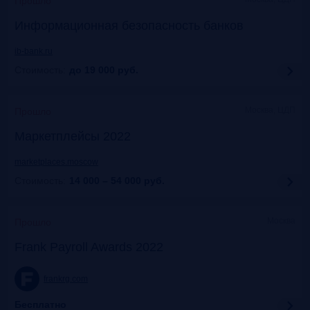
Прошло
Информационная безопасность банков
ib-bank.ru
Стоимость:
до 19 000
руб.
Москва, ЦДП
Прошло
Маркетплейсы 2022
marketplaces.moscow
Стоимость:
14 000 – 54 000
руб.
Москва
Прошло
Frank Payroll Awards 2022
frankrg.com
Бесплатно