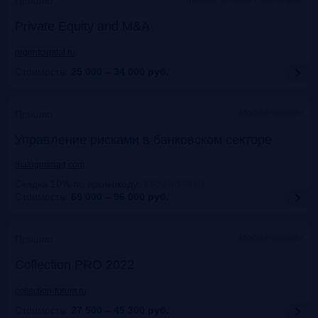
Прошло
Private Equity and M&A
regentcapital.ru
Стоимость:
25 000 – 34 000
руб.
Москва+онлайн
Прошло
Управление рисками в банковском секторе
dialogmanag.com
Скидка 10% по промокоду
:
FRANKRG10
Стоимость:
69 000 – 96 000
руб.
Москва+онлайн
Прошло
Collection PRO 2022
collection-forum.ru
Стоимость:
27 500 – 45 300
руб.