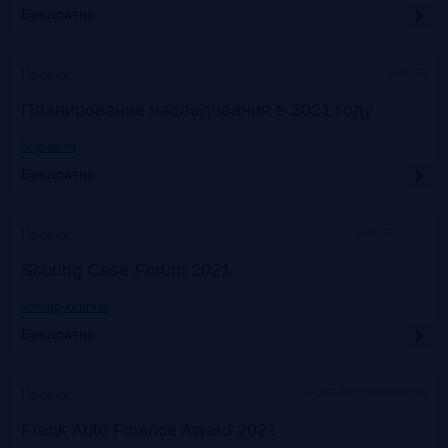
Бесплатно
Москва
Прошло
Планирование наследования в 2021 году
bclplaw.ru
Бесплатно
Москва, ЦМТ
Прошло
Scoring Case Forum 2021
scoring-forum.ru
Бесплатно
Офлайн+трансляция
Прошло
Frank Auto Finance Award 2021