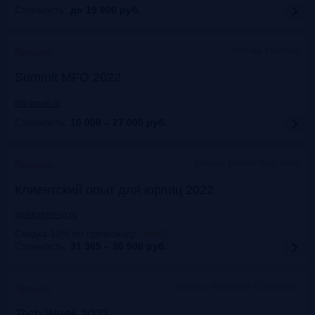
Стоимость:
до 19 900
руб.
Москва + онлайн
Прошло
Summit MFO 2022
mfi-forum.ru
Стоимость:
10 000 – 27 000
руб.
Москва, Marriott Novy Arbat
Прошло
Клиентский опыт для юрлиц 2022
auditorium-cg.ru
Скидка 10% по промокоду
:
Aud22
Стоимость:
31 365 – 36 900
руб.
Москва, Технопарк «Сколково»
Прошло
Tech Week 2022