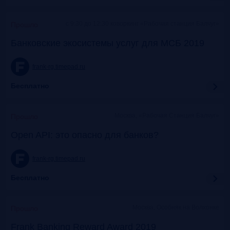
c 9:30 до 12:30 коворкинг «Рабочая станция Балчуг»
Прошло
Банковские экосистемы услуг для МСБ 2019
frank-rg.timepad.ru
Бесплатно
Москва, «Рабочая Станция Балчуг»
Прошло
Open API: это опасно для банков?
frank-rg.timepad.ru
Бесплатно
Москва, Особняк на Волхонке
Прошло
Frank Banking Reward Award 2019