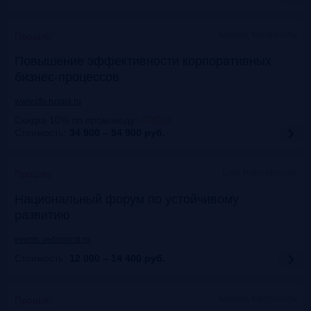
Москва, Метрополь
Прошло
Повышение эффективности корпоративных
бизнес-процессов
www.cfo-russia.ru
Скидка 10% по промокоду
:
FRG20
Стоимость:
34 900 – 54 900
руб.
Lotte Hotel Moscow
Прошло
Национальный форум по устойчивому
развитию
events.vedomosti.ru
Стоимость:
12 000 – 14 400
руб.
Москва, Метрополь
Прошло