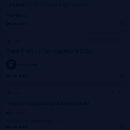
Цифровая эволюция в финансах
vbaforum.ru
Бесплатно
Офлайн+трансляция
Прошло
Frank Premium Banking Award 2021
frankrg.com
Бесплатно
Москва, ЦМТ
Прошло
Форум лидеров страхового рынка
insfuture.ru
Скидка 10%. Промокоду
:
FrankRG10
Бесплатно