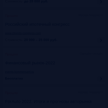
Стоимость:
до 28 000
руб.
Москва Марриотт
Прошло
Российский ипотечный конгресс
www.cbonds-congress.com
Стоимость:
20 000 – 25 000
руб.
Офлайн+онлайн
Прошло
Финансовый рынок-2022
events.kommersant.ru
Бесплатно
Москва, Марриотт
Прошло
ForAuto 2022. Итоги и прогнозы авторынка