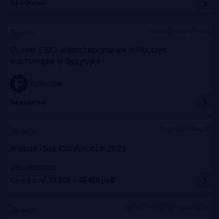
Бесплатно
Москва, Meeting Point
Прошло
Рынок ESG инвестирования в России:
настоящее и будущее
frankrg.com
Бесплатно
Офлайн+онлайн
Прошло
Russia Risk Conference 2021
riskconference.ru
Стоимость:
29 000 – 45 900
руб.
Москва, Рэдиссон Славянская
Прошло