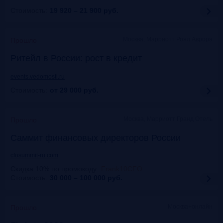
Стоимость:
19 920 – 21 900
руб.
Москва, Марриотт Роял Аврора
Прошло
Ритейл в России: рост в кредит
events.vedomosti.ru
Стоимость:
от 29 000
руб.
Москва, Маpриотт Гранд Отель
Прошло
Саммит финансовых директоров России
cfosummit-ru.com
Скидка 10% по промокоду
:
Frank10CFO
Стоимость:
30 000 – 100 000
руб.
Москва+онлайн
Прошло