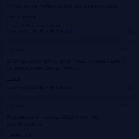
Управление дебиторской задолженностью
www.cfo-russia.ru
Скидка 10% по промокоду
:
FRG25
Стоимость:
34 900 – 54 900
руб.
Москва
Прошло
Ежегодная встреча кредитных организаций с
руководством Банка России
asros.ru
Стоимость:
32 000 – 48 000
руб.
Москва
Прошло
Ледниковый период 2022 – тест на
устойчивость
napcaforum.ru