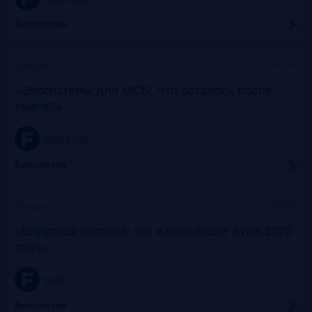
Бесплатно
Онлайн
Прошло
«Экосистемы для МСБ: Что осталось после
хайпа?»
frankrg.com
Бесплатно
Онлайн
Прошло
«Вирусная ипотека: что ждать после бума 2020
года»
ya.ru
Бесплатно