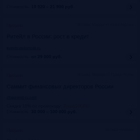
Стоимость:
19 920 – 21 900
руб.
Москва, Марриотт Роял Аврора
Прошло
Ритейл в России: рост в кредит
events.vedomosti.ru
Стоимость:
от 29 000
руб.
Москва, Маpриотт Гранд Отель
Прошло
Саммит финансовых директоров России
cfosummit-ru.com
Скидка 10% по промокоду
:
Frank10CFO
Стоимость:
30 000 – 100 000
руб.
Москва+онлайн
Прошло