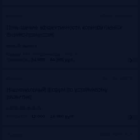
Москва, Метрополь
Прошло
Повышение эффективности корпоративных
бизнес-процессов
www.cfo-russia.ru
Скидка 10% по промокоду
:
FRG20
Стоимость:
34 900 – 54 900
руб.
Lotte Hotel Moscow
Прошло
Национальный форум по устойчивому
развитию
events.vedomosti.ru
Стоимость:
12 000 – 14 400
руб.
Москва, Метрополь
Прошло