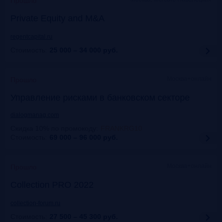
Прошло
Private Equity and M&A
regentcapital.ru
Стоимость:
25 000 – 34 000
руб.
Москва+онлайн
Прошло
Управление рисками в банковском секторе
dialogmanag.com
Скидка 10% по промокоду
:
FRANKRG10
Стоимость:
69 000 – 96 000
руб.
Москва+онлайн
Прошло
Collection PRO 2022
collection-forum.ru
Стоимость:
27 500 – 45 300
руб.