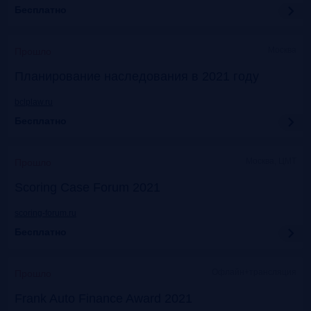
Бесплатно
Москва
Прошло
Планирование наследования в 2021 году
bclplaw.ru
Бесплатно
Москва, ЦМТ
Прошло
Scoring Case Forum 2021
scoring-forum.ru
Бесплатно
Офлайн+трансляция
Прошло
Frank Auto Finance Award 2021