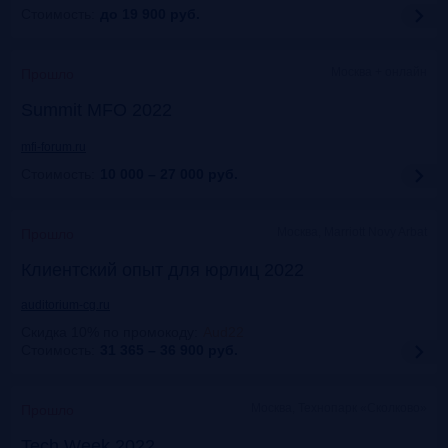
Стоимость:
до 19 900
руб.
Москва + онлайн
Прошло
Summit MFO 2022
mfi-forum.ru
Стоимость:
10 000 – 27 000
руб.
Москва, Marriott Novy Arbat
Прошло
Клиентский опыт для юрлиц 2022
auditorium-cg.ru
Скидка 10% по промокоду
:
Aud22
Стоимость:
31 365 – 36 900
руб.
Москва, Технопарк «Сколково»
Прошло
Tech Week 2022