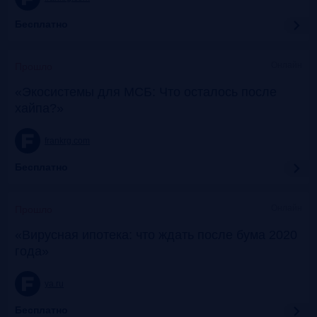
Бесплатно
Онлайн
Прошло
«Экосистемы для МСБ: Что осталось после
хайпа?»
frankrg.com
Бесплатно
Онлайн
Прошло
«Вирусная ипотека: что ждать после бума 2020
года»
ya.ru
Бесплатно