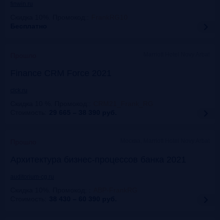
finwin.ru
Скидка 10%. Промокод:
:
FrankRG10
Бесплатно
Marriott Hotel Novy Arbat
Прошло
Finance CRM Force 2021
clck.ru
Скидка 10 %. Промокод:
:
CRM21_Frank_RG
Стоимость:
29 665 – 38 390
руб.
Москва, Marriott Hotel Novy Arbat
Прошло
Архитектура бизнес-процессов банка 2021
auditorium-cg.ru
Скидка 10%. Промокод:
:
ABP-FrankRG
Стоимость:
38 430 – 60 390
руб.