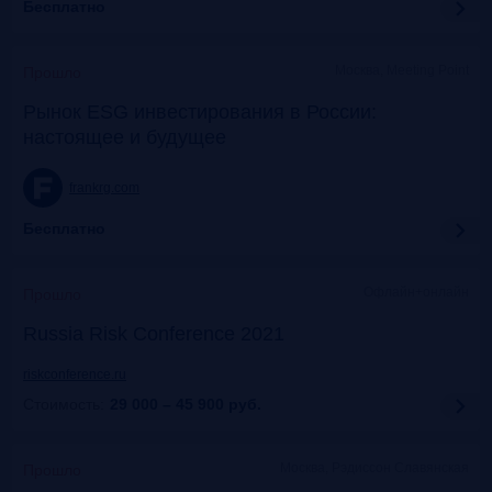
Бесплатно
Москва, Meeting Point
Прошло
Рынок ESG инвестирования в России:
настоящее и будущее
frankrg.com
Бесплатно
Офлайн+онлайн
Прошло
Russia Risk Conference 2021
riskconference.ru
Стоимость:
29 000 – 45 900
руб.
Москва, Рэдиссон Славянская
Прошло