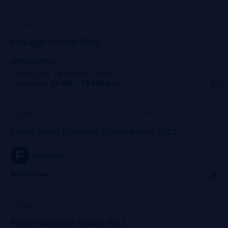
Москва, Mariott
Прошло
FinLegal залоги 2021
event.bosfera.ru
Скидка 20%. Промокод: FRG20
:
FRG20
Стоимость:
15 000 – 19 000
руб.
Москва, особняк на Волхонке
Прошло
Frank Small Business Loans Award 2021
frankrg.com
Бесплатно
офлайн+трансляция
Прошло
Frank Mortgage Award 2021