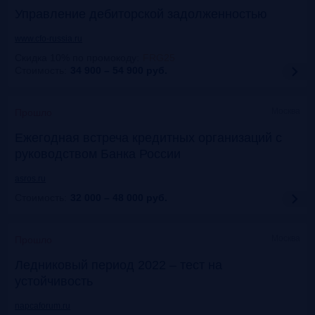
Управление дебиторской задолженностью
www.cfo-russia.ru
Скидка 10% по промокоду
:
FRG25
Стоимость:
34 900 – 54 900
руб.
Москва
Прошло
Ежегодная встреча кредитных организаций с
руководством Банка России
asros.ru
Стоимость:
32 000 – 48 000
руб.
Москва
Прошло
Ледниковый период 2022 – тест на
устойчивость
napcaforum.ru