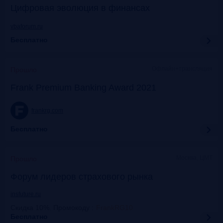
Цифровая эволюция в финансах
vbaforum.ru
Бесплатно
Офлайн+трансляция
Прошло
Frank Premium Banking Award 2021
frankrg.com
Бесплатно
Москва, ЦМТ
Прошло
Форум лидеров страхового рынка
insfuture.ru
Скидка 10%. Промокоду
:
FrankRG10
Бесплатно