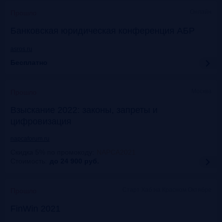
Онлайн
Прошло
Банковская юридическая конференция АБР
asros.ru
Бесплатно
Москва
Прошло
Взыскание 2022: законы, запреты и
цифровизация
napcaforum.ru
Скидка 5% по промокоду
:
NAPCA2021
Стоимость:
до 24 900
руб.
Старт Хаб на Красном Октябре
Прошло
FinWin 2021