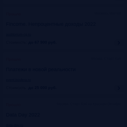
Москваэ, Marriott
Прошло
Fincome. Непроцентные доходы 2022
auditorium-cg.ru
Стоимость:
до 67 900
руб.
Москва, Старт Хаб
Прошло
Платежи в новой реальности
event.bosfera.ru
Стоимость:
до 25 000
руб.
Москва. Старт Хаб на Красном Октябре
Прошло
Data Day 2022
data-day.ru