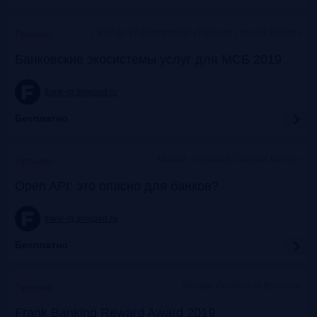
c 9:30 до 12:30 коворкинг «Рабочая станция Балчуг»
Прошло
Банковские экосистемы услуг для МСБ 2019
frank-rg.timepad.ru
Бесплатно
Москва, «Рабочая Станция Балчуг»
Прошло
Open API: это опасно для банков?
frank-rg.timepad.ru
Бесплатно
Москва, Особняк на Волхонке
Прошло
Frank Banking Reward Award 2019