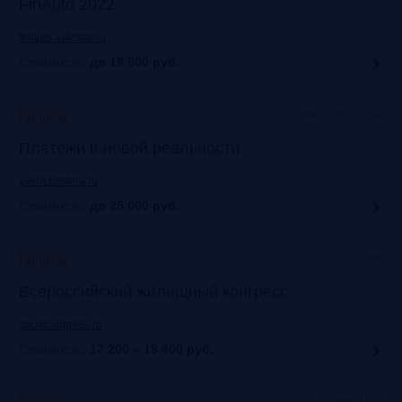
FinAuto 2022
finauto.autostat.ru
Стоимость:
до 19 900
руб.
Москва, START HUB
Прошло
Платежи в новой реальности
event.bosfera.ru
Стоимость:
до 25 000
руб.
Сочи
Прошло
Всероссийский жилищный конгресс
sochicongress.ru
Стоимость:
17 200 – 19 400
руб.
Москва, ЦДП