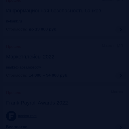
Прошло
Информационная безопасность банков
ib-bank.ru
Стоимость:
до 19 000
руб.
Москва, ЦДП
Прошло
Маркетплейсы 2022
marketplaces.moscow
Стоимость:
14 000 – 54 000
руб.
Москва
Прошло
Frank Payroll Awards 2022
frankrg.com
Бесплатно