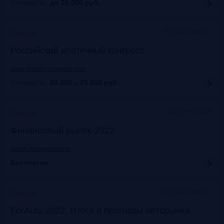
Стоимость:
до 28 000
руб.
Москва Марриотт
Прошло
Российский ипотечный конгресс
www.cbonds-congress.com
Стоимость:
20 000 – 25 000
руб.
Офлайн+онлайн
Прошло
Финансовый рынок-2022
events.kommersant.ru
Бесплатно
Москва, Марриотт
Прошло
ForAuto 2022. Итоги и прогнозы авторынка