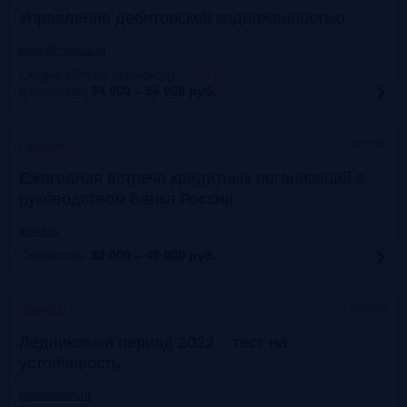
Управление дебиторской задолженностью
www.cfo-russia.ru
Скидка 10% по промокоду
:
FRG25
Стоимость:
34 900 – 54 900
руб.
Москва
Прошло
Ежегодная встреча кредитных организаций с
руководством Банка России
asros.ru
Стоимость:
32 000 – 48 000
руб.
Москва
Прошло
Ледниковый период 2022 – тест на
устойчивость
napcaforum.ru