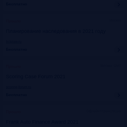
Бесплатно
Москва
Прошло
Планирование наследования в 2021 году
bclplaw.ru
Бесплатно
Москва, ЦМТ
Прошло
Scoring Case Forum 2021
scoring-forum.ru
Бесплатно
Офлайн+трансляция
Прошло
Frank Auto Finance Award 2021