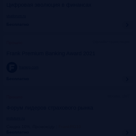
Цифровая эволюция в финансах
vbaforum.ru
Бесплатно
Офлайн+трансляция
Прошло
Frank Premium Banking Award 2021
frankrg.com
Бесплатно
Москва, ЦМТ
Прошло
Форум лидеров страхового рынка
insfuture.ru
Скидка 10%. Промокоду
:
FrankRG10
Бесплатно