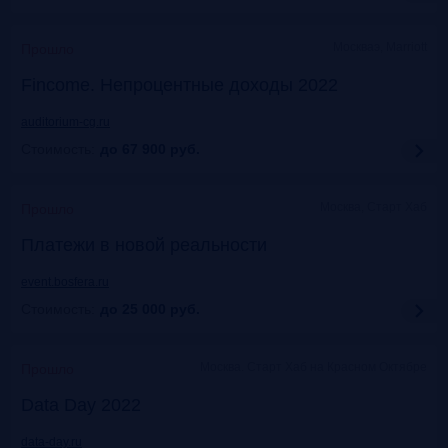
Москваэ, Marriott
Прошло
Fincome. Непроцентные доходы 2022
auditorium-cg.ru
Стоимость:
до 67 900
руб.
Москва, Старт Хаб
Прошло
Платежи в новой реальности
event.bosfera.ru
Стоимость:
до 25 000
руб.
Москва. Старт Хаб на Красном Октябре
Прошло
Data Day 2022
data-day.ru