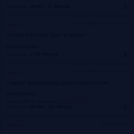
Стоимость:
19 920 – 21 900
руб.
Москва, Марриотт Роял Аврора
Прошло
Ритейл в России: рост в кредит
events.vedomosti.ru
Стоимость:
от 29 000
руб.
Москва, Маpриотт Гранд Отель
Прошло
Саммит финансовых директоров России
cfosummit-ru.com
Скидка 10% по промокоду
:
Frank10CFO
Стоимость:
30 000 – 100 000
руб.
Москва+онлайн
Прошло