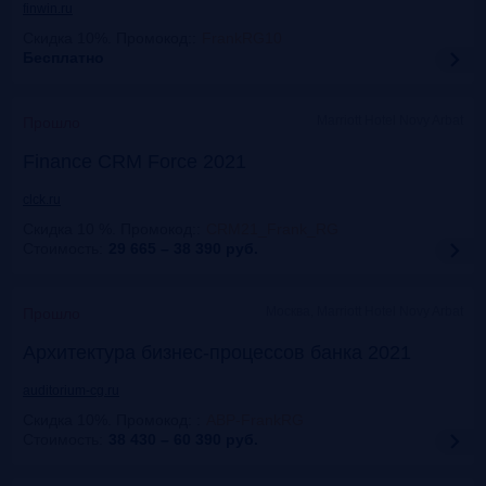
finwin.ru
Скидка 10%. Промокод:
:
FrankRG10
Бесплатно
Marriott Hotel Novy Arbat
Прошло
Finance CRM Force 2021
clck.ru
Скидка 10 %. Промокод:
:
CRM21_Frank_RG
Стоимость:
29 665 – 38 390
руб.
Москва, Marriott Hotel Novy Arbat
Прошло
Архитектура бизнес-процессов банка 2021
auditorium-cg.ru
Скидка 10%. Промокод:
:
ABP-FrankRG
Стоимость:
38 430 – 60 390
руб.