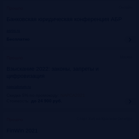
Онлайн
Прошло
Банковская юридическая конференция АБР
asros.ru
Бесплатно
Москва
Прошло
Взыскание 2022: законы, запреты и
цифровизация
napcaforum.ru
Скидка 5% по промокоду
:
NAPCA2021
Стоимость:
до 24 900
руб.
Старт Хаб на Красном Октябре
Прошло
FinWin 2021