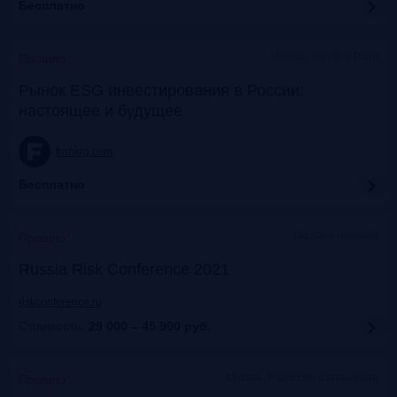
Бесплатно
Москва, Meeting Point
Прошло
Рынок ESG инвестирования в России:
настоящее и будущее
frankrg.com
Бесплатно
Офлайн+онлайн
Прошло
Russia Risk Conference 2021
riskconference.ru
Стоимость:
29 000 – 45 900
руб.
Москва, Рэдиссон Славянская
Прошло