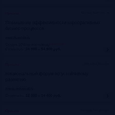
Москва, Метрополь
Прошло
Повышение эффективности корпоративных
бизнес-процессов
www.cfo-russia.ru
Скидка 10% по промокоду
:
FRG20
Стоимость:
34 900 – 54 900
руб.
Lotte Hotel Moscow
Прошло
Национальный форум по устойчивому
развитию
events.vedomosti.ru
Стоимость:
12 000 – 14 400
руб.
Москва, Метрополь
Прошло