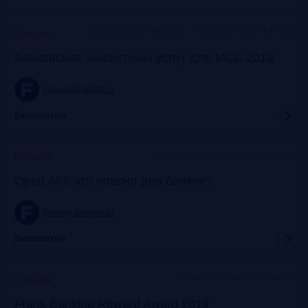
c 9:30 до 12:30 коворкинг «Рабочая станция Балчуг»
Прошло
Банковские экосистемы услуг для МСБ 2019
frank-rg.timepad.ru
Бесплатно
Москва, «Рабочая Станция Балчуг»
Прошло
Open API: это опасно для банков?
frank-rg.timepad.ru
Бесплатно
Москва, Особняк на Волхонке
Прошло
Frank Banking Reward Award 2019