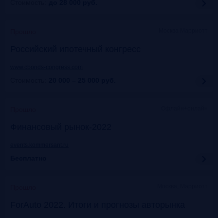
Стоимость:
до 28 000
руб.
Москва Марриотт
Прошло
Российский ипотечный конгресс
www.cbonds-congress.com
Стоимость:
20 000 – 25 000
руб.
Офлайн+онлайн
Прошло
Финансовый рынок-2022
events.kommersant.ru
Бесплатно
Москва, Марриотт
Прошло
ForAuto 2022. Итоги и прогнозы авторынка