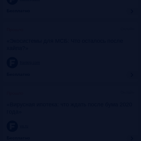
Бесплатно
Онлайн
Прошло
«Экосистемы для МСБ: Что осталось после
хайпа?»
frankrg.com
Бесплатно
Онлайн
Прошло
«Вирусная ипотека: что ждать после бума 2020
года»
ya.ru
Бесплатно