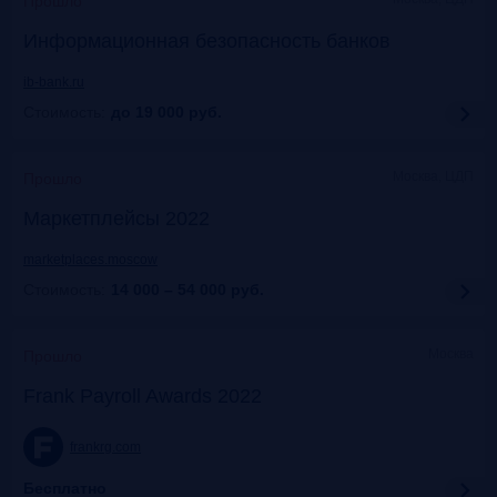
Прошло
Информационная безопасность банков
ib-bank.ru
Стоимость:
до 19 000
руб.
Москва, ЦДП
Прошло
Маркетплейсы 2022
marketplaces.moscow
Стоимость:
14 000 – 54 000
руб.
Москва
Прошло
Frank Payroll Awards 2022
frankrg.com
Бесплатно