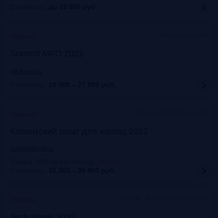
Стоимость:
до 19 900
руб.
Москва + онлайн
Прошло
Summit MFO 2022
mfi-forum.ru
Стоимость:
10 000 – 27 000
руб.
Москва, Marriott Novy Arbat
Прошло
Клиентский опыт для юрлиц 2022
auditorium-cg.ru
Скидка 10% по промокоду
:
Aud22
Стоимость:
31 365 – 36 900
руб.
Москва, Технопарк «Сколково»
Прошло
Tech Week 2022