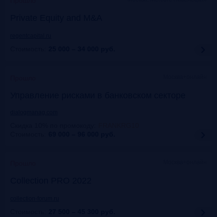
Прошло
Private Equity and M&A
regentcapital.ru
Стоимость:
25 000 – 34 000
руб.
Москва+онлайн
Прошло
Управление рисками в банковском секторе
dialogmanag.com
Скидка 10% по промокоду
:
FRANKRG10
Стоимость:
69 000 – 96 000
руб.
Москва+онлайн
Прошло
Collection PRO 2022
collection-forum.ru
Стоимость:
27 500 – 45 300
руб.