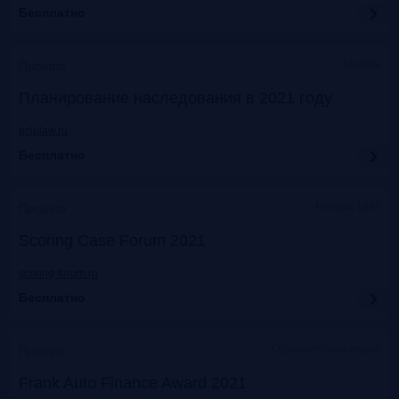
Бесплатно
Москва
Прошло
Планирование наследования в 2021 году
bclplaw.ru
Бесплатно
Москва, ЦМТ
Прошло
Scoring Case Forum 2021
scoring-forum.ru
Бесплатно
Офлайн+трансляция
Прошло
Frank Auto Finance Award 2021