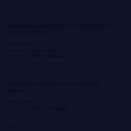
Москва, Метрополь
Прошло
Повышение эффективности корпоративных
бизнес-процессов
www.cfo-russia.ru
Скидка 10% по промокоду
:
FRG20
Стоимость:
34 900 – 54 900
руб.
Lotte Hotel Moscow
Прошло
Национальный форум по устойчивому
развитию
events.vedomosti.ru
Стоимость:
12 000 – 14 400
руб.
Москва, Метрополь
Прошло