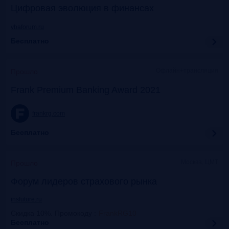
Цифровая эволюция в финансах
vbaforum.ru
Бесплатно
Офлайн+трансляция
Прошло
Frank Premium Banking Award 2021
frankrg.com
Бесплатно
Москва, ЦМТ
Прошло
Форум лидеров страхового рынка
insfuture.ru
Скидка 10%. Промокоду
:
FrankRG10
Бесплатно