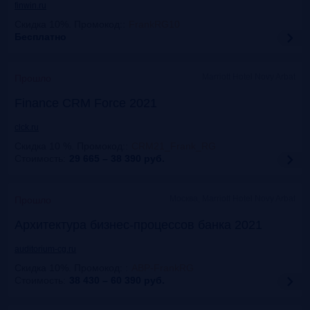
finwin.ru
Скидка 10%. Промокод:
:
FrankRG10
Бесплатно
Marriott Hotel Novy Arbat
Прошло
Finance CRM Force 2021
clck.ru
Скидка 10 %. Промокод:
:
CRM21_Frank_RG
Стоимость:
29 665 – 38 390
руб.
Москва, Marriott Hotel Novy Arbat
Прошло
Архитектура бизнес-процессов банка 2021
auditorium-cg.ru
Скидка 10%. Промокод:
:
ABP-FrankRG
Стоимость:
38 430 – 60 390
руб.