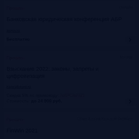
Онлайн
Прошло
Банковская юридическая конференция АБР
asros.ru
Бесплатно
Москва
Прошло
Взыскание 2022: законы, запреты и
цифровизация
napcaforum.ru
Скидка 5% по промокоду
:
NAPCA2021
Стоимость:
до 24 900
руб.
Старт Хаб на Красном Октябре
Прошло
FinWin 2021