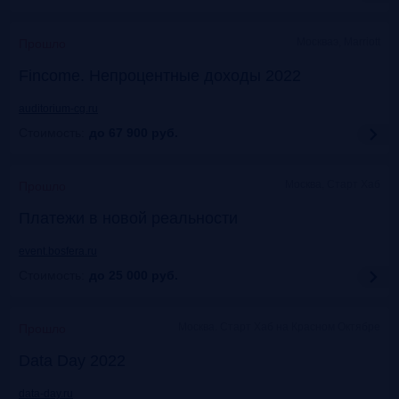
Москваэ, Marriott
Прошло
Fincome. Непроцентные доходы 2022
auditorium-cg.ru
Стоимость:
до 67 900
руб.
Москва, Старт Хаб
Прошло
Платежи в новой реальности
event.bosfera.ru
Стоимость:
до 25 000
руб.
Москва. Старт Хаб на Красном Октябре
Прошло
Data Day 2022
data-day.ru