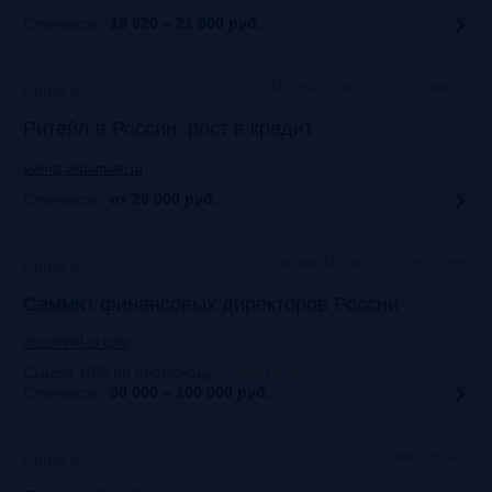
Стоимость:
19 920 – 21 900
руб.
Москва, Марриотт Роял Аврора
Прошло
Ритейл в России: рост в кредит
events.vedomosti.ru
Стоимость:
от 29 000
руб.
Москва, Маpриотт Гранд Отель
Прошло
Саммит финансовых директоров России
cfosummit-ru.com
Скидка 10% по промокоду
:
Frank10CFO
Стоимость:
30 000 – 100 000
руб.
Москва+онлайн
Прошло