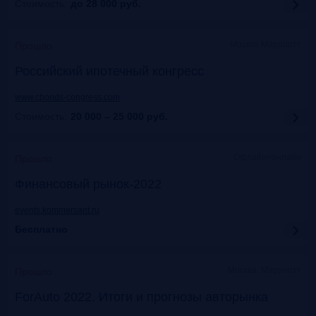
Стоимость:
до 28 000
руб.
Москва Марриотт
Прошло
Российский ипотечный конгресс
www.cbonds-congress.com
Стоимость:
20 000 – 25 000
руб.
Офлайн+онлайн
Прошло
Финансовый рынок-2022
events.kommersant.ru
Бесплатно
Москва, Марриотт
Прошло
ForAuto 2022. Итоги и прогнозы авторынка