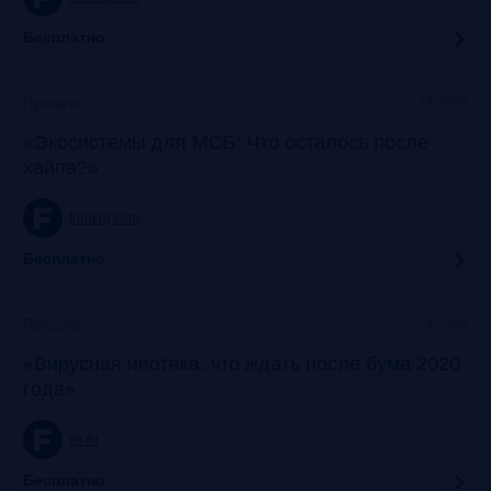
Бесплатно
Онлайн
Прошло
«Экосистемы для МСБ: Что осталось после
хайпа?»
frankrg.com
Бесплатно
Онлайн
Прошло
«Вирусная ипотека: что ждать после бума 2020
года»
ya.ru
Бесплатно