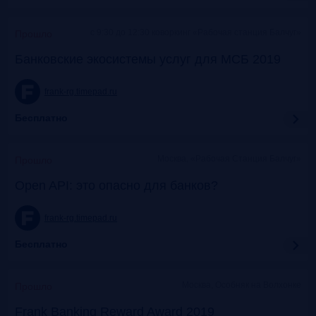
c 9:30 до 12:30 коворкинг «Рабочая станция Балчуг»
Прошло
Банковские экосистемы услуг для МСБ 2019
frank-rg.timepad.ru
Бесплатно
Москва, «Рабочая Станция Балчуг»
Прошло
Open API: это опасно для банков?
frank-rg.timepad.ru
Бесплатно
Москва, Особняк на Волхонке
Прошло
Frank Banking Reward Award 2019