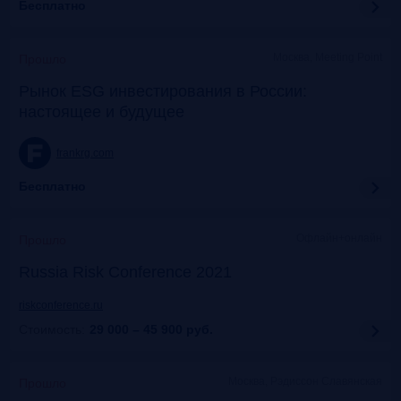
Бесплатно
Москва, Meeting Point
Прошло
Рынок ESG инвестирования в России:
настоящее и будущее
frankrg.com
Бесплатно
Офлайн+онлайн
Прошло
Russia Risk Conference 2021
riskconference.ru
Стоимость:
29 000 – 45 900
руб.
Москва, Рэдиссон Славянская
Прошло