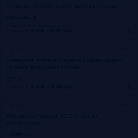
Управление дебиторской задолженностью
www.cfo-russia.ru
Скидка 10% по промокоду
:
FRG25
Стоимость:
34 900 – 54 900
руб.
Москва
Прошло
Ежегодная встреча кредитных организаций с
руководством Банка России
asros.ru
Стоимость:
32 000 – 48 000
руб.
Москва
Прошло
Ледниковый период 2022 – тест на
устойчивость
napcaforum.ru