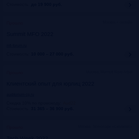
Стоимость:
до 19 900
руб.
Москва + онлайн
Прошло
Summit MFO 2022
mfi-forum.ru
Стоимость:
10 000 – 27 000
руб.
Москва, Marriott Novy Arbat
Прошло
Клиентский опыт для юрлиц 2022
auditorium-cg.ru
Скидка 10% по промокоду
:
Aud22
Стоимость:
31 365 – 36 900
руб.
Москва, Технопарк «Сколково»
Прошло
Tech Week 2022