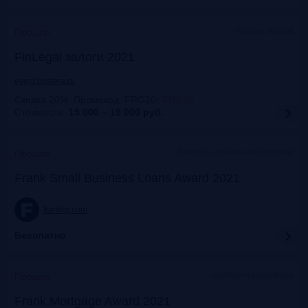
Москва, Mariott
Прошло
FinLegal залоги 2021
event.bosfera.ru
Скидка 20%. Промокод: FRG20
:
FRG20
Стоимость:
15 000 – 19 000
руб.
Москва, особняк на Волхонке
Прошло
Frank Small Business Loans Award 2021
frankrg.com
Бесплатно
офлайн+трансляция
Прошло
Frank Mortgage Award 2021