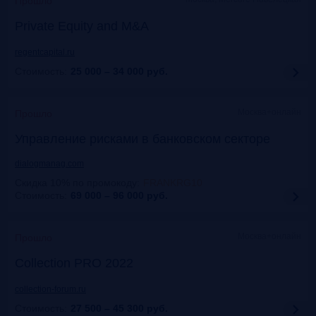
Прошло
Private Equity and M&A
regentcapital.ru
Стоимость:
25 000 – 34 000
руб.
Москва+онлайн
Прошло
Управление рисками в банковском секторе
dialogmanag.com
Скидка 10% по промокоду
:
FRANKRG10
Стоимость:
69 000 – 96 000
руб.
Москва+онлайн
Прошло
Collection PRO 2022
collection-forum.ru
Стоимость:
27 500 – 45 300
руб.