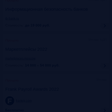
Прошло
Информационная безопасность банков
ib-bank.ru
Стоимость:
до 19 000
руб.
Москва, ЦДП
Прошло
Маркетплейсы 2022
marketplaces.moscow
Стоимость:
14 000 – 54 000
руб.
Москва
Прошло
Frank Payroll Awards 2022
frankrg.com
Бесплатно