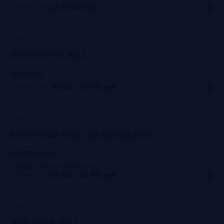
Стоимость:
до 19 900
руб.
Москва + онлайн
Прошло
Summit MFO 2022
mfi-forum.ru
Стоимость:
10 000 – 27 000
руб.
Москва, Marriott Novy Arbat
Прошло
Клиентский опыт для юрлиц 2022
auditorium-cg.ru
Скидка 10% по промокоду
:
Aud22
Стоимость:
31 365 – 36 900
руб.
Москва, Технопарк «Сколково»
Прошло
Tech Week 2022