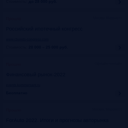
Стоимость:
до 28 000
руб.
Москва Марриотт
Прошло
Российский ипотечный конгресс
www.cbonds-congress.com
Стоимость:
20 000 – 25 000
руб.
Офлайн+онлайн
Прошло
Финансовый рынок-2022
events.kommersant.ru
Бесплатно
Москва, Марриотт
Прошло
ForAuto 2022. Итоги и прогнозы авторынка