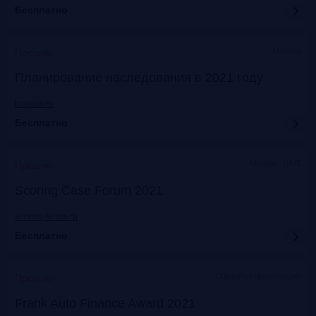
Бесплатно
Москва
Прошло
Планирование наследования в 2021 году
bclplaw.ru
Бесплатно
Москва, ЦМТ
Прошло
Scoring Case Forum 2021
scoring-forum.ru
Бесплатно
Офлайн+трансляция
Прошло
Frank Auto Finance Award 2021