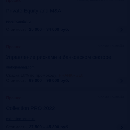
Прошло
Private Equity and M&A
regentcapital.ru
Стоимость:
25 000 – 34 000
руб.
Москва+онлайн
Прошло
Управление рисками в банковском секторе
dialogmanag.com
Скидка 10% по промокоду
:
FRANKRG10
Стоимость:
69 000 – 96 000
руб.
Москва+онлайн
Прошло
Collection PRO 2022
collection-forum.ru
Стоимость:
27 500 – 45 300
руб.