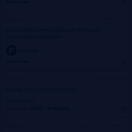
Бесплатно
Москва, Meeting Point
Прошло
Рынок ESG инвестирования в России:
настоящее и будущее
frankrg.com
Бесплатно
Офлайн+онлайн
Прошло
Russia Risk Conference 2021
riskconference.ru
Стоимость:
29 000 – 45 900
руб.
Москва, Рэдиссон Славянская
Прошло