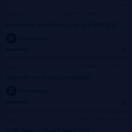
c 9:30 до 12:30 коворкинг «Рабочая станция Балчуг»
Прошло
Банковские экосистемы услуг для МСБ 2019
frank-rg.timepad.ru
Бесплатно
Москва, «Рабочая Станция Балчуг»
Прошло
Open API: это опасно для банков?
frank-rg.timepad.ru
Бесплатно
Москва, Особняк на Волхонке
Прошло
Frank Banking Reward Award 2019