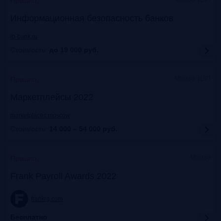
Прошло
Информационная безопасность банков
ib-bank.ru
Стоимость:
до 19 000
руб.
Москва, ЦДП
Прошло
Маркетплейсы 2022
marketplaces.moscow
Стоимость:
14 000 – 54 000
руб.
Москва
Прошло
Frank Payroll Awards 2022
frankrg.com
Бесплатно