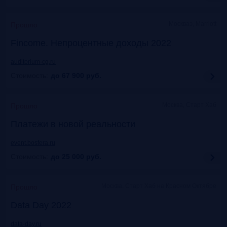
Москваэ, Marriott
Прошло
Fincome. Непроцентные доходы 2022
auditorium-cg.ru
Стоимость:
до 67 900
руб.
Москва, Старт Хаб
Прошло
Платежи в новой реальности
event.bosfera.ru
Стоимость:
до 25 000
руб.
Москва. Старт Хаб на Красном Октябре
Прошло
Data Day 2022
data-day.ru