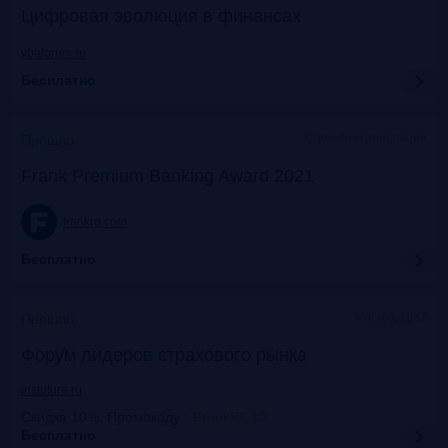
Цифровая эволюция в финансах
vbaforum.ru
Бесплатно
Офлайн+трансляция
Прошло
Frank Premium Banking Award 2021
frankrg.com
Бесплатно
Москва, ЦМТ
Прошло
Форум лидеров страхового рынка
insfuture.ru
Скидка 10%. Промокоду
:
FrankRG10
Бесплатно