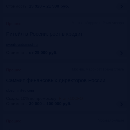
Стоимость:
19 920 – 21 900
руб.
Москва, Марриотт Роял Аврора
Прошло
Ритейл в России: рост в кредит
events.vedomosti.ru
Стоимость:
от 29 000
руб.
Москва, Маpриотт Гранд Отель
Прошло
Саммит финансовых директоров России
cfosummit-ru.com
Скидка 10% по промокоду
:
Frank10CFO
Стоимость:
30 000 – 100 000
руб.
Москва+онлайн
Прошло