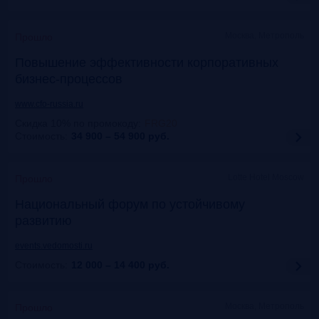
Москва, Метрополь
Прошло
Повышение эффективности корпоративных
бизнес-процессов
www.cfo-russia.ru
Скидка 10% по промокоду
:
FRG20
Стоимость:
34 900 – 54 900
руб.
Lotte Hotel Moscow
Прошло
Национальный форум по устойчивому
развитию
events.vedomosti.ru
Стоимость:
12 000 – 14 400
руб.
Москва, Метрополь
Прошло