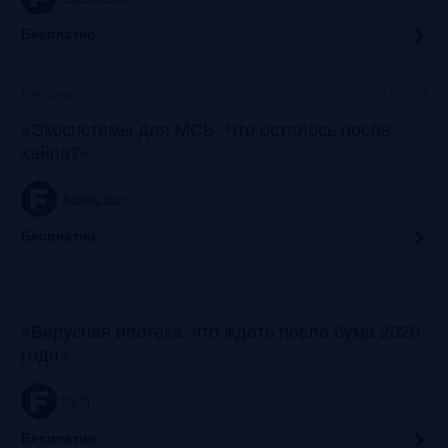
Бесплатно
Онлайн
Прошло
«Экосистемы для МСБ: Что осталось после
хайпа?»
frankrg.com
Бесплатно
Онлайн
Прошло
«Вирусная ипотека: что ждать после бума 2020
года»
ya.ru
Бесплатно