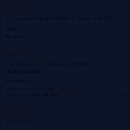
Онлайн
Прошло
Банковская юридическая конференция АБР
asros.ru
Бесплатно
Москва
Прошло
Взыскание 2022: законы, запреты и
цифровизация
napcaforum.ru
Скидка 5% по промокоду
:
NAPCA2021
Стоимость:
до 24 900
руб.
Старт Хаб на Красном Октябре
Прошло
FinWin 2021