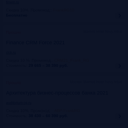
finwin.ru
Скидка 10%. Промокод:
:
FrankRG10
Бесплатно
Marriott Hotel Novy Arbat
Прошло
Finance CRM Force 2021
clck.ru
Скидка 10 %. Промокод:
:
CRM21_Frank_RG
Стоимость:
29 665 – 38 390
руб.
Москва, Marriott Hotel Novy Arbat
Прошло
Архитектура бизнес-процессов банка 2021
auditorium-cg.ru
Скидка 10%. Промокод:
:
ABP-FrankRG
Стоимость:
38 430 – 60 390
руб.