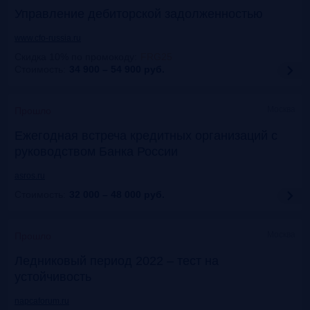
Управление дебиторской задолженностью
www.cfo-russia.ru
Скидка 10% по промокоду
:
FRG25
Стоимость:
34 900 – 54 900
руб.
Москва
Прошло
Ежегодная встреча кредитных организаций с
руководством Банка России
asros.ru
Стоимость:
32 000 – 48 000
руб.
Москва
Прошло
Ледниковый период 2022 – тест на
устойчивость
napcaforum.ru