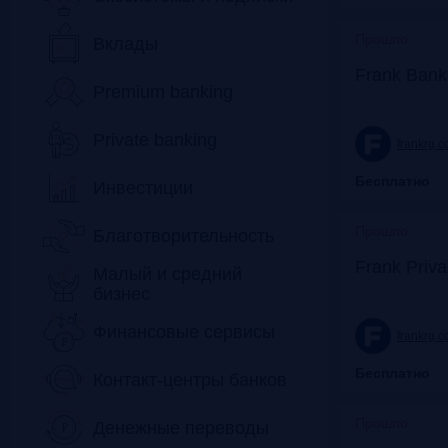
Прошло
Вклады
Frank Bank
Premium banking
Private banking
frankrg.
Бесплатно
Инвестиции
Прошло
Благотворительность
Frank Priv
Малый и средний
бизнес
Финансовые сервисы
frankrg.
Бесплатно
Контакт-центры банков
Прошло
Денежные переводы